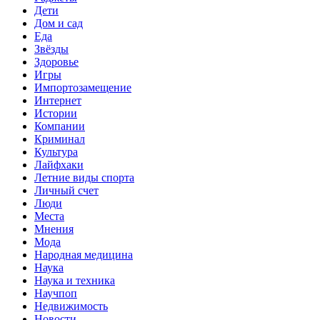
Дети
Дом и сад
Еда
Звёзды
Здоровье
Игры
Импортозамещение
Интернет
Истории
Компании
Криминал
Культура
Лайфхаки
Летние виды спорта
Личный счет
Люди
Места
Мнения
Мода
Народная медицина
Наука
Наука и техника
Научпоп
Недвижимость
Новости