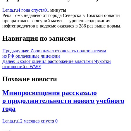
Lenta.ru
4 года спустя
0
1 минуты
Река Томь недалеко от города Северска в Томской области
превратилась в тягучий мазут — уровень содержания
нефтепродуктов в водоеме оказался в 286 раз выше нормы.
Навигация по записям
Предыдущая:
Zoom начал отключать пользователям
из РФ оплаченные лицензии
Далее:
Эколог оценил расторжение властями Чукотки
отношений с WWF
Похожие новости
Минпросвещения рассказало
о продолжительности нового учебного
года
Lenta.ru
12 месяцев спустя
0