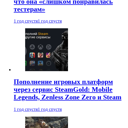
что она «слишком понравилась
тестерам»
1 год спустя
1 год спустя
Пополнение игровых платформ
через сервис SteamGold: Mobile
Legends, Zenless Zone Zero и Steam
1 год спустя
1 год спустя