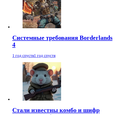
Системные требования Borderlands
4
1 год спустя
1 год спустя
Стали известны комбо и шифр