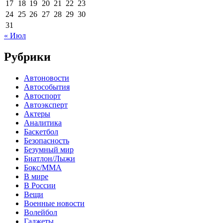
17
18
19
20
21
22
23
24
25
26
27
28
29
30
31
« Июл
Рубрики
Автоновости
Автособытия
Автоспорт
Автоэксперт
Актеры
Аналитика
Баскетбол
Безопасность
Безумный мир
Биатлон/Лыжи
Бокс/MMA
В мире
В России
Вещи
Военные новости
Волейбол
Гаджеты