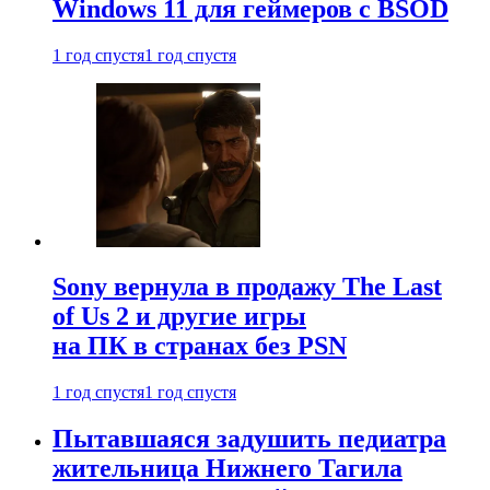
Windows 11 для геймеров с BSOD
1 год спустя
1 год спустя
Sony вернула в продажу The Last
of Us 2 и другие игры
на ПК в странах без PSN
1 год спустя
1 год спустя
Пытавшаяся задушить педиатра
жительница Нижнего Тагила