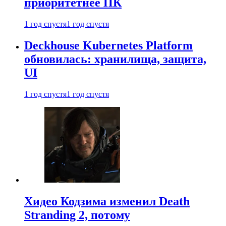
приоритетнее ПК
1 год спустя
1 год спустя
Deckhouse Kubernetes Platform
обновилась: хранилища, защита,
UI
1 год спустя
1 год спустя
Хидео Кодзима изменил Death
Stranding 2, потому