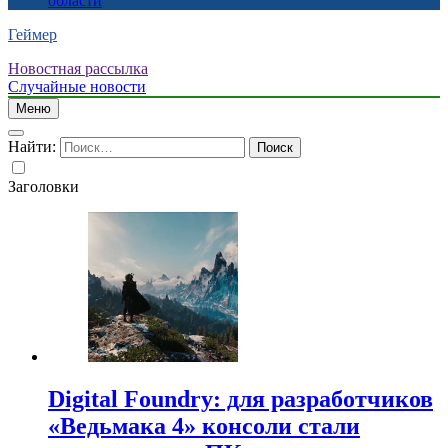
области
Геймер
Новостная рассылка
Случайные новости
Меню
Найти:
Заголовки
Digital Foundry: для разработчиков
«Ведьмака 4» консоли стали