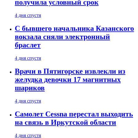
получила условный срок
4 дня спустя
С бывшего начальника Казанского
вокзала сняли электронный
браслет
4 дня спустя
Врачи в Пятигорске извлекли из
желудка девочки 17 магнитных
шариков
4 дня спустя
Самолет Cessna перестал выходить
на связь в Иркутской области
4 дня спустя