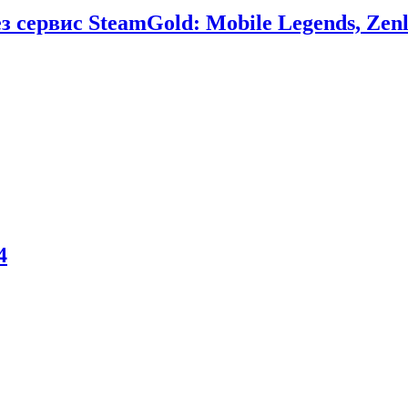
сервис SteamGold: Mobile Legends, Zenl
4