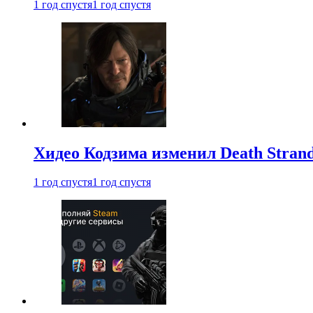
1 год спустя
1 год спустя
Хидео Кодзима изменил Death Stran
1 год спустя
1 год спустя