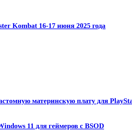
er Kombat 16-17 июня 2025 года
астомную материнскую плату для PlaySta
Windows 11 для геймеров с BSOD