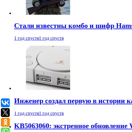
Стали известны комбо и шифр Hamst
1 год спустя
1 год спустя
Инженер создал первую в истории к
1 год спустя
1 год спустя
KB5063060: экстренное обновление 