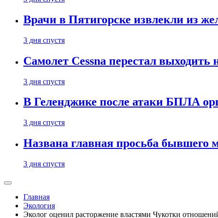
Врачи в Пятигорске извлекли из же
3 дня спустя
Самолет Cessna перестал выходить 
3 дня спустя
В Геленджике после атаки БПЛА ор
3 дня спустя
Названа главная просьба бывшего 
3 дня спустя
Главная
Экология
Эколог оценил расторжение властями Чукотки отношен