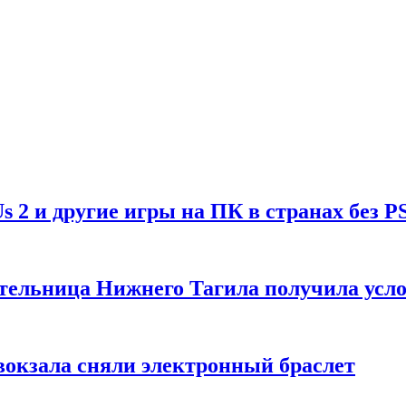
Us 2 и другие игры на ПК в странах без P
тельница Нижнего Тагила получила усл
вокзала сняли электронный браслет