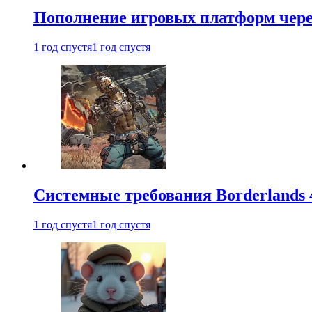
Пополнение игровых платформ через 
1 год спустя
1 год спустя
Системные требования Borderlands 
1 год спустя
1 год спустя