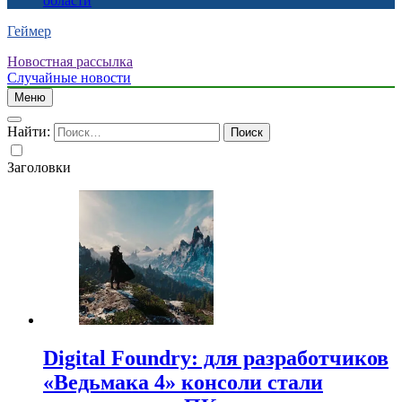
области
Геймер
Новостная рассылка
Случайные новости
Меню
Найти:
Заголовки
Digital Foundry: для разработчиков
«Ведьмака 4» консоли стали