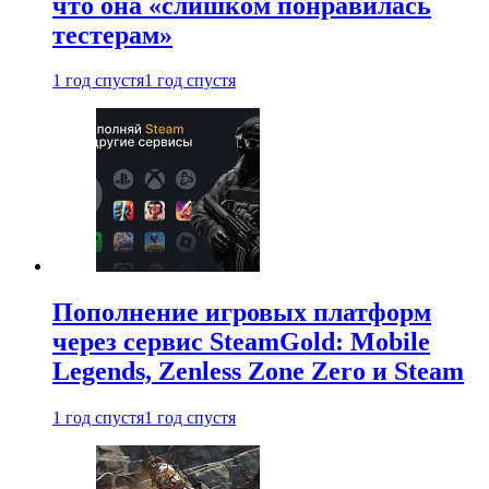
что она «слишком понравилась
тестерам»
1 год спустя
1 год спустя
Пополнение игровых платформ
через сервис SteamGold: Mobile
Legends, Zenless Zone Zero и Steam
1 год спустя
1 год спустя