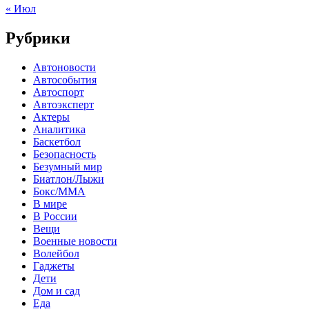
« Июл
Рубрики
Автоновости
Автособытия
Автоспорт
Автоэксперт
Актеры
Аналитика
Баскетбол
Безопасность
Безумный мир
Биатлон/Лыжи
Бокс/MMA
В мире
В России
Вещи
Военные новости
Волейбол
Гаджеты
Дети
Дом и сад
Еда