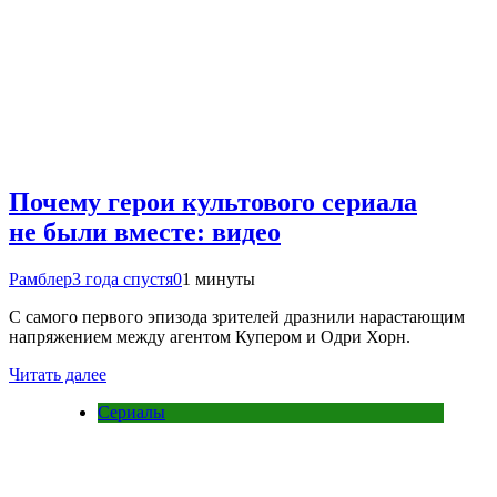
Почему герои культового сериала
не были вместе: видео
Рамблер
3 года спустя
0
1 минуты
С самого первого эпизода зрителей дразнили нарастающим
напряжением между агентом Купером и Одри Хорн.
Читать далее
Сериалы