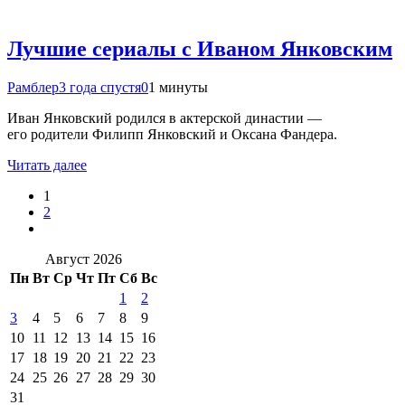
Лучшие сериалы с Иваном Янковским
Рамблер
3 года спустя
0
1 минуты
Иван Янковский родился в актерской династии —
его родители Филипп Янковский и Оксана Фандера.
Читать далее
1
2
Август 2026
Пн
Вт
Ср
Чт
Пт
Сб
Вс
1
2
3
4
5
6
7
8
9
10
11
12
13
14
15
16
17
18
19
20
21
22
23
24
25
26
27
28
29
30
31