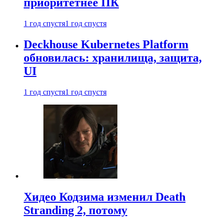
приоритетнее ПК
1 год спустя
1 год спустя
Deckhouse Kubernetes Platform
обновилась: хранилища, защита,
UI
1 год спустя
1 год спустя
Хидео Кодзима изменил Death
Stranding 2, потому