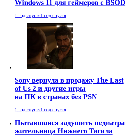
Windows 11 для геймеров с BSOD
1 год спустя
1 год спустя
Sony вернула в продажу The Last
of Us 2 и другие игры
на ПК в странах без PSN
1 год спустя
1 год спустя
Пытавшаяся задушить педиатра
жительница Нижнего Тагила