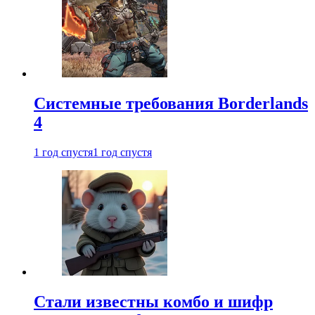
Системные требования Borderlands
4
1 год спустя
1 год спустя
Стали известны комбо и шифр