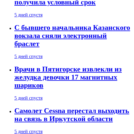
получила условный срок
5 дней спустя
С бывшего начальника Казанского
вокзала сняли электронный
браслет
5 дней спустя
Врачи в Пятигорске извлекли из
желудка девочки 17 магнитных
шариков
5 дней спустя
Самолет Cessna перестал выходить
на связь в Иркутской области
5 дней спустя