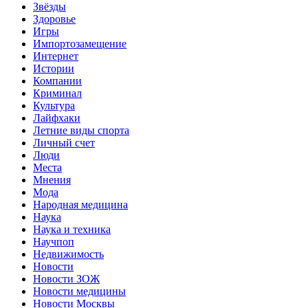
Звёзды
Здоровье
Игры
Импортозамещение
Интернет
Истории
Компании
Криминал
Культура
Лайфхаки
Летние виды спорта
Личный счет
Люди
Места
Мнения
Мода
Народная медицина
Наука
Наука и техника
Научпоп
Недвижимость
Новости
Новости ЗОЖ
Новости медицины
Новости Москвы