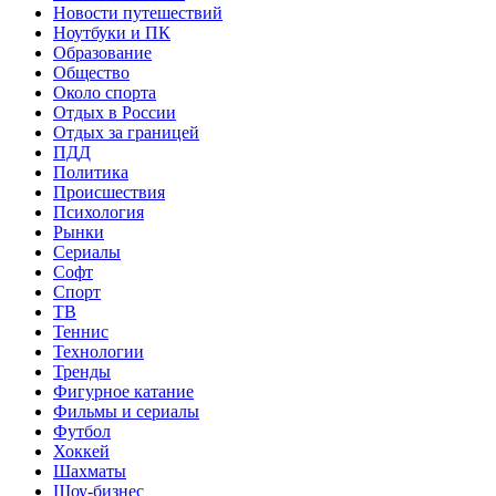
Новости путешествий
Ноутбуки и ПК
Образование
Общество
Около спорта
Отдых в России
Отдых за границей
ПДД
Политика
Происшествия
Психология
Рынки
Сериалы
Софт
Спорт
ТВ
Теннис
Технологии
Тренды
Фигурное катание
Фильмы и сериалы
Футбол
Хоккей
Шахматы
Шоу-бизнес