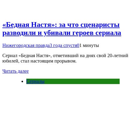
«Бедная Настя»: за что сценаристы
разводили и убивали героев сериала
Нижегородская правда
3 года спустя
0
1 минуты
Сериал «Бедная Настя», отметивший на днях свой 20-летний
юбилей, стал настоящим прорывом.
Читать далее
Сериалы