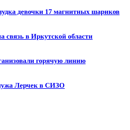
лудка девочки 17 магнитных шариков
на связь в Иркутской области
ганизовали горячую линию
мужа Лерчек в СИЗО