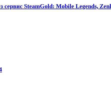
сервис SteamGold: Mobile Legends, Zenl
4