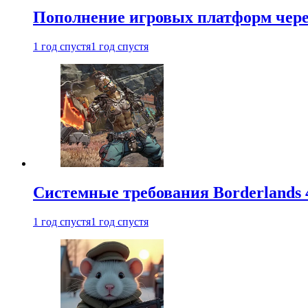
Пополнение игровых платформ через 
1 год спустя
1 год спустя
Системные требования Borderlands 
1 год спустя
1 год спустя