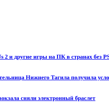
Us 2 и другие игры на ПК в странах без P
тельница Нижнего Тагила получила усл
вокзала сняли электронный браслет