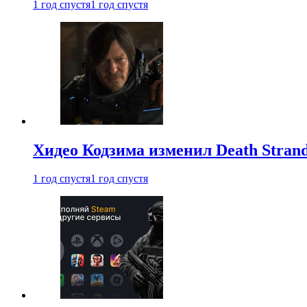
1 год спустя
1 год спустя
Хидео Кодзима изменил Death Stran
1 год спустя
1 год спустя