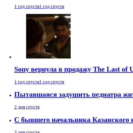
1 год спустя
1 год спустя
Sony вернула в продажу The Last of 
1 год спустя
1 год спустя
Пытавшаяся задушить педиатра жи
2 дня спустя
С бывшего начальника Казанского 
3 дня спустя