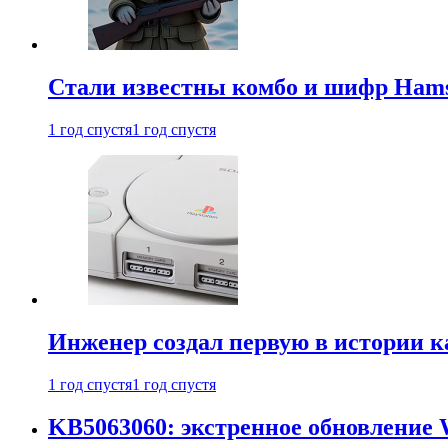
Стали известны комбо и шифр Hamst
1 год спустя
1 год спустя
Инженер создал первую в истории к
1 год спустя
1 год спустя
KB5063060: экстренное обновление 