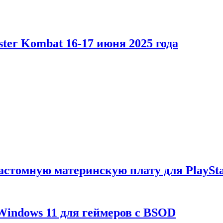
er Kombat 16-17 июня 2025 года
астомную материнскую плату для PlaySta
Windows 11 для геймеров с BSOD