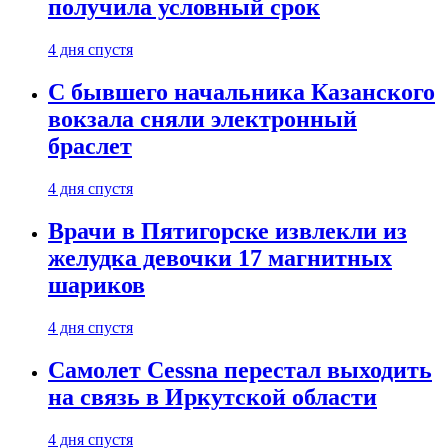
получила условный срок
4 дня спустя
С бывшего начальника Казанского
вокзала сняли электронный
браслет
4 дня спустя
Врачи в Пятигорске извлекли из
желудка девочки 17 магнитных
шариков
4 дня спустя
Самолет Cessna перестал выходить
на связь в Иркутской области
4 дня спустя