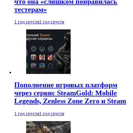
что она «слишком понравилась
тестерам»
1 год спустя
1 год спустя
Пополнение игровых платформ
через сервис SteamGold: Mobile
Legends, Zenless Zone Zero и Steam
1 год спустя
1 год спустя