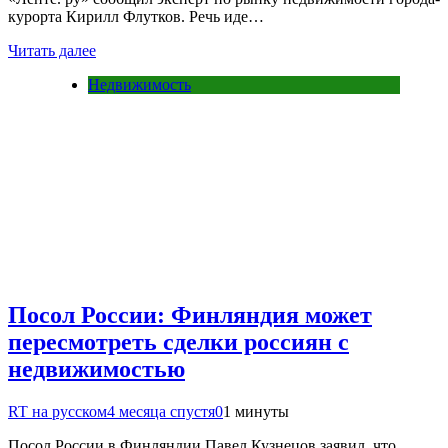
курорта Кирилл Флутков. Речь иде…
Читать далее
Недвижимость
Посол России: Финляндия может
пересмотреть сделки россиян с
недвижимостью
RT на русском
4 месяца спустя
0
1 минуты
Посол России в Финляндии Павел Кузнецов заявил, что