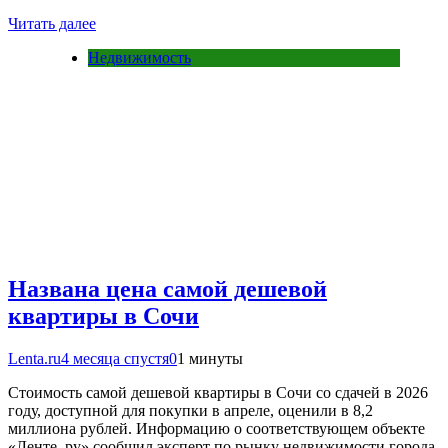
Читать далее
Недвижимость
Названа цена самой дешевой
квартиры в Сочи
Lenta.ru
4 месяца спустя
0
1 минуты
Стоимость самой дешевой квартиры в Сочи со сдачей в 2026
году, доступной для покупки в апреле, оценили в 8,2
миллиона рублей. Информацию о соответствующем объекте
«Ленте. ру» сообщил эксперт по рынку недвижимости города-