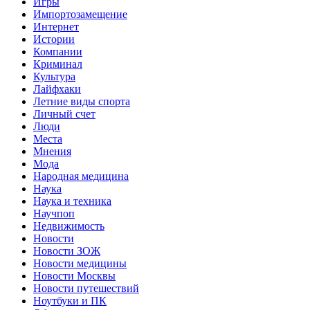
Игры
Импортозамещение
Интернет
Истории
Компании
Криминал
Культура
Лайфхаки
Летние виды спорта
Личный счет
Люди
Места
Мнения
Мода
Народная медицина
Наука
Наука и техника
Научпоп
Недвижимость
Новости
Новости ЗОЖ
Новости медицины
Новости Москвы
Новости путешествий
Ноутбуки и ПК