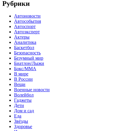
Рубрики
Автоновости
Автособытия
Автоспорт
Автоэксперт
Актеры
Аналитика
Баскетбол
Безопасность
Безумный мир
Биатлон/Лыжи
Бокс/MMA
В мире
В России
Вещи
Военные новости
Волейбол
Гаджеты
Дети
Дом и сад
Еда
Звёзды
Здоровье