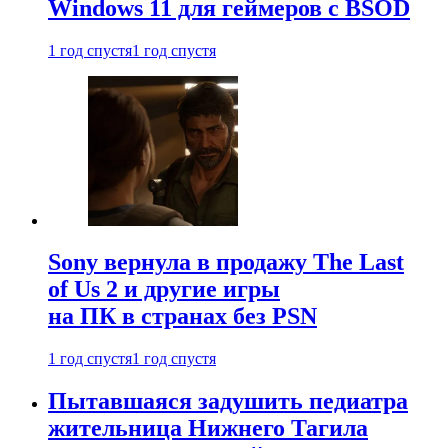
Windows 11 для геймеров с BSOD
1 год спустя
1 год спустя
Sony вернула в продажу The Last
of Us 2 и другие игры
на ПК в странах без PSN
1 год спустя
1 год спустя
Пытавшаяся задушить педиатра
жительница Нижнего Тагила