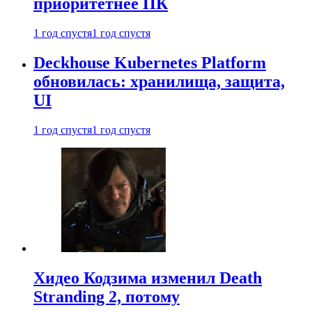
приоритетнее ПК
1 год спустя
1 год спустя
Deckhouse Kubernetes Platform
обновилась: хранилища, защита,
UI
1 год спустя
1 год спустя
Хидео Кодзима изменил Death
Stranding 2, потому