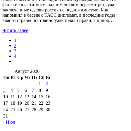
финские власти могут задним числом пересмотреть уже
заключенные сделки россиян с недвижимостью. Как
напомнил в беседе с ТАСС дипломат, в последние годы
власти страны постоянно ужесточали правила приоб…
Читать далее
1
2
3
4
Август 2026
Пн
Вт
Ср
Чт
Пт
Сб
Вс
1
2
3
4
5
6
7
8
9
10
11
12
13
14
15
16
17
18
19
20
21
22
23
24
25
26
27
28
29
30
31
« Июл