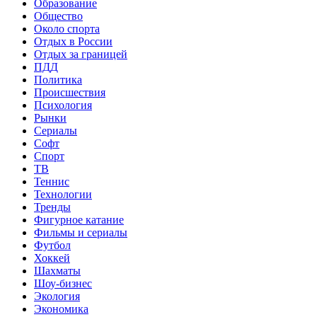
Образование
Общество
Около спорта
Отдых в России
Отдых за границей
ПДД
Политика
Происшествия
Психология
Рынки
Сериалы
Софт
Спорт
ТВ
Теннис
Технологии
Тренды
Фигурное катание
Фильмы и сериалы
Футбол
Хоккей
Шахматы
Шоу-бизнес
Экология
Экономика