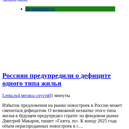
Недвижимость
Россиян предупредили о дефиците
одного типа жилья
Lenta.ru
4 месяца спустя
0
1 минуты
Избыток предложения на рынке новостроек в России может
смениться дефицитом. О возможной нехватке этого типа
жилья в будущем предупредил стратег на фондовом рынке
Дмитрий Макаров, пишет «Газета. ru». К концу 2025 года
объем нераспроданных новостроек в с…