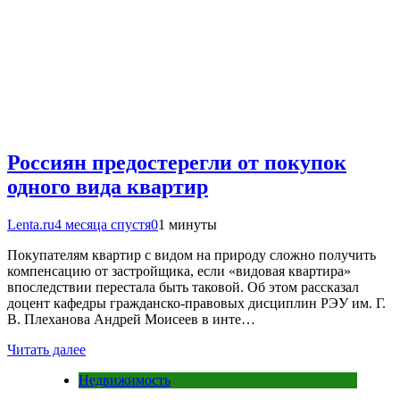
Россиян предостерегли от покупок
одного вида квартир
Lenta.ru
4 месяца спустя
0
1 минуты
Покупателям квартир с видом на природу сложно получить
компенсацию от застройщика, если «видовая квартира»
впоследствии перестала быть таковой. Об этом рассказал
доцент кафедры гражданско-правовых дисциплин РЭУ им. Г.
В. Плеханова Андрей Моисеев в инте…
Читать далее
Недвижимость