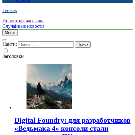
области
Геймер
Новостная рассылка
Случайные новости
Меню
Найти:
Заголовки
Digital Foundry: для разработчиков
«Ведьмака 4» консоли стали