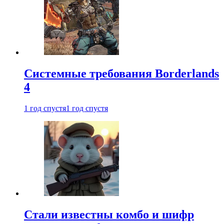
Системные требования Borderlands
4
1 год спустя
1 год спустя
Стали известны комбо и шифр