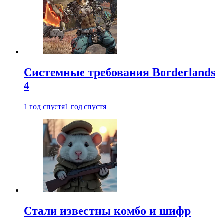
Системные требования Borderlands
4
1 год спустя
1 год спустя
Стали известны комбо и шифр