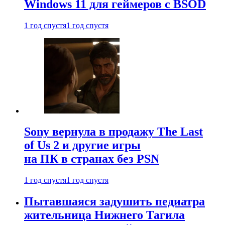
Windows 11 для геймеров с BSOD
1 год спустя
1 год спустя
Sony вернула в продажу The Last
of Us 2 и другие игры
на ПК в странах без PSN
1 год спустя
1 год спустя
Пытавшаяся задушить педиатра
жительница Нижнего Тагила