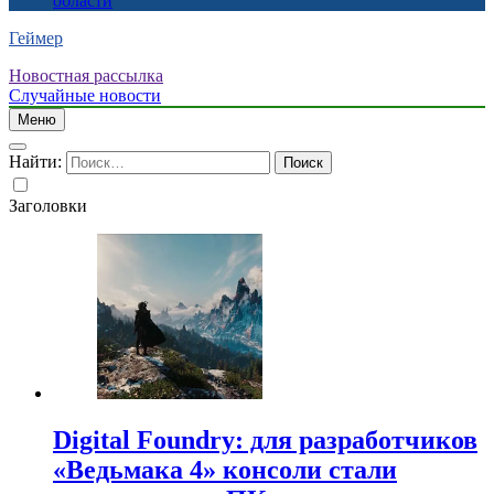
области
Геймер
Новостная рассылка
Случайные новости
Меню
Найти:
Заголовки
Digital Foundry: для разработчиков
«Ведьмака 4» консоли стали