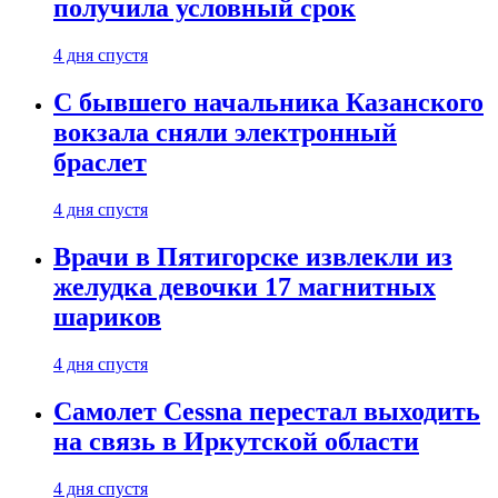
получила условный срок
4 дня спустя
С бывшего начальника Казанского
вокзала сняли электронный
браслет
4 дня спустя
Врачи в Пятигорске извлекли из
желудка девочки 17 магнитных
шариков
4 дня спустя
Самолет Cessna перестал выходить
на связь в Иркутской области
4 дня спустя