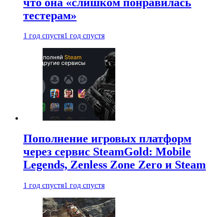
что она «слишком понравилась
тестерам»
1 год спустя
1 год спустя
Пополнение игровых платформ
через сервис SteamGold: Mobile
Legends, Zenless Zone Zero и Steam
1 год спустя
1 год спустя