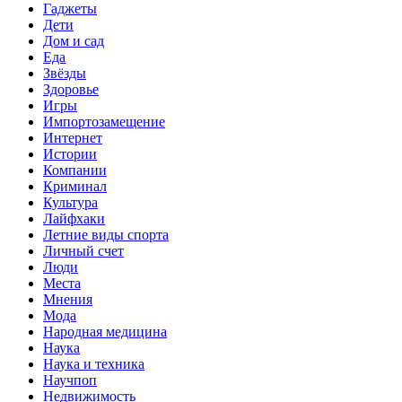
Гаджеты
Дети
Дом и сад
Еда
Звёзды
Здоровье
Игры
Импортозамещение
Интернет
Истории
Компании
Криминал
Культура
Лайфхаки
Летние виды спорта
Личный счет
Люди
Места
Мнения
Мода
Народная медицина
Наука
Наука и техника
Научпоп
Недвижимость