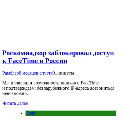
Роскомнадзор заблокировал доступ
к FaceTime в России
Рамблер
8 месяцев спустя
0
1 минуты
Мы проверили возможность звонков в FaceTime
и подтверждаем: без зарубежного IP-адреса дозвониться
невозможно.
Читать далее
Софт