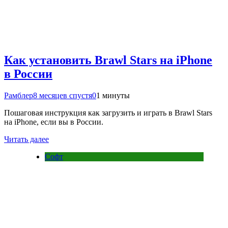
Как установить Brawl Stars на iPhone
в России
Рамблер
8 месяцев спустя
0
1 минуты
Пошаговая инструкция как загрузить и играть в Brawl Stars
на iPhone, если вы в России.
Читать далее
Софт