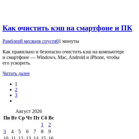
Как очистить кэш на смартфоне и ПК
Рамблер
8 месяцев спустя
0
1 минуты
Как правильно и безопасно очистить кэш на компьютере
и смартфоне — Windows, Mac, Android и iPhone, чтобы
его ускорить.
Читать далее
1
2
3
Август 2026
Пн
Вт
Ср
Чт
Пт
Сб
Вс
1
2
3
4
5
6
7
8
9
10
11
12
13
14
15
16