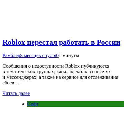
Roblox перестал работать в России
Рамблер
8 месяцев спустя
0
1 минуты
Сообщения о недоступности Roblox публикуются
в тематических группах, каналах, чатах в соцсетях
и мессенджерах, а также на сервисе для отслеживания
сбоев….
Читать далее
Софт