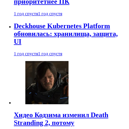
приоритетнее ПК
1 год спустя
1 год спустя
Deckhouse Kubernetes Platform
обновилась: хранилища, защита,
UI
1 год спустя
1 год спустя
Хидео Кодзима изменил Death
Stranding 2, потому