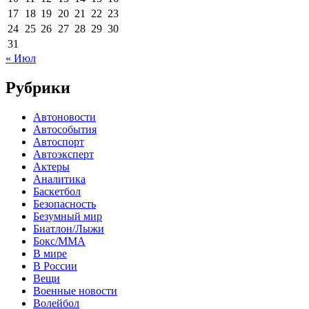
17
18
19
20
21
22
23
24
25
26
27
28
29
30
31
« Июл
Рубрики
Автоновости
Автособытия
Автоспорт
Автоэксперт
Актеры
Аналитика
Баскетбол
Безопасность
Безумный мир
Биатлон/Лыжи
Бокс/MMA
В мире
В России
Вещи
Военные новости
Волейбол