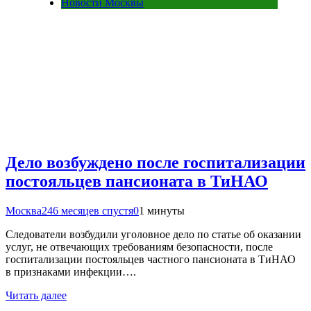
Новости Москвы
Дело возбуждено после госпитализации
постояльцев пансионата в ТиНАО
Москва24
6 месяцев спустя
0
1 минуты
Следователи возбудили уголовное дело по статье об оказании
услуг, не отвечающих требованиям безопасности, после
госпитализации постояльцев частного пансионата в ТиНАО
в признаками инфекции….
Читать далее