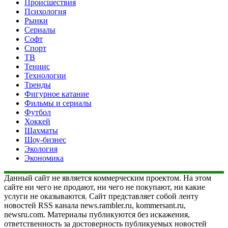
Происшествия
Психология
Рынки
Сериалы
Софт
Спорт
ТВ
Теннис
Технологии
Тренды
Фигурное катание
Фильмы и сериалы
Футбол
Хоккей
Шахматы
Шоу-бизнес
Экология
Экономика
Данный сайт не является коммерческим проектом. На этом
сайте ни чего не продают, ни чего не покупают, ни какие
услуги не оказываются. Сайт представляет собой ленту
новостей RSS канала news.rambler.ru, kommersant.ru,
newsru.com. Материалы публикуются без искажения,
ответственность за достоверность публикуемых новостей