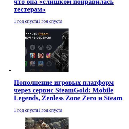
что она «слишком понравилась
тестерам»
1 год спустя
1 год спустя
Пополнение игровых платформ
через сервис SteamGold: Mobile
Legends, Zenless Zone Zero и Steam
1 год спустя
1 год спустя