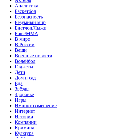
Актеры
Аналитика
Баскетбол
Безопасность
Безумный мир
Биатлон/Лыжи
Бокс/MMA
В мире
В России
Вещи
Военные новости
Волейбол
Гаджеты
Дети
Дом и сад
Еда
Звёзды
Здоровье
Игры
Импортозамещение
Интернет
Истории
Компании
Криминал
Культура