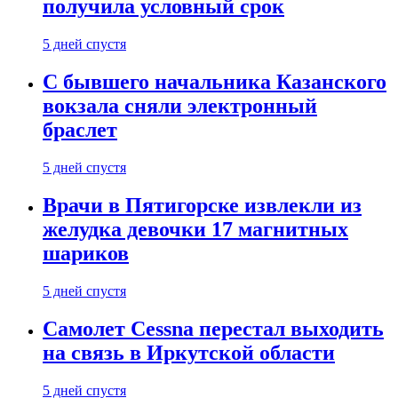
получила условный срок
5 дней спустя
С бывшего начальника Казанского
вокзала сняли электронный
браслет
5 дней спустя
Врачи в Пятигорске извлекли из
желудка девочки 17 магнитных
шариков
5 дней спустя
Самолет Cessna перестал выходить
на связь в Иркутской области
5 дней спустя