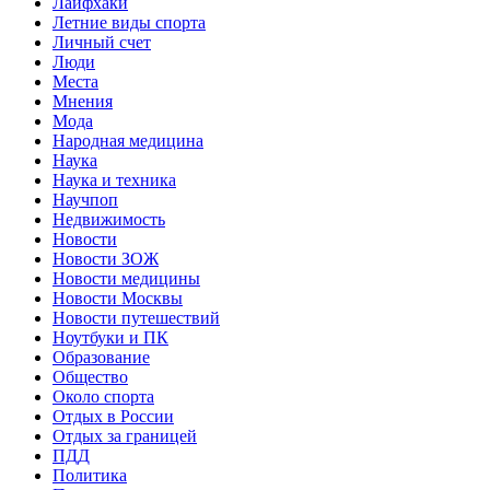
Лайфхаки
Летние виды спорта
Личный счет
Люди
Места
Мнения
Мода
Народная медицина
Наука
Наука и техника
Научпоп
Недвижимость
Новости
Новости ЗОЖ
Новости медицины
Новости Москвы
Новости путешествий
Ноутбуки и ПК
Образование
Общество
Около спорта
Отдых в России
Отдых за границей
ПДД
Политика