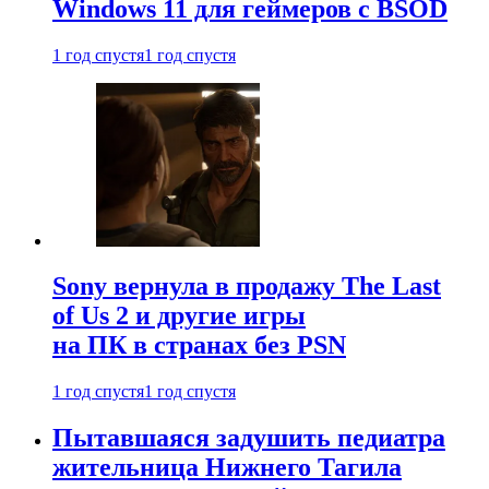
Windows 11 для геймеров с BSOD
1 год спустя
1 год спустя
Sony вернула в продажу The Last
of Us 2 и другие игры
на ПК в странах без PSN
1 год спустя
1 год спустя
Пытавшаяся задушить педиатра
жительница Нижнего Тагила