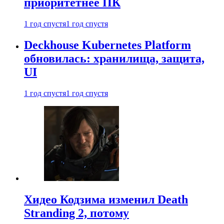
приоритетнее ПК
1 год спустя
1 год спустя
Deckhouse Kubernetes Platform
обновилась: хранилища, защита,
UI
1 год спустя
1 год спустя
Хидео Кодзима изменил Death
Stranding 2, потому