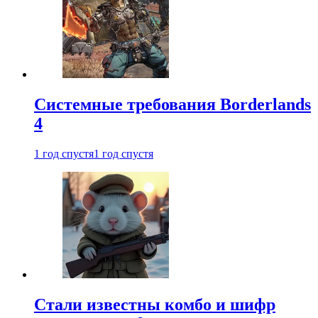
Системные требования Borderlands
4
1 год спустя
1 год спустя
Стали известны комбо и шифр