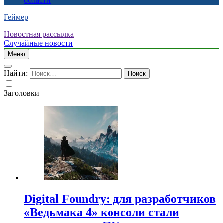
области
Геймер
Новостная рассылка
Случайные новости
Меню
Найти:
Заголовки
Digital Foundry: для разработчиков
«Ведьмака 4» консоли стали