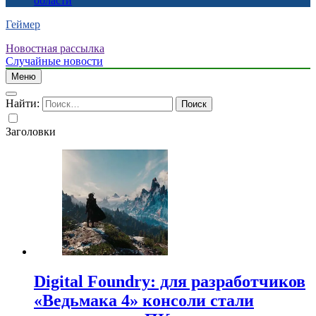
области
Геймер
Новостная рассылка
Случайные новости
Меню
Найти:
Заголовки
Digital Foundry: для разработчиков
«Ведьмака 4» консоли стали