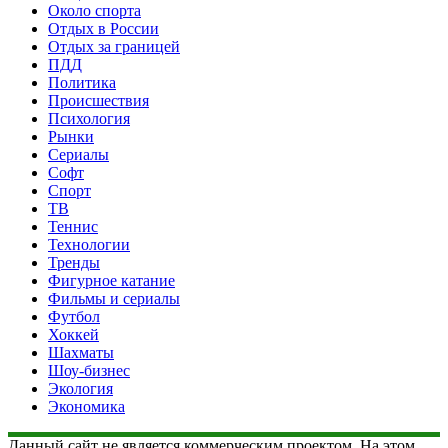
Около спорта
Отдых в России
Отдых за границей
ПДД
Политика
Происшествия
Психология
Рынки
Сериалы
Софт
Спорт
ТВ
Теннис
Технологии
Тренды
Фигурное катание
Фильмы и сериалы
Футбол
Хоккей
Шахматы
Шоу-бизнес
Экология
Экономика
Данный сайт не является коммерческим проектом. На этом