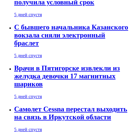
получила условный срок
5 дней спустя
С бывшего начальника Казанского
вокзала сняли электронный
браслет
5 дней спустя
Врачи в Пятигорске извлекли из
желудка девочки 17 магнитных
шариков
5 дней спустя
Самолет Cessna перестал выходить
на связь в Иркутской области
5 дней спустя