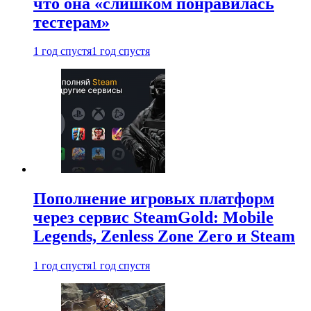
что она «слишком понравилась
тестерам»
1 год спустя
1 год спустя
Пополнение игровых платформ
через сервис SteamGold: Mobile
Legends, Zenless Zone Zero и Steam
1 год спустя
1 год спустя