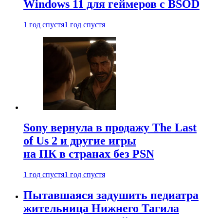
Windows 11 для геймеров с BSOD
1 год спустя
1 год спустя
Sony вернула в продажу The Last
of Us 2 и другие игры
на ПК в странах без PSN
1 год спустя
1 год спустя
Пытавшаяся задушить педиатра
жительница Нижнего Тагила