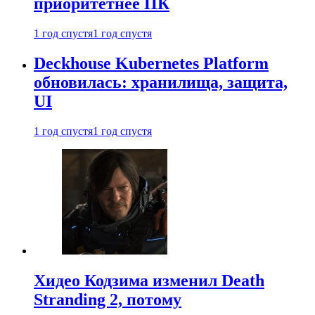
приоритетнее ПК
1 год спустя
1 год спустя
Deckhouse Kubernetes Platform
обновилась: хранилища, защита,
UI
1 год спустя
1 год спустя
Хидео Кодзима изменил Death
Stranding 2, потому