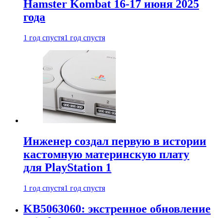
Hamster Kombat 16-17 июня 2025
года
1 год спустя
1 год спустя
Инженер создал первую в истории
кастомную материнскую плату
для PlayStation 1
1 год спустя
1 год спустя
KB5063060: экстренное обновление