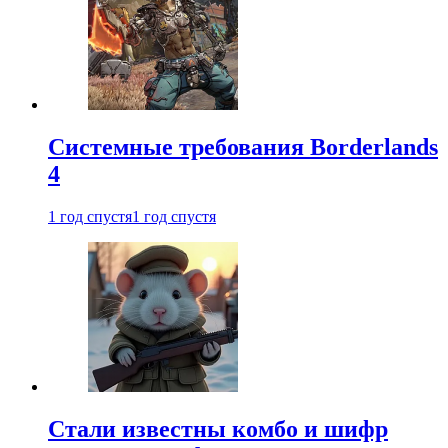
Системные требования Borderlands
4
1 год спустя
1 год спустя
Стали известны комбо и шифр