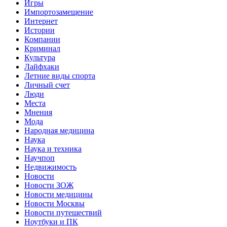
Игры
Импортозамещение
Интернет
Истории
Компании
Криминал
Культура
Лайфхаки
Летние виды спорта
Личный счет
Люди
Места
Мнения
Мода
Народная медицина
Наука
Наука и техника
Научпоп
Недвижимость
Новости
Новости ЗОЖ
Новости медицины
Новости Москвы
Новости путешествий
Ноутбуки и ПК