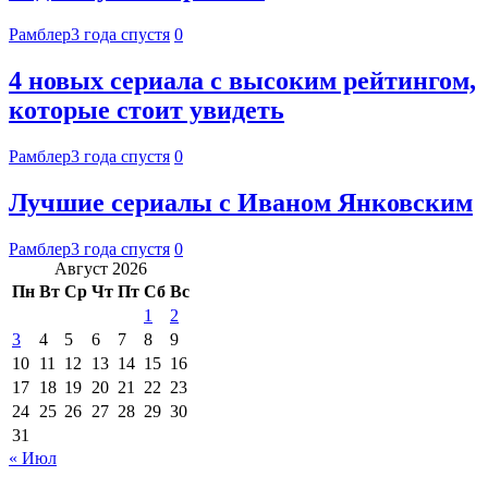
Рамблер
3 года спустя
0
4 новых сериала с высоким рейтингом,
которые стоит увидеть
Рамблер
3 года спустя
0
Лучшие сериалы с Иваном Янковским
Рамблер
3 года спустя
0
Август 2026
Пн
Вт
Ср
Чт
Пт
Сб
Вс
1
2
3
4
5
6
7
8
9
10
11
12
13
14
15
16
17
18
19
20
21
22
23
24
25
26
27
28
29
30
31
« Июл