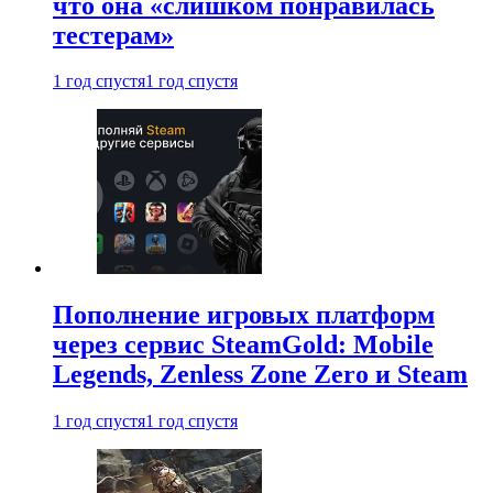
что она «слишком понравилась
тестерам»
1 год спустя
1 год спустя
Пополнение игровых платформ
через сервис SteamGold: Mobile
Legends, Zenless Zone Zero и Steam
1 год спустя
1 год спустя