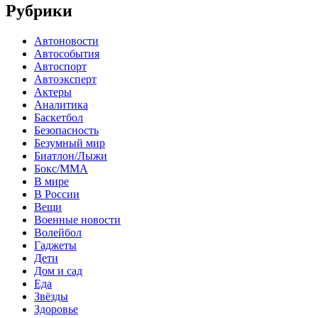
Рубрики
Автоновости
Автособытия
Автоспорт
Автоэксперт
Актеры
Аналитика
Баскетбол
Безопасность
Безумный мир
Биатлон/Лыжи
Бокс/MMA
В мире
В России
Вещи
Военные новости
Волейбол
Гаджеты
Дети
Дом и сад
Еда
Звёзды
Здоровье