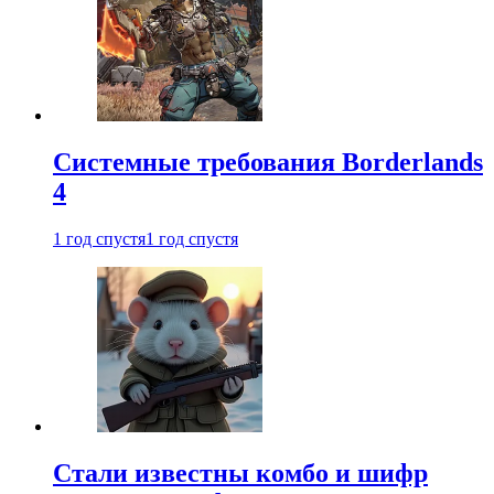
Системные требования Borderlands
4
1 год спустя
1 год спустя
Стали известны комбо и шифр