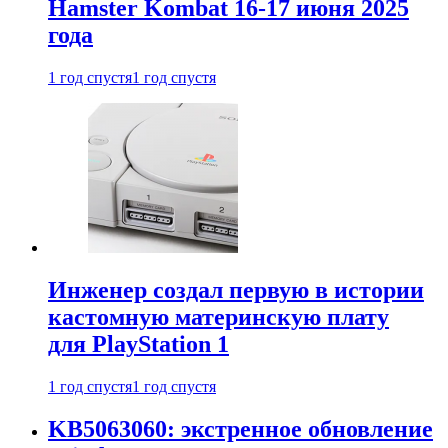
Hamster Kombat 16-17 июня 2025
года
1 год спустя
1 год спустя
Инженер создал первую в истории
кастомную материнскую плату
для PlayStation 1
1 год спустя
1 год спустя
KB5063060: экстренное обновление