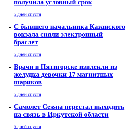
получила условный срок
5 дней спустя
С бывшего начальника Казанского
вокзала сняли электронный
браслет
5 дней спустя
Врачи в Пятигорске извлекли из
желудка девочки 17 магнитных
шариков
5 дней спустя
Самолет Cessna перестал выходить
на связь в Иркутской области
5 дней спустя