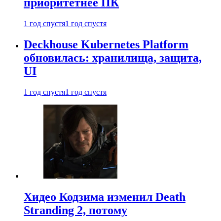
приоритетнее ПК
1 год спустя
1 год спустя
Deckhouse Kubernetes Platform
обновилась: хранилища, защита,
UI
1 год спустя
1 год спустя
Хидео Кодзима изменил Death
Stranding 2, потому