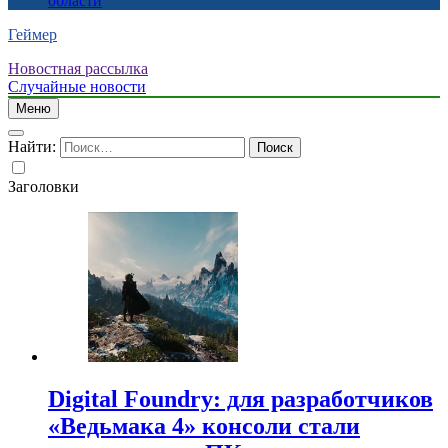
области
Геймер
Новостная рассылка
Случайные новости
Меню
Найти:
Заголовки
Digital Foundry: для разработчиков
«Ведьмака 4» консоли стали