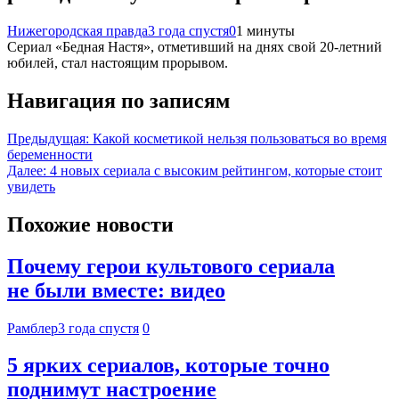
Нижегородская правда
3 года спустя
0
1 минуты
Сериал «Бедная Настя», отметивший на днях свой 20-летний
юбилей, стал настоящим прорывом.
Навигация по записям
Предыдущая:
Какой косметикой нельзя пользоваться во время
беременности
Далее:
4 новых сериала с высоким рейтингом, которые стоит
увидеть
Похожие новости
Почему герои культового сериала
не были вместе: видео
Рамблер
3 года спустя
0
5 ярких сериалов, которые точно
поднимут настроение