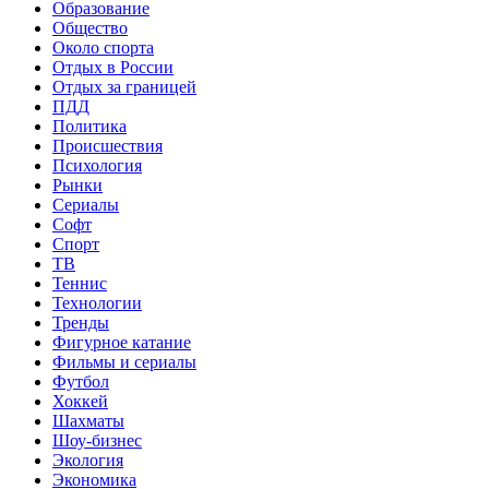
Образование
Общество
Около спорта
Отдых в России
Отдых за границей
ПДД
Политика
Происшествия
Психология
Рынки
Сериалы
Софт
Спорт
ТВ
Теннис
Технологии
Тренды
Фигурное катание
Фильмы и сериалы
Футбол
Хоккей
Шахматы
Шоу-бизнес
Экология
Экономика