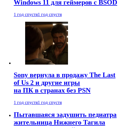
Windows 11 для геймеров с BSOD
1 год спустя
1 год спустя
Sony вернула в продажу The Last
of Us 2 и другие игры
на ПК в странах без PSN
1 год спустя
1 год спустя
Пытавшаяся задушить педиатра
жительница Нижнего Тагила