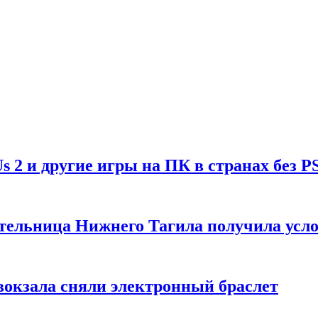
Us 2 и другие игры на ПК в странах без P
тельница Нижнего Тагила получила усл
вокзала сняли электронный браслет