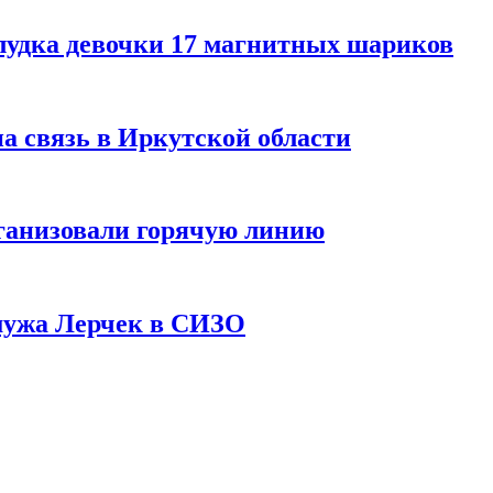
лудка девочки 17 магнитных шариков
на связь в Иркутской области
ганизовали горячую линию
мужа Лерчек в СИЗО