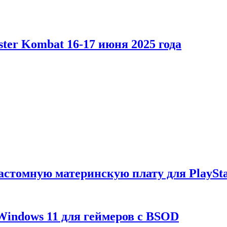
er Kombat 16-17 июня 2025 года
астомную материнскую плату для PlaySta
Windows 11 для геймеров с BSOD