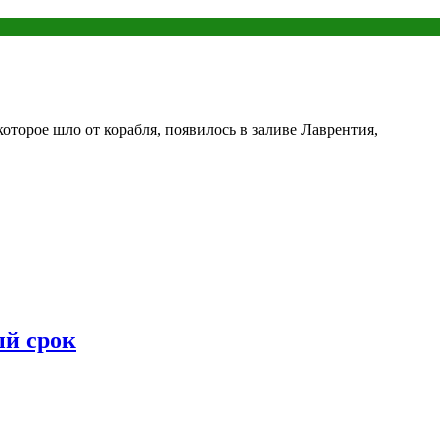
торое шло от корабля, появилось в заливе Лаврентия,
ый срок