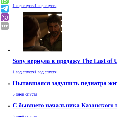
1 год спустя
1 год спустя
Sony вернула в продажу The Last of 
1 год спустя
1 год спустя
Пытавшаяся задушить педиатра жи
5 дней спустя
С бывшего начальника Казанского 
5 дней спустя