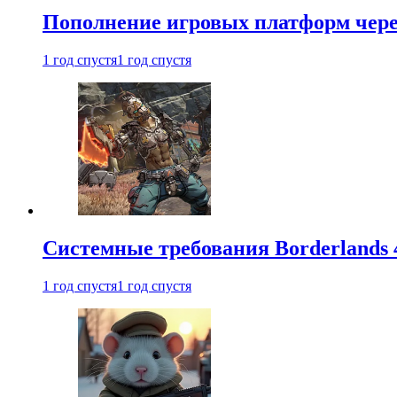
Пополнение игровых платформ через 
1 год спустя
1 год спустя
Системные требования Borderlands 
1 год спустя
1 год спустя