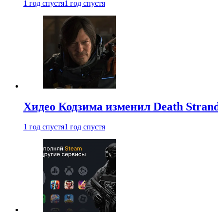
1 год спустя
1 год спустя
Хидео Кодзима изменил Death Stran
1 год спустя
1 год спустя