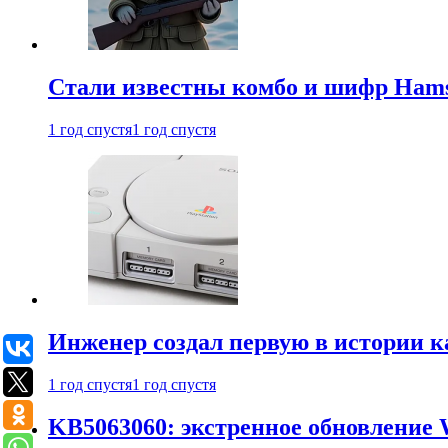
Стали известны комбо и шифр Hamst
1 год спустя
1 год спустя
Инженер создал первую в истории к
1 год спустя
1 год спустя
KB5063060: экстренное обновление 