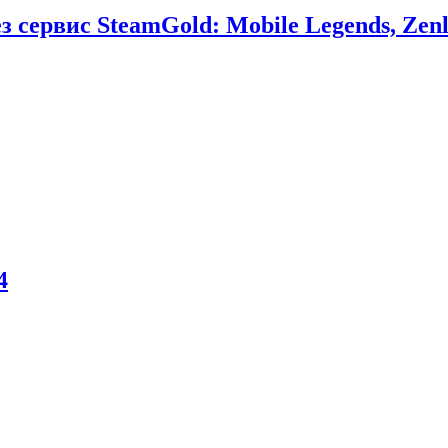
сервис SteamGold: Mobile Legends, Zenl
4