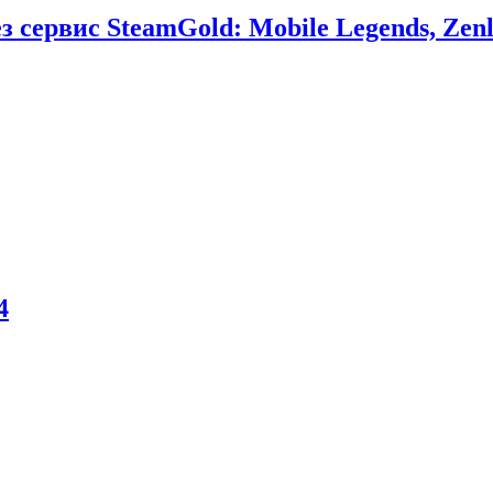
сервис SteamGold: Mobile Legends, Zenl
4