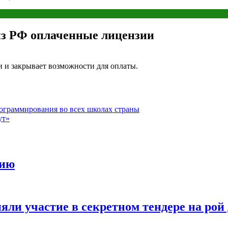
из РФ оплаченные лицензии
 и закрывает возможности для оплаты.
ограммирования во всех школах страны
ут»
цию
ли участие в секретном тендере на рой