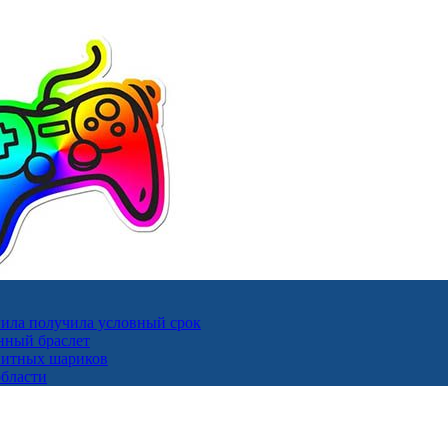
ила получила условный срок
нный браслет
гнитных шариков
области