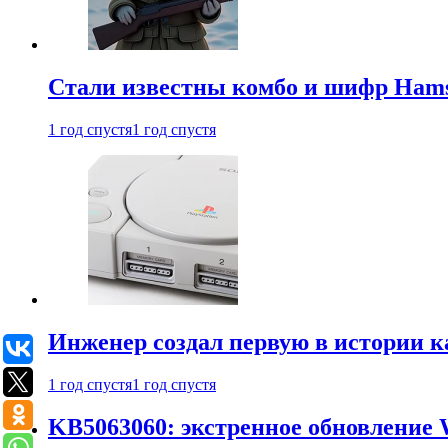
Стали известны комбо и шифр Hamst
1 год спустя
1 год спустя
Инженер создал первую в истории к
1 год спустя
1 год спустя
KB5063060: экстренное обновление 