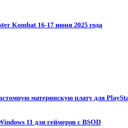
er Kombat 16-17 июня 2025 года
астомную материнскую плату для PlaySta
Windows 11 для геймеров с BSOD