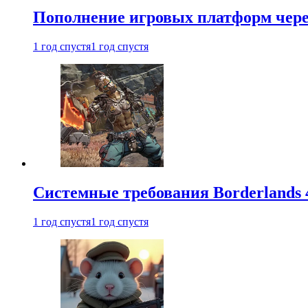
Пополнение игровых платформ через 
1 год спустя
1 год спустя
Системные требования Borderlands 
1 год спустя
1 год спустя