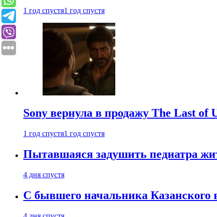
1 год спустя
1 год спустя
Sony вернула в продажу The Last of 
1 год спустя
1 год спустя
Пытавшаяся задушить педиатра жи
4 дня спустя
С бывшего начальника Казанского 
4 дня спустя