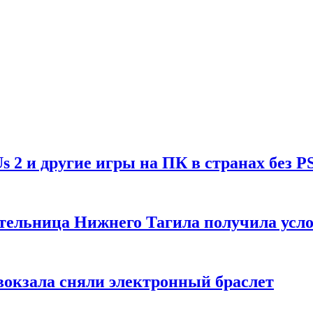
Us 2 и другие игры на ПК в странах без P
тельница Нижнего Тагила получила усл
вокзала сняли электронный браслет