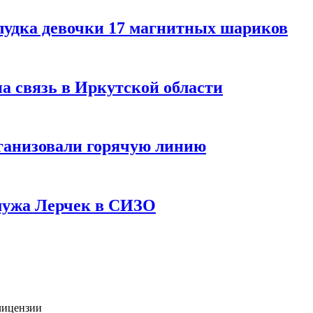
лудка девочки 17 магнитных шариков
на связь в Иркутской области
ганизовали горячую линию
мужа Лерчек в СИЗО
лицензии