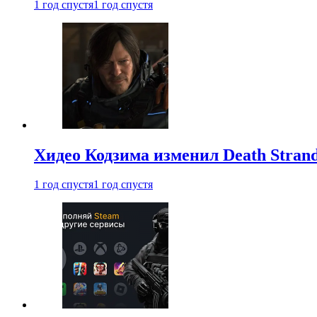
1 год спустя
1 год спустя
Хидео Кодзима изменил Death Stran
1 год спустя
1 год спустя