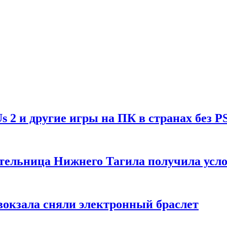
Us 2 и другие игры на ПК в странах без P
тельница Нижнего Тагила получила усл
вокзала сняли электронный браслет