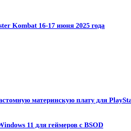
er Kombat 16-17 июня 2025 года
астомную материнскую плату для PlaySta
Windows 11 для геймеров с BSOD