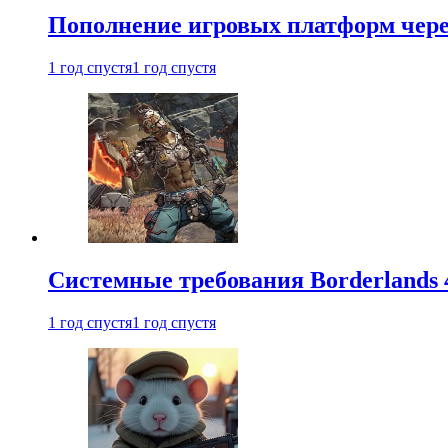
Пополнение игровых платформ через 
1 год спустя
1 год спустя
Системные требования Borderlands 
1 год спустя
1 год спустя