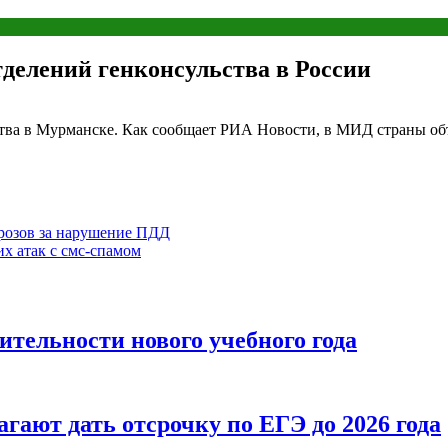
тделений генконсульства в России
ства в Мурманске. Как сообщает РИА Новости, в МИД страны о
розов за нарушение ПДД
х атак с смс-спамом
тельности нового учебного года
гают дать отсрочку по ЕГЭ до 2026 года