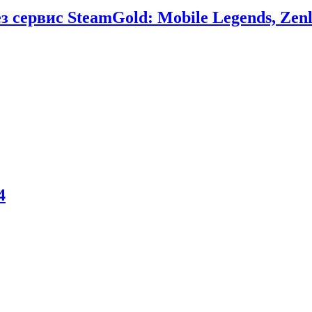
сервис SteamGold: Mobile Legends, Zenl
4