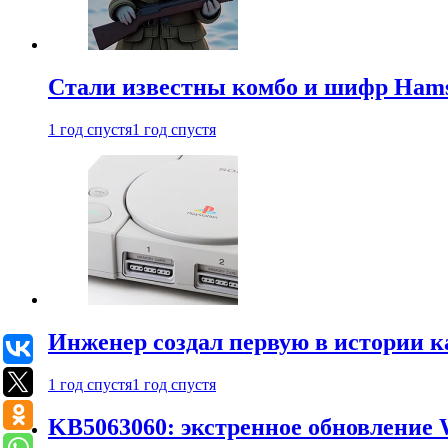
Стали известны комбо и шифр Hamst
1 год спустя
1 год спустя
Инженер создал первую в истории к
1 год спустя
1 год спустя
KB5063060: экстренное обновление 