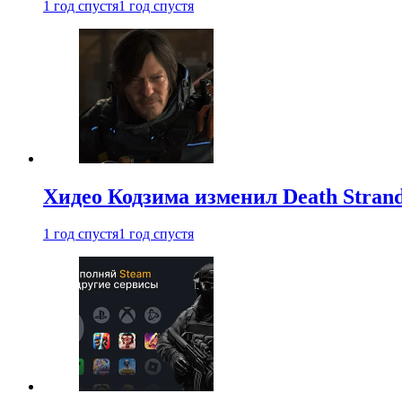
1 год спустя
1 год спустя
Хидео Кодзима изменил Death Stran
1 год спустя
1 год спустя