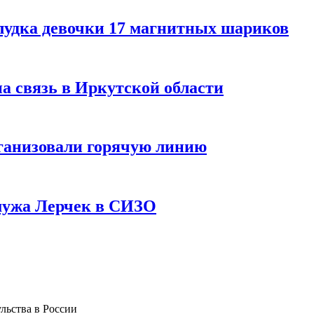
лудка девочки 17 магнитных шариков
на связь в Иркутской области
ганизовали горячую линию
мужа Лерчек в СИЗО
льства в России