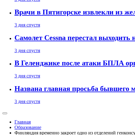
Врачи в Пятигорске извлекли из же
3 дня спустя
Самолет Cessna перестал выходить 
3 дня спустя
В Геленджике после атаки БПЛА ор
3 дня спустя
Названа главная просьба бывшего 
3 дня спустя
Главная
Образование
Финляндия временно закроет одно из отделений генконсу