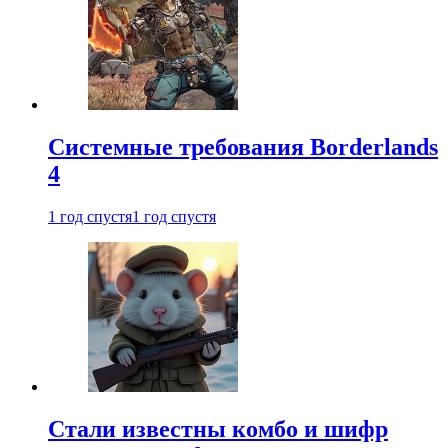
Системные требования Borderlands
4
1 год спустя
1 год спустя
Стали известны комбо и шифр