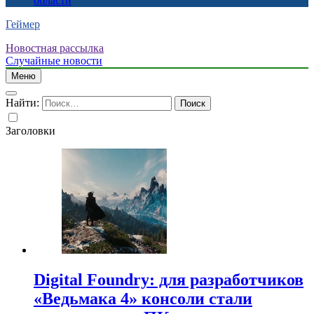
области
Геймер
Новостная рассылка
Случайные новости
Меню
Найти:
Заголовки
Digital Foundry: для разработчиков
«Ведьмака 4» консоли стали