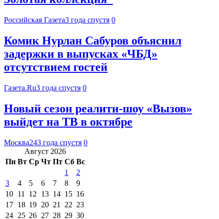
Российская Газета
3 года спустя
0
Комик Нурлан Сабуров объяснил
задержки в выпусках «ЧБД»
отсутствием гостей
Газета.Ru
3 года спустя
0
Новый сезон реалити-шоу «Вызов»
выйдет на ТВ в октябре
Москва24
3 года спустя
0
Август 2026
Пн
Вт
Ср
Чт
Пт
Сб
Вс
1
2
3
4
5
6
7
8
9
10
11
12
13
14
15
16
17
18
19
20
21
22
23
24
25
26
27
28
29
30