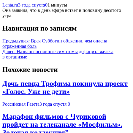
Lenta.ru
3 года спустя
0
1 минуты
Она заявила, что в день эфира встает в половину десятого
утра.
Навигация по записям
Предыдущая:
Врач Субботин объяснил, чем опасна
отраженная боль
Далее:
Названы основные симптомы дефицита железа
в организме
Похожие новости
Дочь певца Трофима покинула проект
«Голос. Уже не дети»
Российская Газета
3 года спустя
0
Марафон фильмов с Чуриковой
пройдет на телеканале «Мосфильм».
Золотая коллекция”