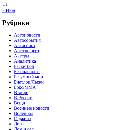
31
« Июл
Рубрики
Автоновости
Автособытия
Автоспорт
Автоэксперт
Актеры
Аналитика
Баскетбол
Безопасность
Безумный мир
Биатлон/Лыжи
Бокс/MMA
В мире
В России
Вещи
Военные новости
Волейбол
Гаджеты
Дети
Дом и сад