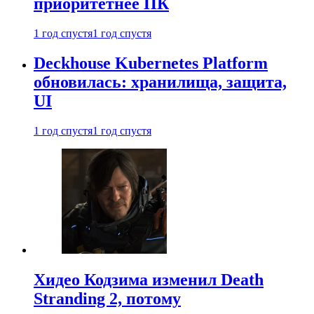
приоритетнее ПК
1 год спустя
1 год спустя
Deckhouse Kubernetes Platform
обновилась: хранилища, защита,
UI
1 год спустя
1 год спустя
Хидео Кодзима изменил Death
Stranding 2, потому