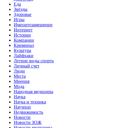
Еда
Звёзды
Здоровье
Игры
Импортозамещение
Интернет
Истории
Компании
Криминал
Культура
Лайфхаки
Летние виды спорта
Личный счет
Люди
Места
Мнения
Мода
Народная медицина
Наука
Наука и техника
Научпоп
Недвижимость
Новости
Новости ЗОЖ
Новости медицины