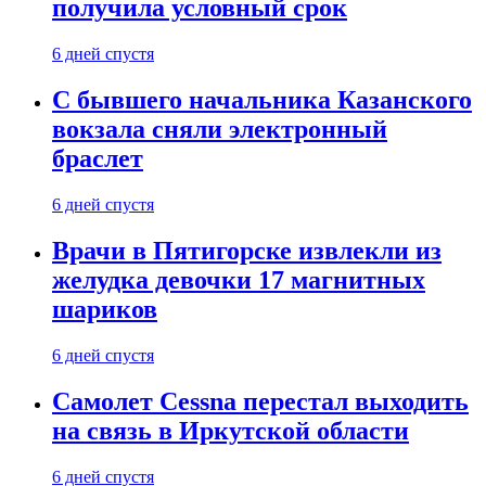
получила условный срок
6 дней спустя
С бывшего начальника Казанского
вокзала сняли электронный
браслет
6 дней спустя
Врачи в Пятигорске извлекли из
желудка девочки 17 магнитных
шариков
6 дней спустя
Самолет Cessna перестал выходить
на связь в Иркутской области
6 дней спустя