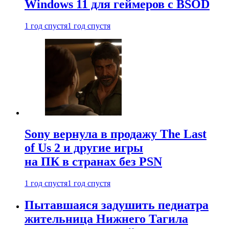
Windows 11 для геймеров с BSOD
1 год спустя
1 год спустя
Sony вернула в продажу The Last
of Us 2 и другие игры
на ПК в странах без PSN
1 год спустя
1 год спустя
Пытавшаяся задушить педиатра
жительница Нижнего Тагила