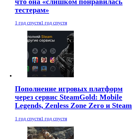
что она «слишком понравилась
тестерам»
1 год спустя
1 год спустя
Пополнение игровых платформ
через сервис SteamGold: Mobile
Legends, Zenless Zone Zero и Steam
1 год спустя
1 год спустя