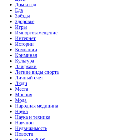
Дом и сад
Еда
Звёзды
Здоровье
Игры
Импортозамещение
Интернет
Истории
Компании
Криминал
Культура
Лайфхаки
Летние виды спорта
Личный счет
Люди
Места
Мнения
Мода
Народная медицина
Наука
Наука и техника
Научпоп
Недвижимость
Новости
Новости ЗОЖ