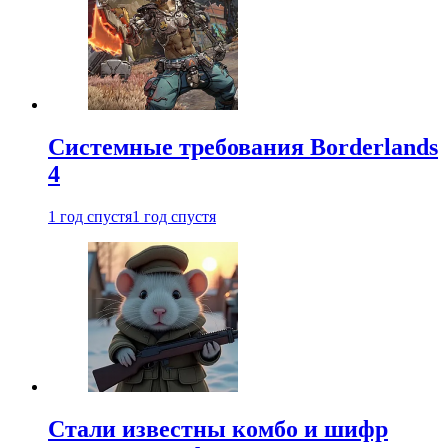
Системные требования Borderlands
4
1 год спустя
1 год спустя
Стали известны комбо и шифр