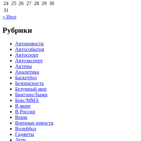
24
25
26
27
28
29
30
31
« Июл
Рубрики
Автоновости
Автособытия
Автоспорт
Автоэксперт
Актеры
Аналитика
Баскетбол
Безопасность
Безумный мир
Биатлон/Лыжи
Бокс/MMA
В мире
В России
Вещи
Военные новости
Волейбол
Гаджеты
Дети