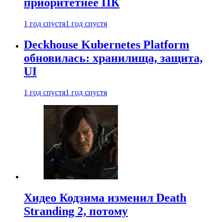
приоритетнее ПК
1 год спустя
1 год спустя
Deckhouse Kubernetes Platform
обновилась: хранилища, защита,
UI
1 год спустя
1 год спустя
Хидео Кодзима изменил Death
Stranding 2, потому