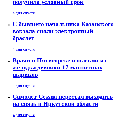
получила условный срок
4 дня спустя
С бывшего начальника Казанского
вокзала сняли электронный
браслет
4 дня спустя
Врачи в Пятигорске извлекли из
желудка девочки 17 магнитных
шариков
4 дня спустя
Самолет Cessna перестал выходить
на связь в Иркутской области
4 дня спустя