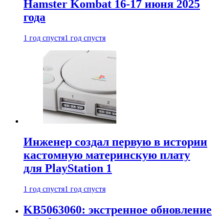
Hamster Kombat 16-17 июня 2025
года
1 год спустя
1 год спустя
Инженер создал первую в истории
кастомную материнскую плату
для PlayStation 1
1 год спустя
1 год спустя
KB5063060: экстренное обновление