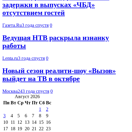
задержки в выпусках «ЧБД»
отсутствием гостей
Газета.Ru
3 года спустя
0
Ведущая НТВ раскрыла изнанку
работы
Lenta.ru
3 года спустя
0
Новый сезон реалити-шоу «Вызов»
выйдет на ТВ в октябре
Москва24
3 года спустя
0
Август 2026
Пн
Вт
Ср
Чт
Пт
Сб
Вс
1
2
3
4
5
6
7
8
9
10
11
12
13
14
15
16
17
18
19
20
21
22
23