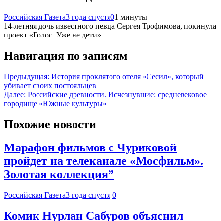
Российская Газета
3 года спустя
0
1 минуты
14-летняя дочь известного певца Сергея Трофимова, покинула
проект «Голос. Уже не дети».
Навигация по записям
Предыдущая:
История проклятого отеля «Сесил», который
убивает своих постояльцев
Далее:
Российские древности. Исчезнувшие: средневековое
городище «Южные культуры»
Похожие новости
Марафон фильмов с Чуриковой
пройдет на телеканале «Мосфильм».
Золотая коллекция”
Российская Газета
3 года спустя
0
Комик Нурлан Сабуров объяснил