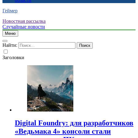
области
Геймер
Новостная рассылка
Случайные новости
Меню
Найти:
Заголовки
Digital Foundry: для разработчиков
«Ведьмака 4» консоли стали