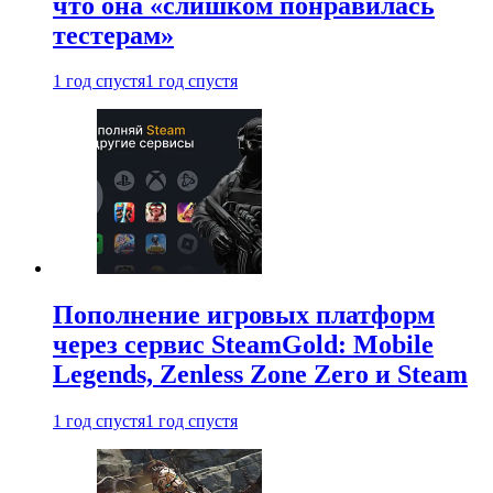
что она «слишком понравилась
тестерам»
1 год спустя
1 год спустя
Пополнение игровых платформ
через сервис SteamGold: Mobile
Legends, Zenless Zone Zero и Steam
1 год спустя
1 год спустя