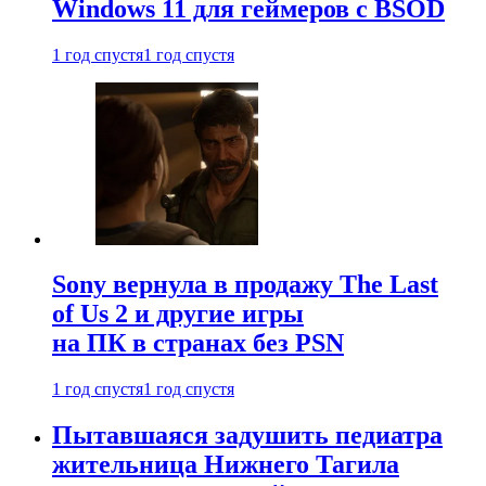
Windows 11 для геймеров с BSOD
1 год спустя
1 год спустя
Sony вернула в продажу The Last
of Us 2 и другие игры
на ПК в странах без PSN
1 год спустя
1 год спустя
Пытавшаяся задушить педиатра
жительница Нижнего Тагила