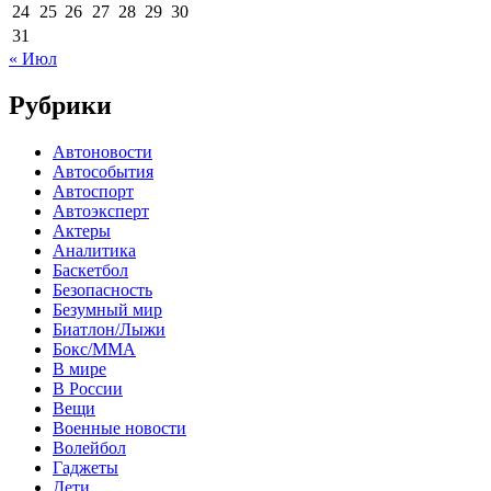
24
25
26
27
28
29
30
31
« Июл
Рубрики
Автоновости
Автособытия
Автоспорт
Автоэксперт
Актеры
Аналитика
Баскетбол
Безопасность
Безумный мир
Биатлон/Лыжи
Бокс/MMA
В мире
В России
Вещи
Военные новости
Волейбол
Гаджеты
Дети