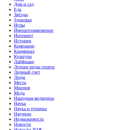
Дом и сад
Еда
Звёзды
Здоровье
Игры
Импортозамещение
Интернет
Истории
Компании
Криминал
Культура
Лайфхаки
Летние виды спорта
Личный счет
Люди
Места
Мнения
Мода
Народная медицина
Наука
Наука и техника
Научпоп
Недвижимость
Новости
Новости ЗОЖ