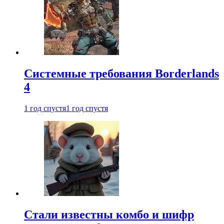
Системные требования Borderlands
4
1 год спустя
1 год спустя
Стали известны комбо и шифр