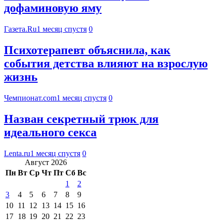
дофаминовую яму
Газета.Ru
1 месяц спустя
0
Психотерапевт объяснила, как
события детства влияют на взрослую
жизнь
Чемпионат.com
1 месяц спустя
0
Назван секретный трюк для
идеального секса
Lenta.ru
1 месяц спустя
0
Август 2026
Пн
Вт
Ср
Чт
Пт
Сб
Вс
1
2
3
4
5
6
7
8
9
10
11
12
13
14
15
16
17
18
19
20
21
22
23