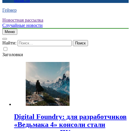
области
Геймер
Новостная рассылка
Случайные новости
Меню
Найти:
Заголовки
Digital Foundry: для разработчиков
«Ведьмака 4» консоли стали