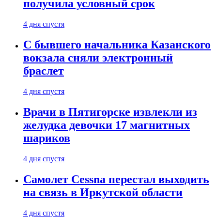
получила условный срок
4 дня спустя
С бывшего начальника Казанского
вокзала сняли электронный
браслет
4 дня спустя
Врачи в Пятигорске извлекли из
желудка девочки 17 магнитных
шариков
4 дня спустя
Самолет Cessna перестал выходить
на связь в Иркутской области
4 дня спустя