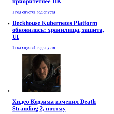
приоритетнее ПК
1 год спустя
1 год спустя
Deckhouse Kubernetes Platform
обновилась: хранилища, защита,
UI
1 год спустя
1 год спустя
Хидео Кодзима изменил Death
Stranding 2, потому