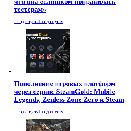
что она «слишком понравилась
тестерам»
1 год спустя
1 год спустя
Пополнение игровых платформ
через сервис SteamGold: Mobile
Legends, Zenless Zone Zero и Steam
1 год спустя
1 год спустя