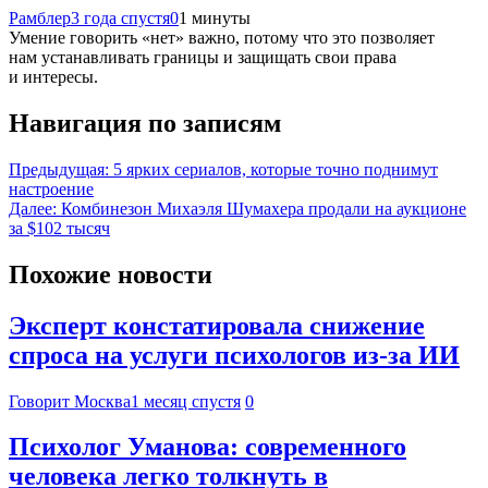
Рамблер
3 года спустя
0
1 минуты
Умение говорить «нет» важно, потому что это позволяет
нам устанавливать границы и защищать свои права
и интересы.
Навигация по записям
Предыдущая:
5 ярких сериалов, которые точно поднимут
настроение
Далее:
Комбинезон Михаэля Шумахера продали на аукционе
за $102 тысяч
Похожие новости
Эксперт констатировала снижение
спроса на услуги психологов из-за ИИ
Говорит Москва
1 месяц спустя
0
Психолог Уманова: современного
человека легко толкнуть в