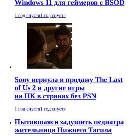
Windows 11 для геймеров с BSOD
1 год спустя
1 год спустя
Sony вернула в продажу The Last
of Us 2 и другие игры
на ПК в странах без PSN
1 год спустя
1 год спустя
Пытавшаяся задушить педиатра
жительница Нижнего Тагила