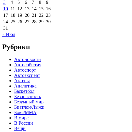
3
4
5
6
7
8
9
10
11
12
13
14
15
16
17
18
19
20
21
22
23
24
25
26
27
28
29
30
31
« Июл
Рубрики
Автоновости
Автособытия
Автоспорт
Автоэксперт
Актеры
Аналитика
Баскетбол
Безопасность
Безумный мир
Биатлон/Лыжи
Бокс/MMA
В мире
В России
Вещи