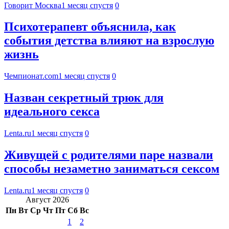
Говорит Москва
1 месяц спустя
0
Психотерапевт объяснила, как
события детства влияют на взрослую
жизнь
Чемпионат.com
1 месяц спустя
0
Назван секретный трюк для
идеального секса
Lenta.ru
1 месяц спустя
0
Живущей с родителями паре назвали
способы незаметно заниматься сексом
Lenta.ru
1 месяц спустя
0
Август 2026
Пн
Вт
Ср
Чт
Пт
Сб
Вс
1
2