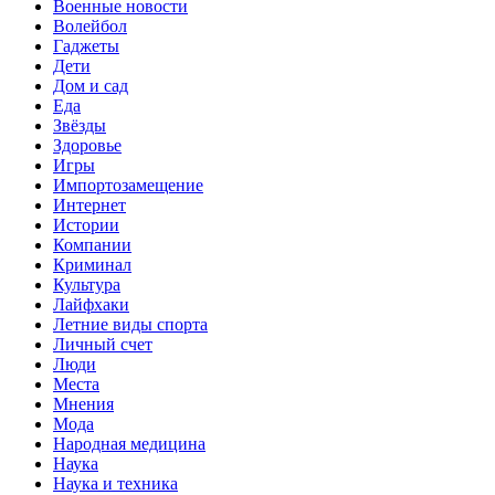
Военные новости
Волейбол
Гаджеты
Дети
Дом и сад
Еда
Звёзды
Здоровье
Игры
Импортозамещение
Интернет
Истории
Компании
Криминал
Культура
Лайфхаки
Летние виды спорта
Личный счет
Люди
Места
Мнения
Мода
Народная медицина
Наука
Наука и техника