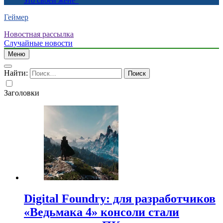
это своей жене”
Геймер
Новостная рассылка
Случайные новости
Меню
Найти:
Заголовки
Digital Foundry: для разработчиков
«Ведьмака 4» консоли стали