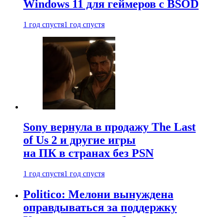
Windows 11 для геймеров с BSOD
1 год спустя
1 год спустя
Sony вернула в продажу The Last
of Us 2 и другие игры
на ПК в странах без PSN
1 год спустя
1 год спустя
Politico: Мелони вынуждена
оправдываться за поддержку