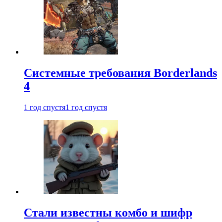
Системные требования Borderlands
4
1 год спустя
1 год спустя
Стали известны комбо и шифр