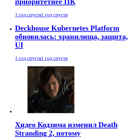
приоритетнее ПК
1 год спустя
1 год спустя
Deckhouse Kubernetes Platform
обновилась: хранилища, защита,
UI
1 год спустя
1 год спустя
Хидео Кодзима изменил Death
Stranding 2, потому