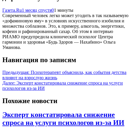
Газета.Ru
1 месяц спустя
0
1 минуты
Современный человек легко может угодить в так называемую
«дофаминовую яму» в условиях искусственного изобилия и
множества соблазнов. Это, к примеру, алкоголь, энергетики,
кофеин и рафинированный сахар. Об этом в интервью
РИАМО предупредила клинический психолог Центра
гармонии и здоровья «Будь Здоров — Нахабино» Ольга
Уманова.
Навигация по записям
Предыдущая:
Психотерапевт объяснила, как события детства
влияют на взрослую жизнь
Далее:
Эксперт констатировала снижение спроса на услуги
психологов из-за ИИ
Похожие новости
Эксперт констатировала снижение
спроса на услуги психологов из-за ИИ