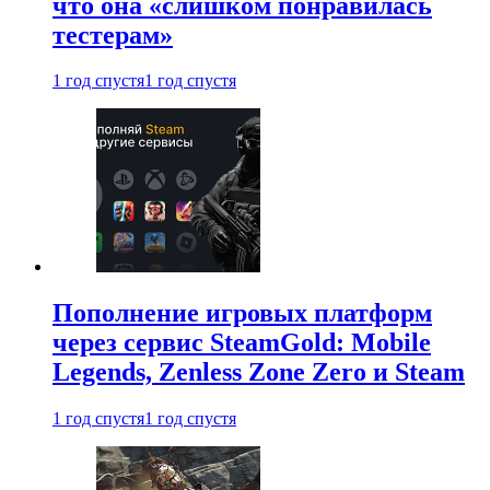
что она «слишком понравилась
тестерам»
1 год спустя
1 год спустя
Пополнение игровых платформ
через сервис SteamGold: Mobile
Legends, Zenless Zone Zero и Steam
1 год спустя
1 год спустя