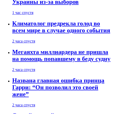
Украины из-за выборов
1 час спустя
Климатолог предрекла голод во
всем мире в случае одного события
2 часа спустя
Мегаяхта миллиардера не пришла
на помощь попавшему в беду судну
2 часа спустя
Названа главная ошибка принца
Гарри: “Он позволил это своей
жене”
2 часа спустя