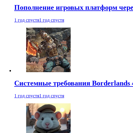
Пополнение игровых платформ через 
1 год спустя
1 год спустя
Системные требования Borderlands 
1 год спустя
1 год спустя