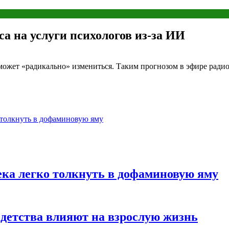
а на услуги психологов из-за ИИ
 может «радикально» измениться. Таким прогнозом в эфире ради
 толкнуть в дофаминовую яму
ека легко толкнуть в дофаминовую яму
 детства влияют на взрослую жизнь