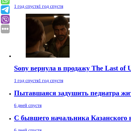
1 год спустя
1 год спустя
Sony вернула в продажу The Last of 
1 год спустя
1 год спустя
Пытавшаяся задушить педиатра жи
6 дней спустя
С бывшего начальника Казанского 
6 дней спустя