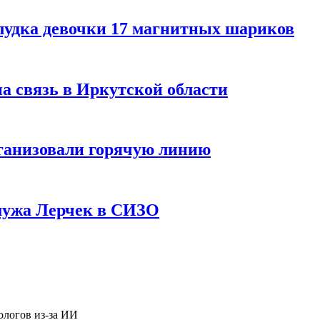
лудка девочки 17 магнитных шариков
на связь в Иркутской области
ганизовали горячую линию
мужа Лерчек в СИЗО
ологов из-за ИИ