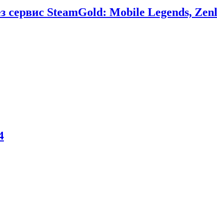
сервис SteamGold: Mobile Legends, Zenl
4