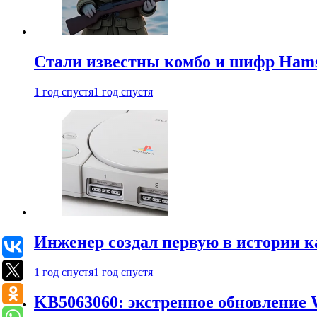
Стали известны комбо и шифр Hamst
1 год спустя
1 год спустя
Инженер создал первую в истории к
1 год спустя
1 год спустя
KB5063060: экстренное обновление 