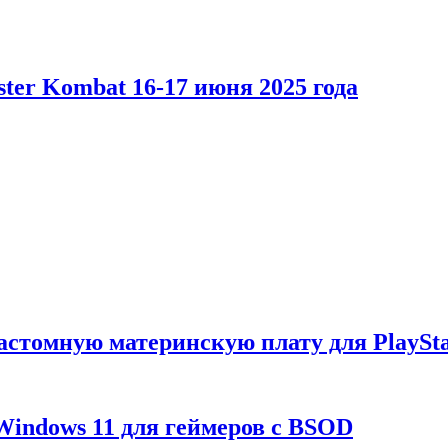
er Kombat 16-17 июня 2025 года
астомную материнскую плату для PlaySta
Windows 11 для геймеров с BSOD