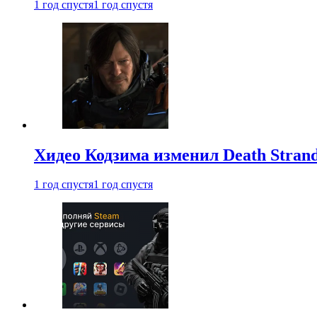
1 год спустя
1 год спустя
Хидео Кодзима изменил Death Stran
1 год спустя
1 год спустя