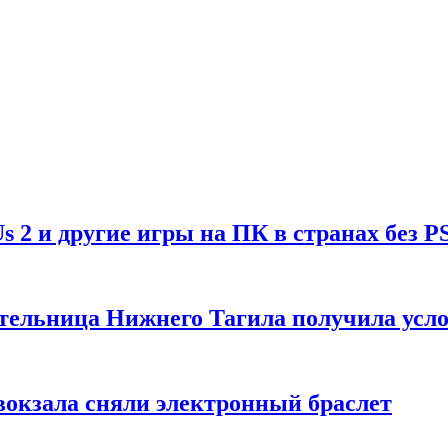
Us 2 и другие игры на ПК в странах без P
тельница Нижнего Тагила получила усл
вокзала сняли электронный браслет