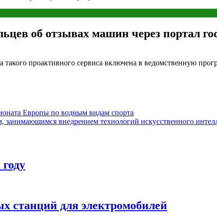
льцев об отзывах машин через портал го
ка такого проактивного сервиса включена в ведомственную прог
пионата Европы по водным видам спорта
м, занимающимся внедрением технологий искусственного интел
 году
ых станций для электромобилей