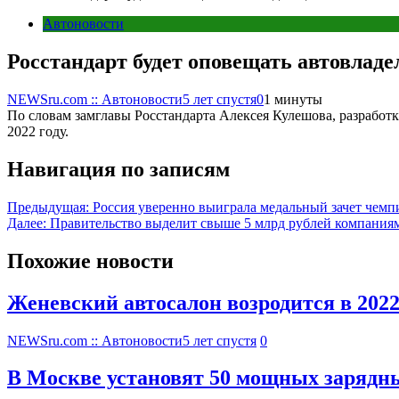
Автоновости
Росстандарт будет оповещать автовладе
NEWSru.com :: Автоновости
5 лет спустя
0
1 минуты
По словам замглавы Росстандарта Алексея Кулешова, разработ
2022 году.
Навигация по записям
Предыдущая:
Россия уверенно выиграла медальный зачет чем
Далее:
Правительство выделит свыше 5 млрд рублей компания
Похожие новости
Женевский автосалон возродится в 2022
NEWSru.com :: Автоновости
5 лет спустя
0
В Москве установят 50 мощных зарядн