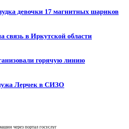
лудка девочки 17 магнитных шариков
на связь в Иркутской области
ганизовали горячую линию
мужа Лерчек в СИЗО
машин через портал госуслуг