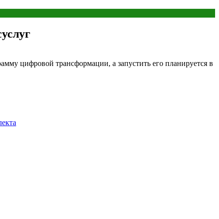
суслуг
рамму цифровой трансформации, а запустить его планируется в
лекта