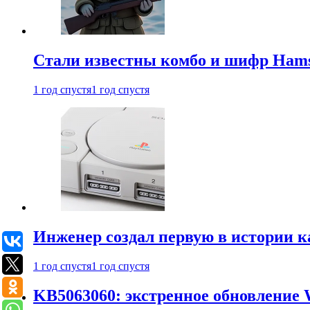
Стали известны комбо и шифр Hamst
1 год спустя
1 год спустя
Инженер создал первую в истории к
1 год спустя
1 год спустя
KB5063060: экстренное обновление 