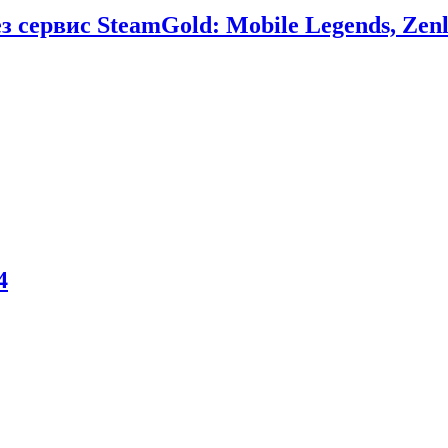
сервис SteamGold: Mobile Legends, Zenl
4