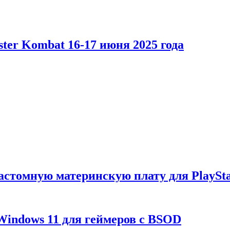
er Kombat 16-17 июня 2025 года
астомную материнскую плату для PlaySta
Windows 11 для геймеров с BSOD