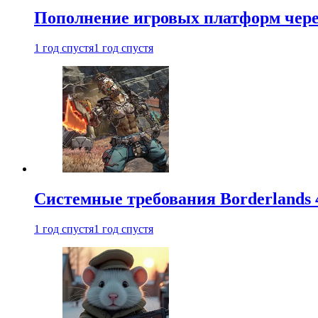
Пополнение игровых платформ через 
1 год спустя
1 год спустя
Системные требования Borderlands 
1 год спустя
1 год спустя