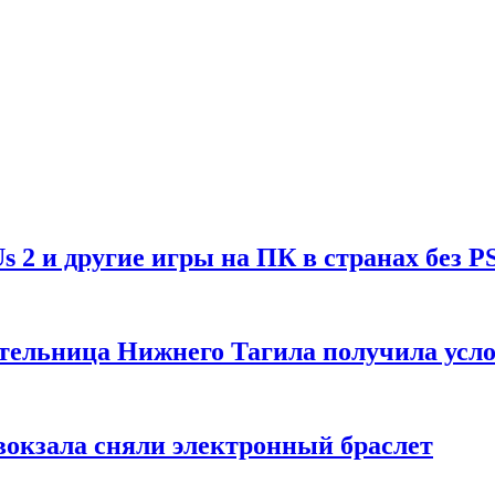
Us 2 и другие игры на ПК в странах без P
тельница Нижнего Тагила получила усл
вокзала сняли электронный браслет