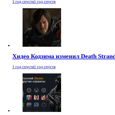
1 год спустя
1 год спустя
Хидео Кодзима изменил Death Stran
1 год спустя
1 год спустя