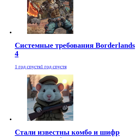
Системные требования Borderlands
4
1 год спустя
1 год спустя
Стали известны комбо и шифр