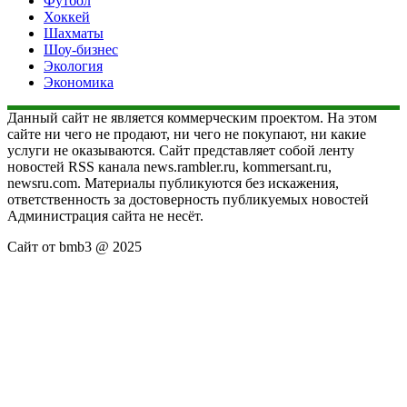
Футбол
Хоккей
Шахматы
Шоу-бизнес
Экология
Экономика
Данный сайт не является коммерческим проектом. На этом
сайте ни чего не продают, ни чего не покупают, ни какие
услуги не оказываются. Сайт представляет собой ленту
новостей RSS канала news.rambler.ru, kommersant.ru,
newsru.com. Материалы публикуются без искажения,
ответственность за достоверность публикуемых новостей
Администрация сайта не несёт.
Сайт от bmb3 @ 2025