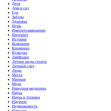
Дети
Дом и сад
Еда
Звёзды
Здоровье
Игры
Импортозамещение
Интернет
Истории
Компании
Криминал
Культура
Лайфхаки
Летние виды спорта
Личный счет
Люди
Места
Мнения
Мода
Народная медицина
Наука
Наука и техника
Научпоп
Недвижимость
Новости