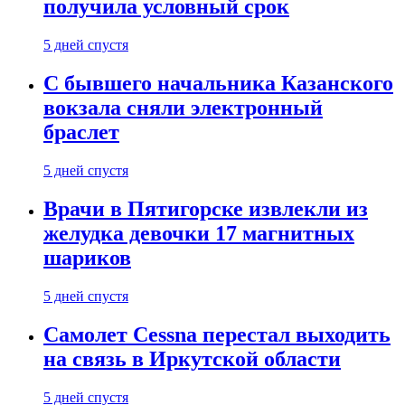
получила условный срок
5 дней спустя
С бывшего начальника Казанского
вокзала сняли электронный
браслет
5 дней спустя
Врачи в Пятигорске извлекли из
желудка девочки 17 магнитных
шариков
5 дней спустя
Самолет Cessna перестал выходить
на связь в Иркутской области
5 дней спустя