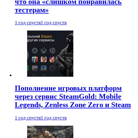
что она «слишком понравилась
тестерам»
1 год спустя
1 год спустя
Пополнение игровых платформ
через сервис SteamGold: Mobile
Legends, Zenless Zone Zero и Steam
1 год спустя
1 год спустя