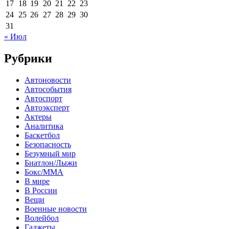
17
18
19
20
21
22
23
24
25
26
27
28
29
30
31
« Июл
Рубрики
Автоновости
Автособытия
Автоспорт
Автоэксперт
Актеры
Аналитика
Баскетбол
Безопасность
Безумный мир
Биатлон/Лыжи
Бокс/MMA
В мире
В России
Вещи
Военные новости
Волейбол
Гаджеты