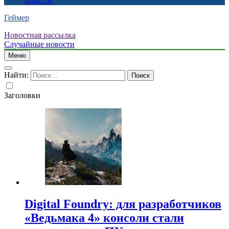
области
Геймер
Новостная рассылка
Случайные новости
Меню
Найти:
Заголовки
Digital Foundry: для разработчиков
«Ведьмака 4» консоли стали