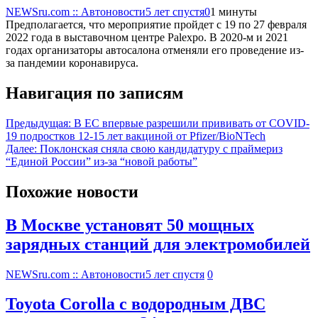
NEWSru.com :: Автоновости
5 лет спустя
0
1 минуты
Предполагается, что мероприятие пройдет с 19 по 27 февраля
2022 года в выставочном центре Palexpo. В 2020-м и 2021
годах организаторы автосалона отменяли его проведение из-
за пандемии коронавируса.
Навигация по записям
Предыдущая:
В ЕС впервые разрешили прививать от COVID-
19 подростков 12-15 лет вакциной от Pfizer/BioNTech
Далее:
Поклонская сняла свою кандидатуру с праймериз
“Единой России” из-за “новой работы”
Похожие новости
В Москве установят 50 мощных
зарядных станций для электромобилей
NEWSru.com :: Автоновости
5 лет спустя
0
Toyota Corolla с водородным ДВС