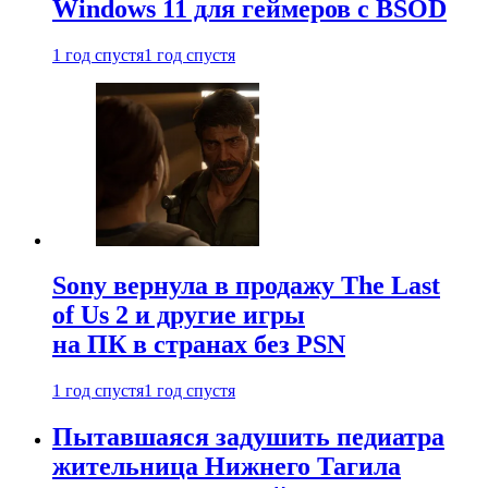
Windows 11 для геймеров с BSOD
1 год спустя
1 год спустя
Sony вернула в продажу The Last
of Us 2 и другие игры
на ПК в странах без PSN
1 год спустя
1 год спустя
Пытавшаяся задушить педиатра
жительница Нижнего Тагила