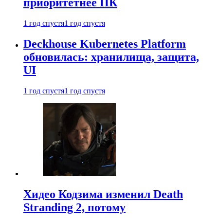
приоритетнее ПК
1 год спустя
1 год спустя
Deckhouse Kubernetes Platform
обновилась: хранилища, защита,
UI
1 год спустя
1 год спустя
Хидео Кодзима изменил Death
Stranding 2, потому