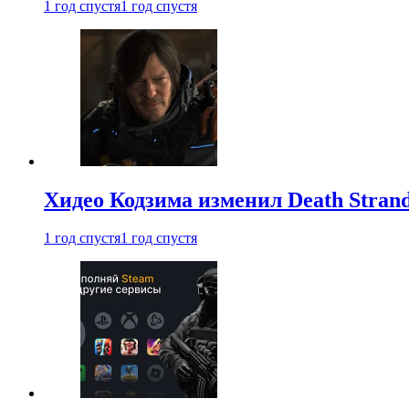
1 год спустя
1 год спустя
Хидео Кодзима изменил Death Stran
1 год спустя
1 год спустя