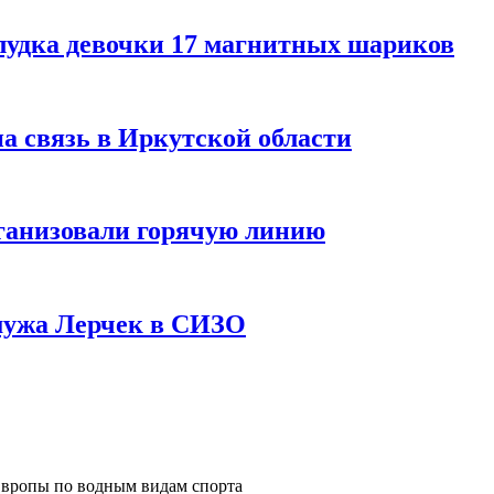
лудка девочки 17 магнитных шариков
на связь в Иркутской области
ганизовали горячую линию
мужа Лерчек в СИЗО
Европы по водным видам спорта