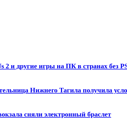
Us 2 и другие игры на ПК в странах без P
тельница Нижнего Тагила получила усл
вокзала сняли электронный браслет