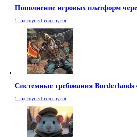
Пополнение игровых платформ через 
1 год спустя
1 год спустя
Системные требования Borderlands 
1 год спустя
1 год спустя