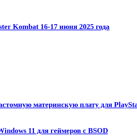
er Kombat 16-17 июня 2025 года
астомную материнскую плату для PlaySta
Windows 11 для геймеров с BSOD