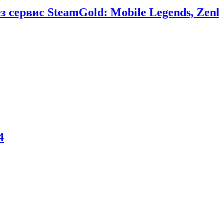
сервис SteamGold: Mobile Legends, Zenl
4