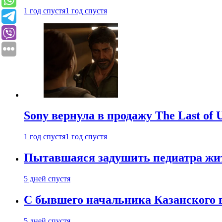
1 год спустя
1 год спустя
Sony вернула в продажу The Last of 
1 год спустя
1 год спустя
Пытавшаяся задушить педиатра жи
5 дней спустя
С бывшего начальника Казанского 
5 дней спустя