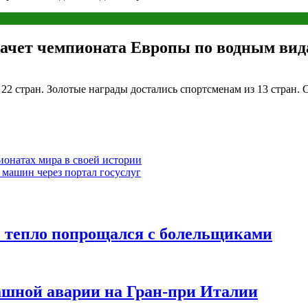
зачет чемпионата Европы по водным вид
22 стран. Золотые награды достались спортсменам из 13 стран. 
онатах мира в своей истории
 машин через портал госуслуг
” тепло попрощался с болельщиками
ашной аварии на Гран-при Италии