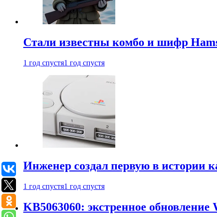
Стали известны комбо и шифр Hamst
1 год спустя
1 год спустя
Инженер создал первую в истории к
1 год спустя
1 год спустя
KB5063060: экстренное обновление 