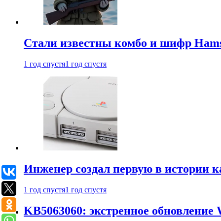
Стали известны комбо и шифр Hamst
1 год спустя
1 год спустя
Инженер создал первую в истории к
1 год спустя
1 год спустя
KB5063060: экстренное обновление 