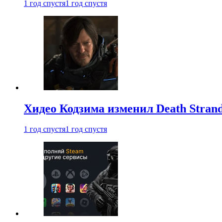
1 год спустя
1 год спустя
Хидео Кодзима изменил Death Stran
1 год спустя
1 год спустя