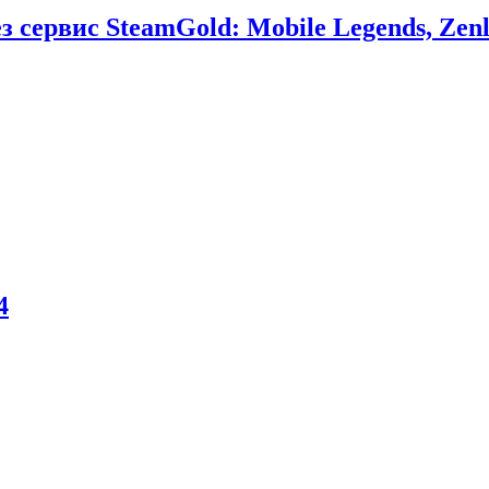
сервис SteamGold: Mobile Legends, Zenl
4