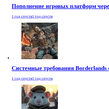
Пополнение игровых платформ через 
1 год спустя
1 год спустя
Системные требования Borderlands 
1 год спустя
1 год спустя