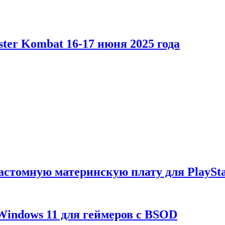
er Kombat 16-17 июня 2025 года
астомную материнскую плату для PlaySta
Windows 11 для геймеров с BSOD