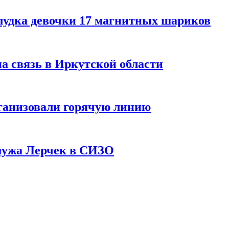
лудка девочки 17 магнитных шариков
на связь в Иркутской области
ганизовали горячую линию
мужа Лерчек в СИЗО