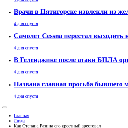
Врачи в Пятигорске извлекли из же
4 дня спустя
Самолет Cessna перестал выходить 
4 дня спустя
В Геленджике после атаки БПЛА ор
4 дня спустя
Названа главная просьба бывшего 
4 дня спустя
Главная
Люди
Как Степана Разина его крестный арестовал