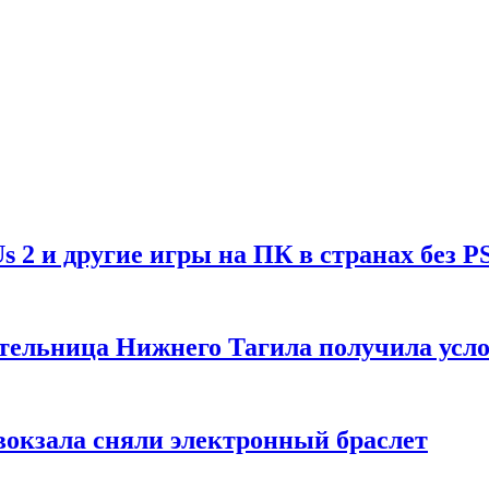
Us 2 и другие игры на ПК в странах без P
тельница Нижнего Тагила получила усл
вокзала сняли электронный браслет