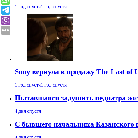
1 год спустя
1 год спустя
Sony вернула в продажу The Last of 
1 год спустя
1 год спустя
Пытавшаяся задушить педиатра жи
4 дня спустя
С бывшего начальника Казанского 
4 дня спустя