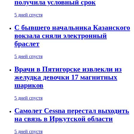
получила условный срок
5 дней спустя
С бывшего начальника Казанского
вокзала сняли электронный
браслет
5 дней спустя
Врачи в Пятигорске извлекли из
желудка девочки 17 магнитных
шариков
5 дней спустя
Самолет Cessna перестал выходить
на связь в Иркутской области
5 дней спустя