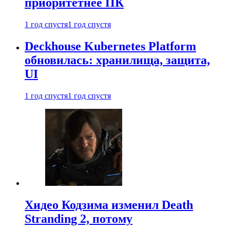
приоритетнее ПК
1 год спустя
1 год спустя
Deckhouse Kubernetes Platform
обновилась: хранилища, защита,
UI
1 год спустя
1 год спустя
Хидео Кодзима изменил Death
Stranding 2, потому