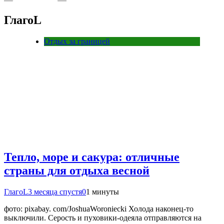
ГлагоL
Отдых за границей
Тепло, море и сакура: отличные
страны для отдыха весной
ГлагоL
3 месяца спустя
0
1 минуты
фото: pixabay. com/JoshuaWoroniecki Холода наконец-то
выключили. Серость и пуховики-одеяла отправляются на