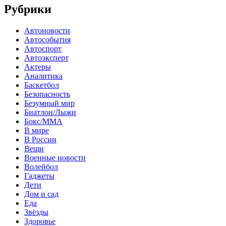
Рубрики
Автоновости
Автособытия
Автоспорт
Автоэксперт
Актеры
Аналитика
Баскетбол
Безопасность
Безумный мир
Биатлон/Лыжи
Бокс/MMA
В мире
В России
Вещи
Военные новости
Волейбол
Гаджеты
Дети
Дом и сад
Еда
Звёзды
Здоровье