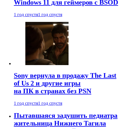
Windows 11 для геймеров с BSOD
1 год спустя
1 год спустя
Sony вернула в продажу The Last
of Us 2 и другие игры
на ПК в странах без PSN
1 год спустя
1 год спустя
Пытавшаяся задушить педиатра
жительница Нижнего Тагила