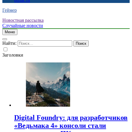
области
Геймер
Новостная рассылка
Случайные новости
Меню
Найти:
Заголовки
Digital Foundry: для разработчиков
«Ведьмака 4» консоли стали