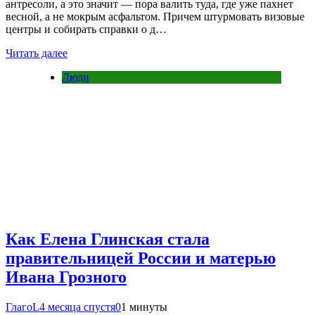
антресоли, а это значит — пора валить туда, где уже пахнет
весной, а не мокрым асфальтом. Причем штурмовать визовые
центры и собирать справки о д…
Читать далее
Люди
Как Елена Глинская стала
правительницей России и матерью
Ивана Грозного
ГлагоL
4 месяца спустя
0
1 минуты