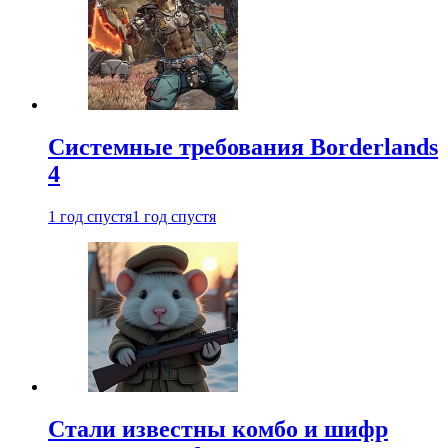
Системные требования Borderlands
4
1 год спустя
1 год спустя
Стали известны комбо и шифр