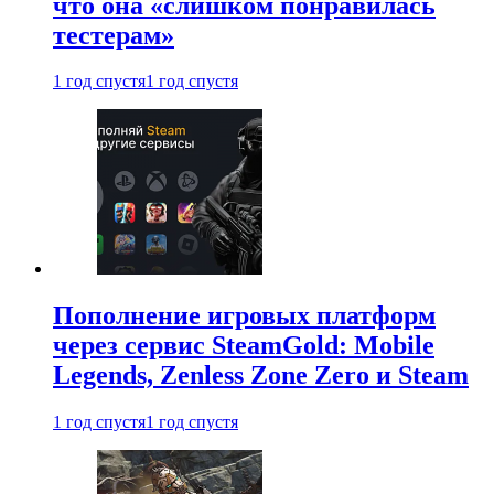
что она «слишком понравилась
тестерам»
1 год спустя
1 год спустя
Пополнение игровых платформ
через сервис SteamGold: Mobile
Legends, Zenless Zone Zero и Steam
1 год спустя
1 год спустя