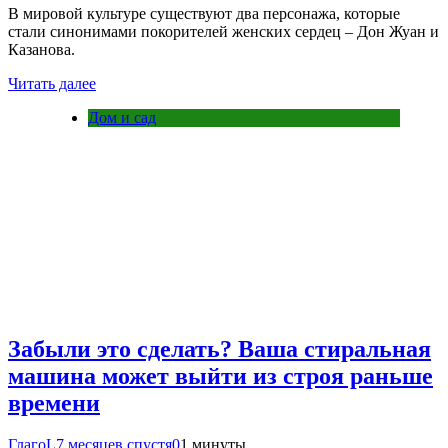
В мировой культуре существуют два персонажа, которые
стали синонимами покорителей женских сердец – Дон Жуан и
Казанова.
Читать далее
Дом и сад
Забыли это сделать? Ваша стиральная
машина может выйти из строя раньше
времени
ГлагоL
7 месяцев спустя
0
1 минуты