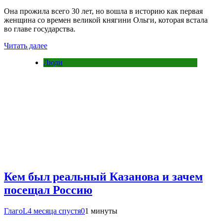
Она прожила всего 30 лет, но вошла в историю как первая
женщина со времен великой княгини Ольги, которая встала
во главе государства.
Читать далее
Люди
Кем был реальный Казанова и зачем
посещал Россию
ГлагоL
4 месяца спустя
0
1 минуты