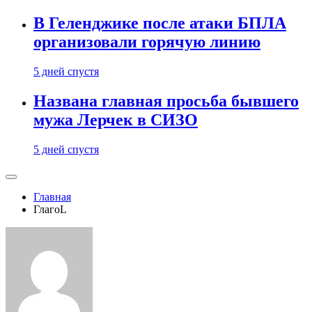
В Геленджике после атаки БПЛА
организовали горячую линию
5 дней спустя
Названа главная просьба бывшего
мужа Лерчек в СИЗО
5 дней спустя
Главная
ГлагоL