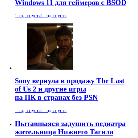
Windows 11 для геймеров с BSOD
1 год спустя
1 год спустя
Sony вернула в продажу The Last
of Us 2 и другие игры
на ПК в странах без PSN
1 год спустя
1 год спустя
Пытавшаяся задушить педиатра
жительница Нижнего Тагила