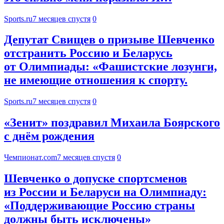
Sports.ru
7 месяцев спустя
0
Депутат Свищев о призыве Шевченко
отстранить Россию и Беларусь
от Олимпиады: «Фашистские лозунги,
не имеющие отношения к спорту.
Sports.ru
7 месяцев спустя
0
«Зенит» поздравил Михаила Боярского
с днём рождения
Чемпионат.com
7 месяцев спустя
0
Шевченко о допуске спортсменов
из России и Беларуси на Олимпиаду:
«Поддерживающие Россию страны
должны быть исключены»