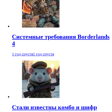
Системные требования Borderlands
4
1 год спустя
1 год спустя
Стали известны комбо и шифр