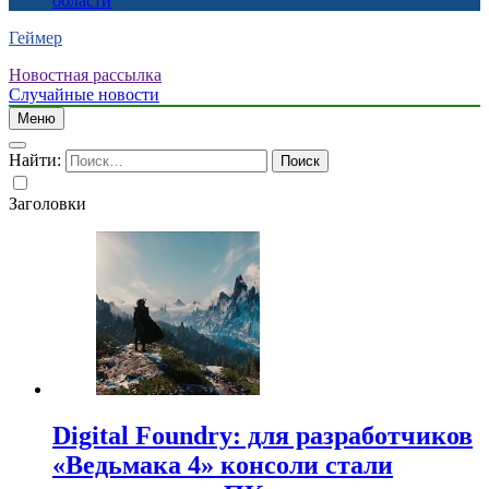
области
Геймер
Новостная рассылка
Случайные новости
Меню
Найти:
Заголовки
Digital Foundry: для разработчиков
«Ведьмака 4» консоли стали