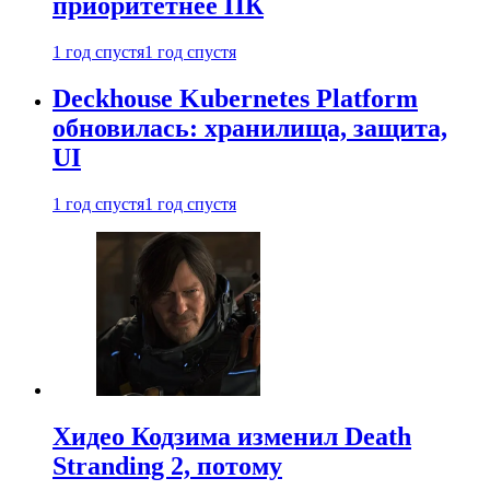
приоритетнее ПК
1 год спустя
1 год спустя
Deckhouse Kubernetes Platform
обновилась: хранилища, защита,
UI
1 год спустя
1 год спустя
Хидео Кодзима изменил Death
Stranding 2, потому