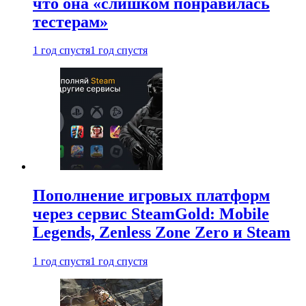
что она «слишком понравилась
тестерам»
1 год спустя
1 год спустя
Пополнение игровых платформ
через сервис SteamGold: Mobile
Legends, Zenless Zone Zero и Steam
1 год спустя
1 год спустя