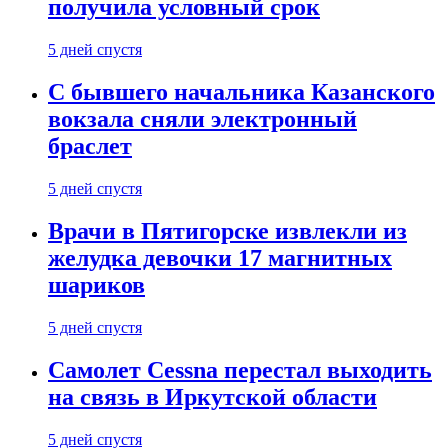
получила условный срок
5 дней спустя
С бывшего начальника Казанского
вокзала сняли электронный
браслет
5 дней спустя
Врачи в Пятигорске извлекли из
желудка девочки 17 магнитных
шариков
5 дней спустя
Самолет Cessna перестал выходить
на связь в Иркутской области
5 дней спустя