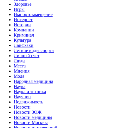
Здоровье
Игры
Импортозамещение
Интернет
Истории
Компании
Криминал
Культура
Лайфхаки
Летние виды спорта
Личный счет
Люди
Места
Мнения
Мода
Народная медицина
Наука
Наука и техника
Научпоп
Недвижимость
Новости
Новости ЗОЖ
Новости медицины
Новости Москвы
Новости путешествий