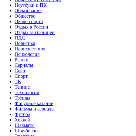
Ноутбуки и ПК
Образование
Общество
Около спорта
Отдых в России
Отдых за границей
ПДД
Политика
Происшествия
Психология
Рынки
Сериалы
Софт
Спорт
ТВ
Теннис
Технологии
Тренды
Фигурное катание
Фильмы и сериалы
Футбол
Хоккей
Шахматы
Шоу-бизнес