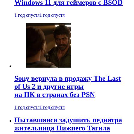
Windows 11 для геймеров с BSOD
1 год спустя
1 год спустя
Sony вернула в продажу The Last
of Us 2 и другие игры
на ПК в странах без PSN
1 год спустя
1 год спустя
Пытавшаяся задушить педиатра
жительница Нижнего Тагила