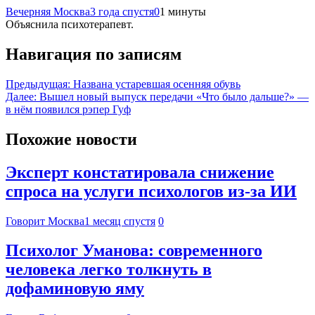
Вечерняя Москва
3 года спустя
0
1 минуты
Объяснила психотерапевт.
Навигация по записям
Предыдущая:
Названа устаревшая осенняя обувь
Далее:
Вышел новый выпуск передачи «Что было дальше?» —
в нём появился рэпер Гуф
Похожие новости
Эксперт констатировала снижение
спроса на услуги психологов из-за ИИ
Говорит Москва
1 месяц спустя
0
Психолог Уманова: современного
человека легко толкнуть в
дофаминовую яму