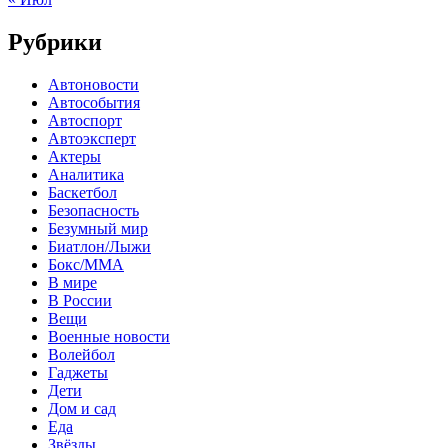
Рубрики
Автоновости
Автособытия
Автоспорт
Автоэксперт
Актеры
Аналитика
Баскетбол
Безопасность
Безумный мир
Биатлон/Лыжи
Бокс/MMA
В мире
В России
Вещи
Военные новости
Волейбол
Гаджеты
Дети
Дом и сад
Еда
Звёзды