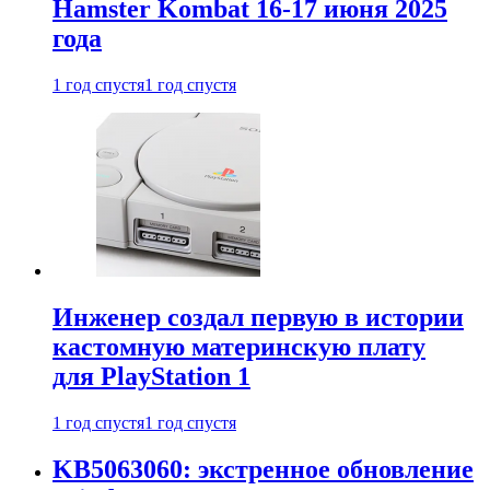
Hamster Kombat 16-17 июня 2025
года
1 год спустя
1 год спустя
Инженер создал первую в истории
кастомную материнскую плату
для PlayStation 1
1 год спустя
1 год спустя
KB5063060: экстренное обновление