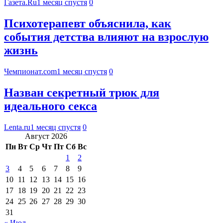
Газета.Ru
1 месяц спустя
0
Психотерапевт объяснила, как
события детства влияют на взрослую
жизнь
Чемпионат.com
1 месяц спустя
0
Назван секретный трюк для
идеального секса
Lenta.ru
1 месяц спустя
0
Август 2026
Пн
Вт
Ср
Чт
Пт
Сб
Вс
1
2
3
4
5
6
7
8
9
10
11
12
13
14
15
16
17
18
19
20
21
22
23
24
25
26
27
28
29
30
31
« Июл