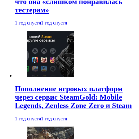
что она «слишком понравилась
тестерам»
1 год спустя
1 год спустя
Пополнение игровых платформ
через сервис SteamGold: Mobile
Legends, Zenless Zone Zero и Steam
1 год спустя
1 год спустя