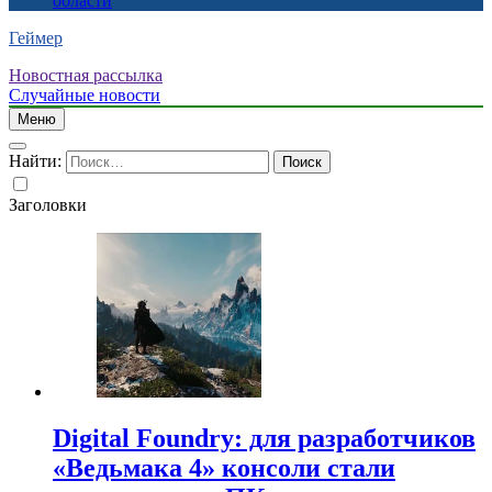
области
Геймер
Новостная рассылка
Случайные новости
Меню
Найти:
Заголовки
Digital Foundry: для разработчиков
«Ведьмака 4» консоли стали