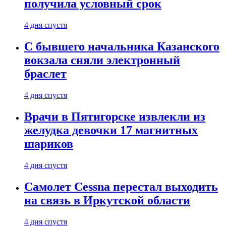
получила условный срок
4 дня спустя
С бывшего начальника Казанского
вокзала сняли электронный
браслет
4 дня спустя
Врачи в Пятигорске извлекли из
желудка девочки 17 магнитных
шариков
4 дня спустя
Самолет Cessna перестал выходить
на связь в Иркутской области
4 дня спустя