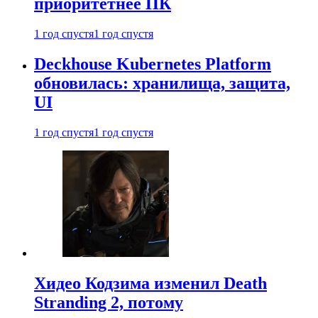
приоритетнее ПК
1 год спустя
1 год спустя
Deckhouse Kubernetes Platform
обновилась: хранилища, защита,
UI
1 год спустя
1 год спустя
Хидео Кодзима изменил Death
Stranding 2, потому