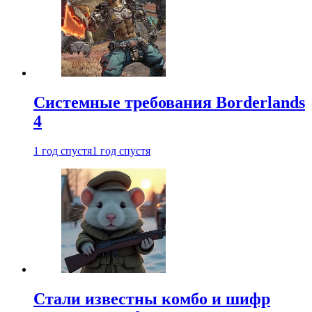
Системные требования Borderlands
4
1 год спустя
1 год спустя
Стали известны комбо и шифр