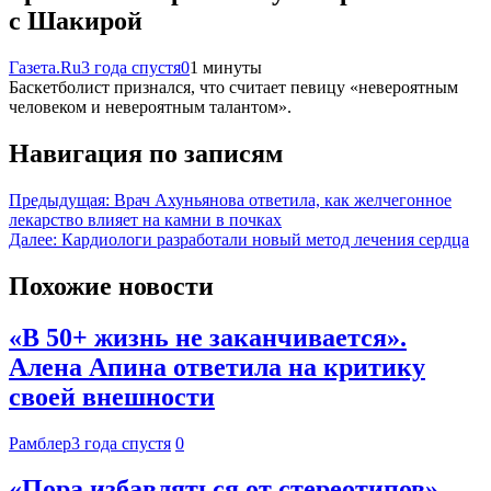
с Шакирой
Газета.Ru
3 года спустя
0
1 минуты
Баскетболист признался, что считает певицу «невероятным
человеком и невероятным талантом».
Навигация по записям
Предыдущая:
Врач Ахуньянова ответила, как желчегонное
лекарство влияет на камни в почках
Далее:
Кардиологи разработали новый метод лечения сердца
Похожие новости
«В 50+ жизнь не заканчивается».
Алена Апина ответила на критику
своей внешности
Рамблер
3 года спустя
0
«Пора избавляться от стереотипов».