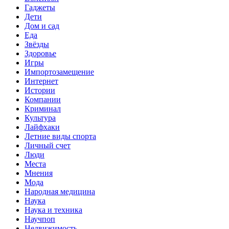
Гаджеты
Дети
Дом и сад
Еда
Звёзды
Здоровье
Игры
Импортозамещение
Интернет
Истории
Компании
Криминал
Культура
Лайфхаки
Летние виды спорта
Личный счет
Люди
Места
Мнения
Мода
Народная медицина
Наука
Наука и техника
Научпоп
Недвижимость