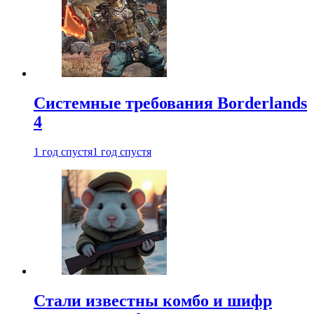
Системные требования Borderlands
4
1 год спустя
1 год спустя
Стали известны комбо и шифр