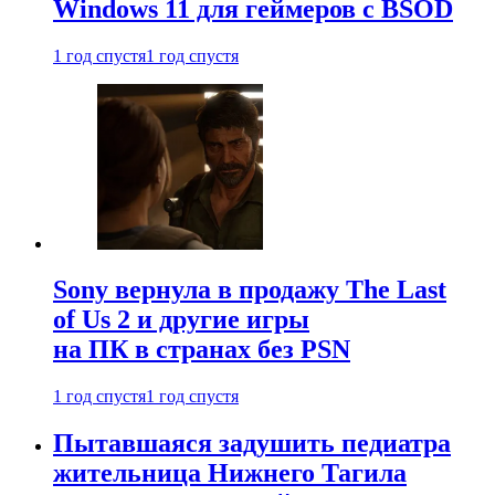
Windows 11 для геймеров с BSOD
1 год спустя
1 год спустя
Sony вернула в продажу The Last
of Us 2 и другие игры
на ПК в странах без PSN
1 год спустя
1 год спустя
Пытавшаяся задушить педиатра
жительница Нижнего Тагила