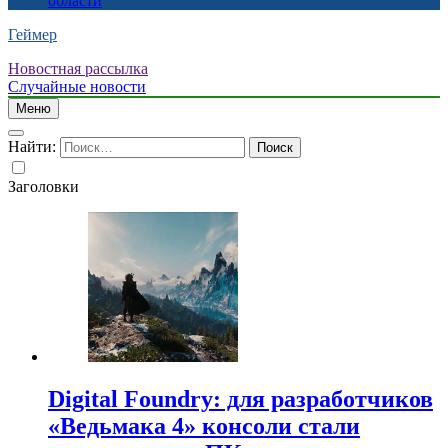
области
Геймер
Новостная рассылка
Случайные новости
Меню
Найти:
Заголовки
Digital Foundry: для разработчиков
«Ведьмака 4» консоли стали