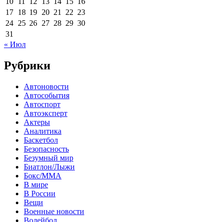
10
11
12
13
14
15
16
17
18
19
20
21
22
23
24
25
26
27
28
29
30
31
« Июл
Рубрики
Автоновости
Автособытия
Автоспорт
Автоэксперт
Актеры
Аналитика
Баскетбол
Безопасность
Безумный мир
Биатлон/Лыжи
Бокс/MMA
В мире
В России
Вещи
Военные новости
Волейбол