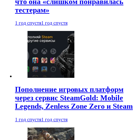
что она «слишком понравилась
тестерам»
1 год спустя
1 год спустя
Пополнение игровых платформ
через сервис SteamGold: Mobile
Legends, Zenless Zone Zero и Steam
1 год спустя
1 год спустя