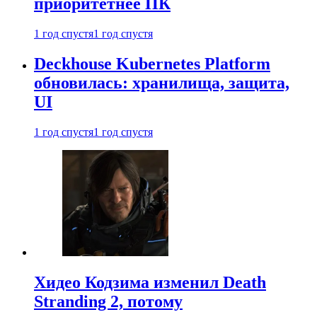
приоритетнее ПК
1 год спустя
1 год спустя
Deckhouse Kubernetes Platform
обновилась: хранилища, защита,
UI
1 год спустя
1 год спустя
Хидео Кодзима изменил Death
Stranding 2, потому