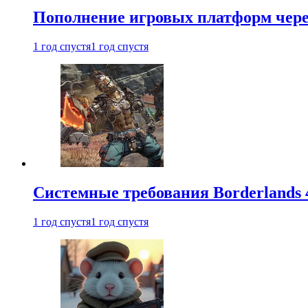
Пополнение игровых платформ через 
1 год спустя
1 год спустя
Системные требования Borderlands 
1 год спустя
1 год спустя