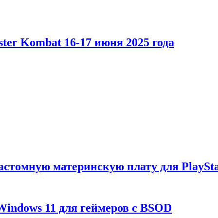
er Kombat 16-17 июня 2025 года
астомную материнскую плату для PlaySta
Windows 11 для геймеров с BSOD