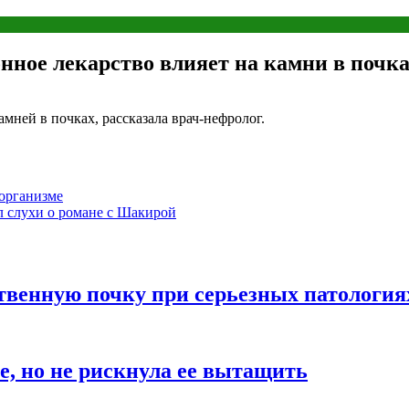
нное лекарство влияет на камни в почк
мней в почках, рассказала врач-нефролог.
организме
 слухи о романе с Шакирой
твенную почку при серьезных патология
е, но не рискнула ее вытащить