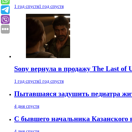
1 год спустя
1 год спустя
Sony вернула в продажу The Last of 
1 год спустя
1 год спустя
Пытавшаяся задушить педиатра жи
4 дня спустя
С бывшего начальника Казанского 
4 дня спустя