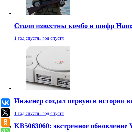
Стали известны комбо и шифр Hamst
1 год спустя
1 год спустя
Инженер создал первую в истории к
1 год спустя
1 год спустя
KB5063060: экстренное обновление 