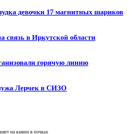
лудка девочки 17 магнитных шариков
на связь в Иркутской области
ганизовали горячую линию
мужа Лерчек в СИЗО
ияет на камни в почках