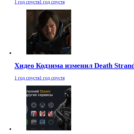
1 год спустя
1 год спустя
Хидео Кодзима изменил Death Stran
1 год спустя
1 год спустя