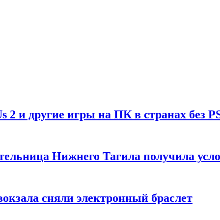
Us 2 и другие игры на ПК в странах без P
тельница Нижнего Тагила получила усл
вокзала сняли электронный браслет