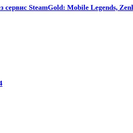
сервис SteamGold: Mobile Legends, Zenl
4