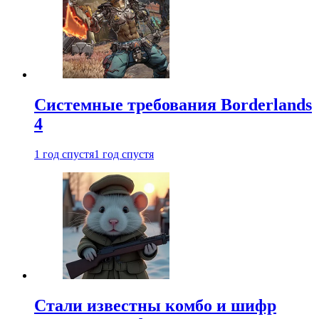
Системные требования Borderlands
4
1 год спустя
1 год спустя
Стали известны комбо и шифр