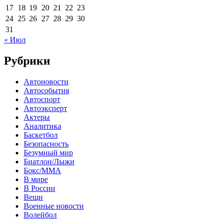
17
18
19
20
21
22
23
24
25
26
27
28
29
30
31
« Июл
Рубрики
Автоновости
Автособытия
Автоспорт
Автоэксперт
Актеры
Аналитика
Баскетбол
Безопасность
Безумный мир
Биатлон/Лыжи
Бокс/MMA
В мире
В России
Вещи
Военные новости
Волейбол