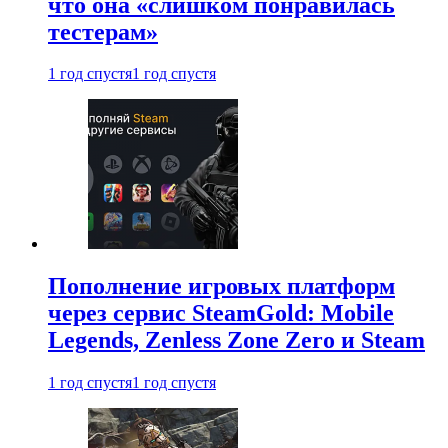
что она «слишком понравилась
тестерам»
1 год спустя
1 год спустя
Пополнение игровых платформ
через сервис SteamGold: Mobile
Legends, Zenless Zone Zero и Steam
1 год спустя
1 год спустя