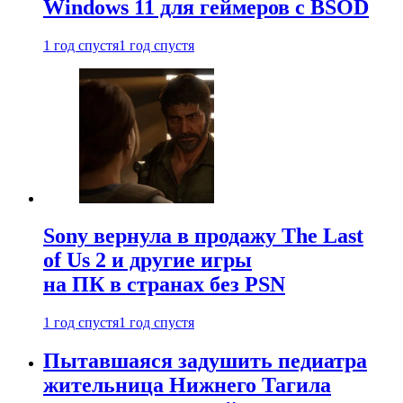
Windows 11 для геймеров с BSOD
1 год спустя
1 год спустя
Sony вернула в продажу The Last
of Us 2 и другие игры
на ПК в странах без PSN
1 год спустя
1 год спустя
Пытавшаяся задушить педиатра
жительница Нижнего Тагила