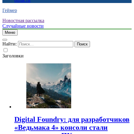
области
Геймер
Новостная рассылка
Случайные новости
Меню
Найти:
Заголовки
Digital Foundry: для разработчиков
«Ведьмака 4» консоли стали