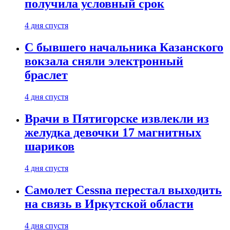
получила условный срок
4 дня спустя
С бывшего начальника Казанского
вокзала сняли электронный
браслет
4 дня спустя
Врачи в Пятигорске извлекли из
желудка девочки 17 магнитных
шариков
4 дня спустя
Самолет Cessna перестал выходить
на связь в Иркутской области
4 дня спустя