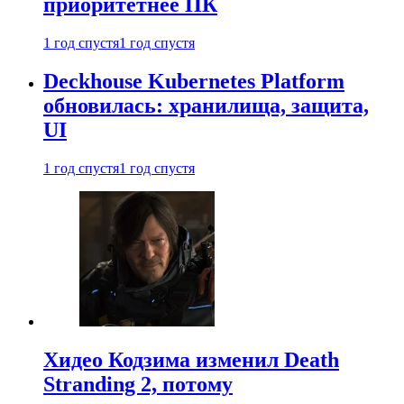
приоритетнее ПК
1 год спустя
1 год спустя
Deckhouse Kubernetes Platform
обновилась: хранилища, защита,
UI
1 год спустя
1 год спустя
Хидео Кодзима изменил Death
Stranding 2, потому