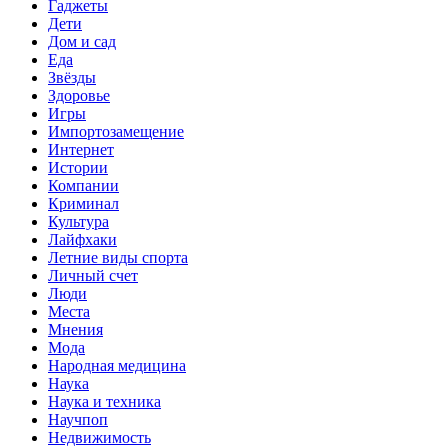
Гаджеты
Дети
Дом и сад
Еда
Звёзды
Здоровье
Игры
Импортозамещение
Интернет
Истории
Компании
Криминал
Культура
Лайфхаки
Летние виды спорта
Личный счет
Люди
Места
Мнения
Мода
Народная медицина
Наука
Наука и техника
Научпоп
Недвижимость