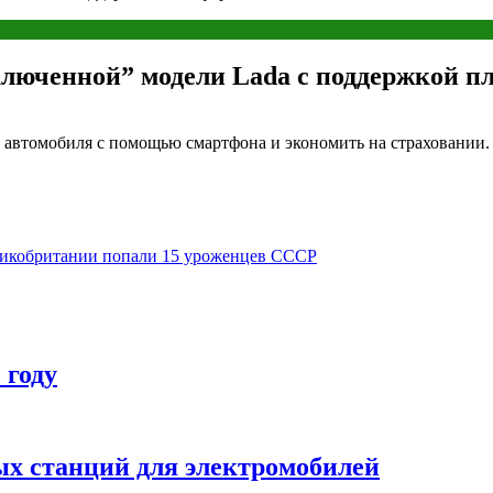
ключенной” модели Lada с поддержкой п
и автомобиля с помощью смартфона и экономить на страховании.
ликобритании попали 15 уроженцев СССР
 году
ых станций для электромобилей