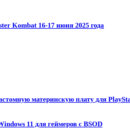
er Kombat 16-17 июня 2025 года
астомную материнскую плату для PlaySta
Windows 11 для геймеров с BSOD