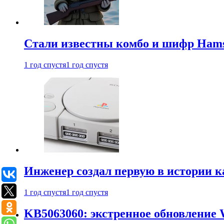
Стали известны комбо и шифр Hamst
1 год спустя
1 год спустя
Инженер создал первую в истории к
1 год спустя
1 год спустя
KB5063060: экстренное обновление 