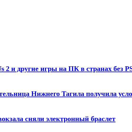
Us 2 и другие игры на ПК в странах без P
тельница Нижнего Тагила получила усл
вокзала сняли электронный браслет