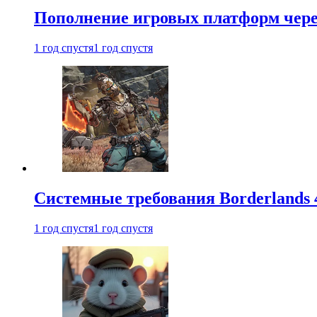
Пополнение игровых платформ через 
1 год спустя
1 год спустя
Системные требования Borderlands 
1 год спустя
1 год спустя