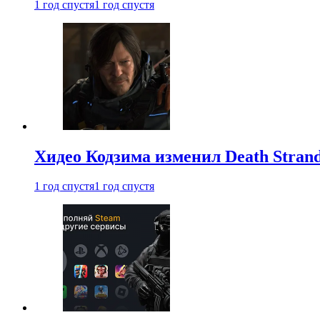
1 год спустя
1 год спустя
Хидео Кодзима изменил Death Stran
1 год спустя
1 год спустя