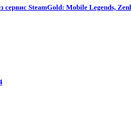
сервис SteamGold: Mobile Legends, Zenl
4