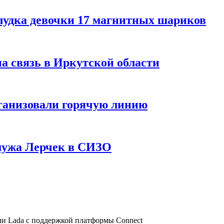
лудка девочки 17 магнитных шариков
на связь в Иркутской области
ганизовали горячую линию
мужа Лерчек в СИЗО
и Lada с поддержкой платформы Connect