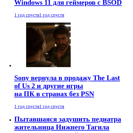
Windows 11 для геймеров с BSOD
1 год спустя
1 год спустя
Sony вернула в продажу The Last
of Us 2 и другие игры
на ПК в странах без PSN
1 год спустя
1 год спустя
Пытавшаяся задушить педиатра
жительница Нижнего Тагила