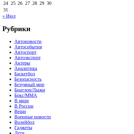
24
25
26
27
28
29
30
31
« Июл
Рубрики
Автоновости
Автособытия
Автоспорт
Автоэксперт
Актеры
Аналитика
Баскетбол
Безопасность
Безумный мир
Биатлон/Лыжи
Бокс/MMA
В мире
В России
Вещи
Военные новости
Волейбол
Гаджеты
Дети