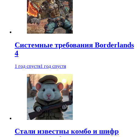
Системные требования Borderlands
4
1 год спустя
1 год спустя
Стали известны комбо и шифр