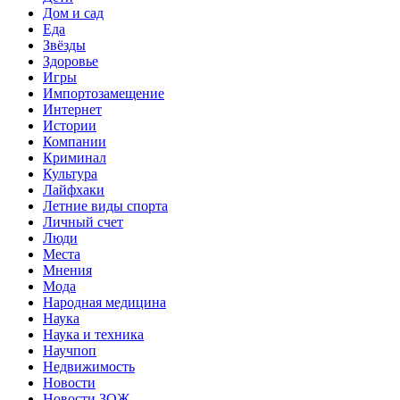
Дом и сад
Еда
Звёзды
Здоровье
Игры
Импортозамещение
Интернет
Истории
Компании
Криминал
Культура
Лайфхаки
Летние виды спорта
Личный счет
Люди
Места
Мнения
Мода
Народная медицина
Наука
Наука и техника
Научпоп
Недвижимость
Новости
Новости ЗОЖ