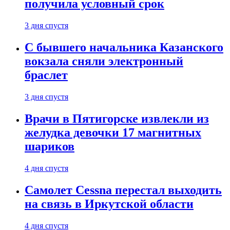
получила условный срок
3 дня спустя
С бывшего начальника Казанского
вокзала сняли электронный
браслет
3 дня спустя
Врачи в Пятигорске извлекли из
желудка девочки 17 магнитных
шариков
4 дня спустя
Самолет Cessna перестал выходить
на связь в Иркутской области
4 дня спустя