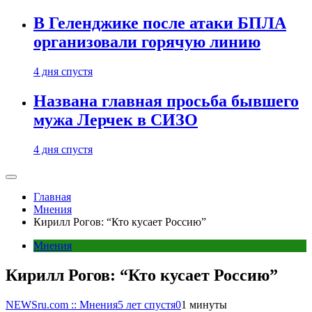
В Геленджике после атаки БПЛА
организовали горячую линию
4 дня спустя
Названа главная просьба бывшего
мужа Лерчек в СИЗО
4 дня спустя
Главная
Мнения
Кирилл Рогов: “Кто кусает Россию”
Мнения
Кирилл Рогов: “Кто кусает Россию”
NEWSru.com :: Мнения
5 лет спустя
0
1 минуты