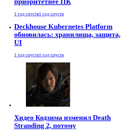
приоритетнее ПК
1 год спустя
1 год спустя
Deckhouse Kubernetes Platform
обновилась: хранилища, защита,
UI
1 год спустя
1 год спустя
Хидео Кодзима изменил Death
Stranding 2, потому