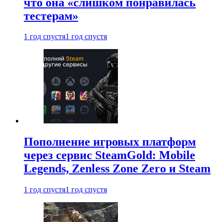
что она «слишком понравилась
тестерам»
1 год спустя
1 год спустя
Пополнение игровых платформ
через сервис SteamGold: Mobile
Legends, Zenless Zone Zero и Steam
1 год спустя
1 год спустя