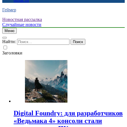
области
Геймер
Новостная рассылка
Случайные новости
Меню
Найти:
Заголовки
Digital Foundry: для разработчиков
«Ведьмака 4» консоли стали