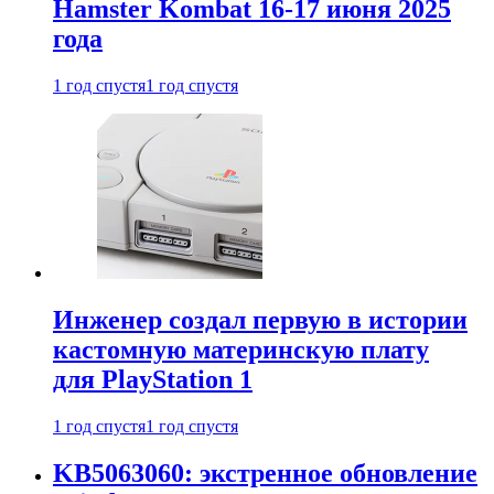
Hamster Kombat 16-17 июня 2025
года
1 год спустя
1 год спустя
Инженер создал первую в истории
кастомную материнскую плату
для PlayStation 1
1 год спустя
1 год спустя
KB5063060: экстренное обновление