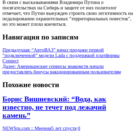
В связи с высказываниями Владимира Путина о
посягательствах на Сибирь и защите от них политолог
отмечает, что Путин вынужден строить свою легитимность на
педалировании охранительных "территориальных повесток",
но это может плохо кончиться.
Навигация по записям
Предыдущая:
“АвтоВАЗ” начал продажи первой
“подключенной” модели Lada с поддержкой платформы
Connect
Далее:
Американские сервисы знакомств начали
предоставлять бонусы вакцинированным пользователям
Похожие новости
Борис Вишневский: “Вода, как
известно, не течет под лежачий
камень”
NEWSru.com :: Мнения
5 лет спустя
0