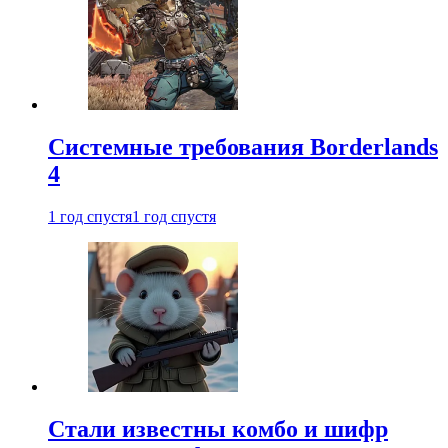
Системные требования Borderlands
4
1 год спустя
1 год спустя
Стали известны комбо и шифр