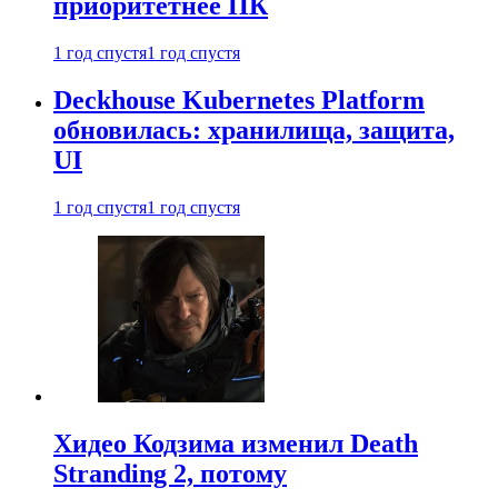
приоритетнее ПК
1 год спустя
1 год спустя
Deckhouse Kubernetes Platform
обновилась: хранилища, защита,
UI
1 год спустя
1 год спустя
Хидео Кодзима изменил Death
Stranding 2, потому