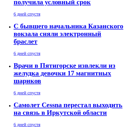
получила условный срок
6 дней спустя
С бывшего начальника Казанского
вокзала сняли электронный
браслет
6 дней спустя
Врачи в Пятигорске извлекли из
желудка девочки 17 магнитных
шариков
6 дней спустя
Самолет Cessna перестал выходить
на связь в Иркутской области
6 дней спустя