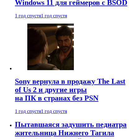
Windows 11 для геймеров с BSOD
1 год спустя
1 год спустя
Sony вернула в продажу The Last
of Us 2 и другие игры
на ПК в странах без PSN
1 год спустя
1 год спустя
Пытавшаяся задушить педиатра
жительница Нижнего Тагила