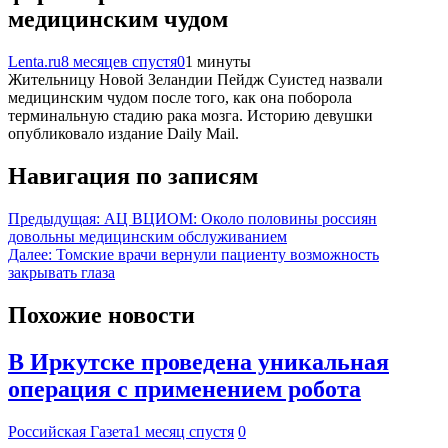
медицинским чудом
Lenta.ru
8 месяцев спустя
0
1 минуты
Жительницу Новой Зеландии Пейдж Суистед назвали
медицинским чудом после того, как она поборола
терминальную стадию рака мозга. Историю девушки
опубликовало издание Daily Mail.
Навигация по записям
Предыдущая:
АЦ ВЦИОМ: Около половины россиян
довольны медицинским обслуживанием
Далее:
Томские врачи вернули пациенту возможность
закрывать глаза
Похожие новости
В Иркутске проведена уникальная
операция с применением робота
Российская Газета
1 месяц спустя
0