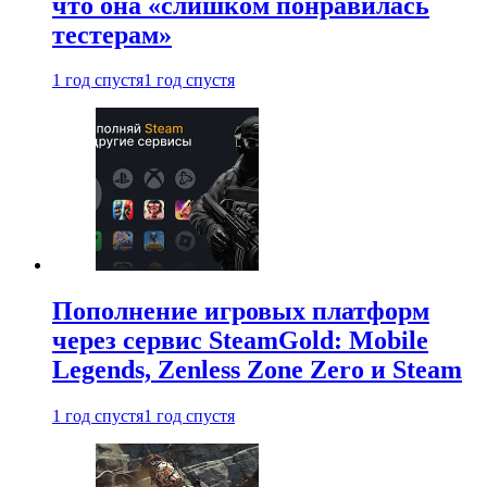
что она «слишком понравилась
тестерам»
1 год спустя
1 год спустя
Пополнение игровых платформ
через сервис SteamGold: Mobile
Legends, Zenless Zone Zero и Steam
1 год спустя
1 год спустя