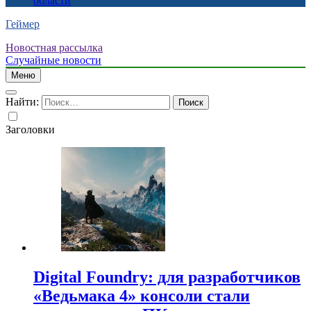
области
Геймер
Новостная рассылка
Случайные новости
Меню
Найти:
Заголовки
Digital Foundry: для разработчиков
«Ведьмака 4» консоли стали