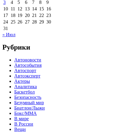
3
4
5
6
7
8
9
10
11
12
13
14
15
16
17
18
19
20
21
22
23
24
25
26
27
28
29
30
31
« Июл
Рубрики
Автоновости
Автособытия
Автоспорт
Автоэксперт
Актеры
Аналитика
Баскетбол
Безопасность
Безумный мир
Биатлон/Лыжи
Бокс/MMA
В мире
В России
Вещи