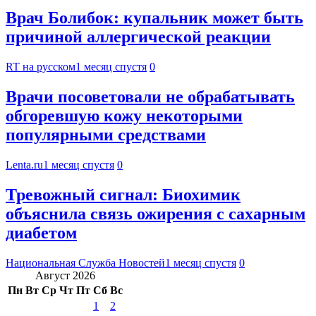
Врач Болибок: купальник может быть
причиной аллергической реакции
RT на русском
1 месяц спустя
0
Врачи посоветовали не обрабатывать
обгоревшую кожу некоторыми
популярными средствами
Lenta.ru
1 месяц спустя
0
Тревожный сигнал: Биохимик
объяснила связь ожирения с сахарным
диабетом
Национальная Служба Новостей
1 месяц спустя
0
Август 2026
Пн
Вт
Ср
Чт
Пт
Сб
Вс
1
2