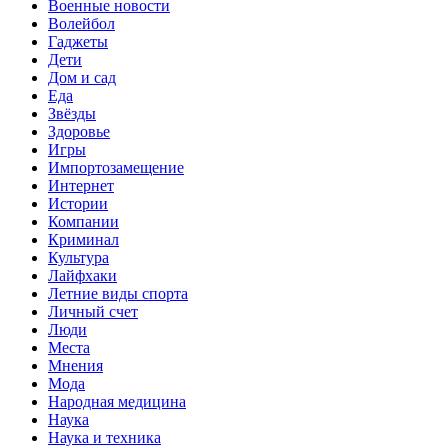
Военные новости
Волейбол
Гаджеты
Дети
Дом и сад
Еда
Звёзды
Здоровье
Игры
Импортозамещение
Интернет
Истории
Компании
Криминал
Культура
Лайфхаки
Летние виды спорта
Личный счет
Люди
Места
Мнения
Мода
Народная медицина
Наука
Наука и техника