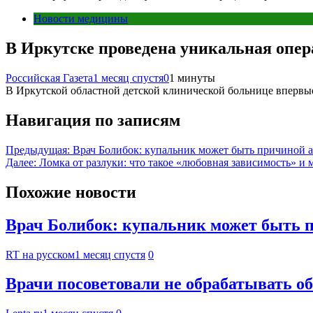
Новости медицины
В Иркутске проведена уникальная опер
Российская Газета
1 месяц спустя
0
1 минуты
В Иркутской областной детской клинической больнице впервы
Навигация по записям
Предыдущая:
Врач Болибок: купальник может быть причиной 
Далее:
Ломка от разлуки: что такое «любовная зависимость» и 
Похожие новости
Врач Болибок: купальник может быть 
RT на русском
1 месяц спустя
0
Врачи посоветовали не обрабатывать 