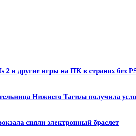
Us 2 и другие игры на ПК в странах без P
тельница Нижнего Тагила получила усл
вокзала сняли электронный браслет