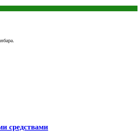
нбара.
ми средствами