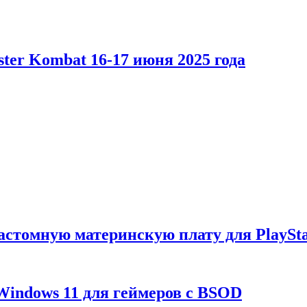
er Kombat 16-17 июня 2025 года
астомную материнскую плату для PlaySta
Windows 11 для геймеров с BSOD