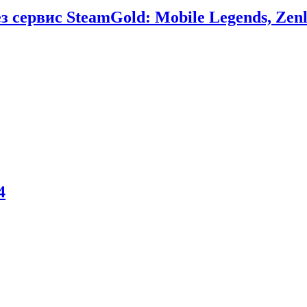
сервис SteamGold: Mobile Legends, Zenl
4