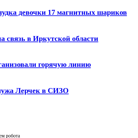
лудка девочки 17 магнитных шариков
на связь в Иркутской области
ганизовали горячую линию
мужа Лерчек в СИЗО
ем робота