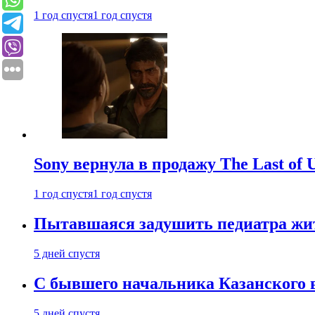
1 год спустя
1 год спустя
Sony вернула в продажу The Last of 
1 год спустя
1 год спустя
Пытавшаяся задушить педиатра жи
5 дней спустя
С бывшего начальника Казанского 
5 дней спустя