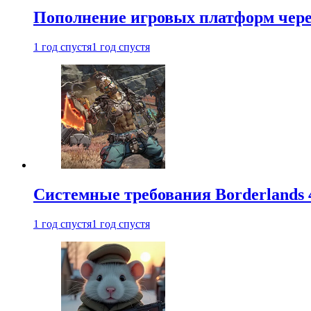
Пополнение игровых платформ через 
1 год спустя
1 год спустя
Системные требования Borderlands 
1 год спустя
1 год спустя