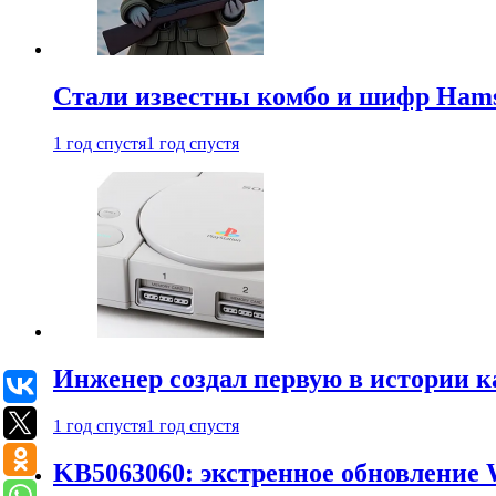
Стали известны комбо и шифр Hamst
1 год спустя
1 год спустя
Инженер создал первую в истории к
1 год спустя
1 год спустя
KB5063060: экстренное обновление 