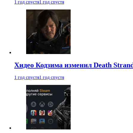
1 год спустя
1 год спустя
Хидео Кодзима изменил Death Stran
1 год спустя
1 год спустя