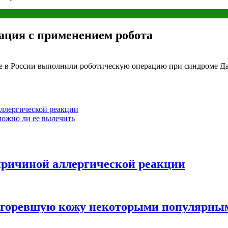
ация с применением робота
е в России выполнили роботическую операцию при синдроме Да
аллергической реакции
можно ли ее вылечить
причиной аллергической реакции
обгоревшую кожу некоторыми популярны