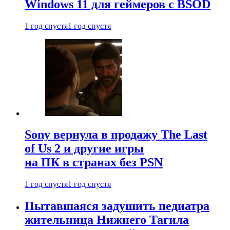
Windows 11 для геймеров с BSOD
1 год спустя
1 год спустя
Sony вернула в продажу The Last
of Us 2 и другие игры
на ПК в странах без PSN
1 год спустя
1 год спустя
Пытавшаяся задушить педиатра
жительница Нижнего Тагила