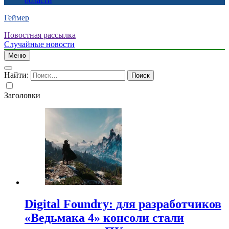
области
Геймер
Новостная рассылка
Случайные новости
Меню
Найти:
Заголовки
Digital Foundry: для разработчиков
«Ведьмака 4» консоли стали