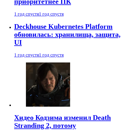
приоритетнее ПК
1 год спустя
1 год спустя
Deckhouse Kubernetes Platform
обновилась: хранилища, защита,
UI
1 год спустя
1 год спустя
Хидео Кодзима изменил Death
Stranding 2, потому