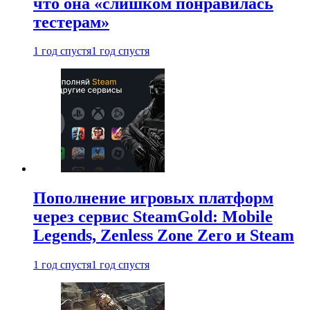
что она «слишком понравилась
тестерам»
1 год спустя
1 год спустя
Пополнение игровых платформ
через сервис SteamGold: Mobile
Legends, Zenless Zone Zero и Steam
1 год спустя
1 год спустя