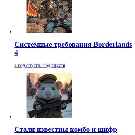
Системные требования Borderlands
4
1 год спустя
1 год спустя
Стали известны комбо и шифр