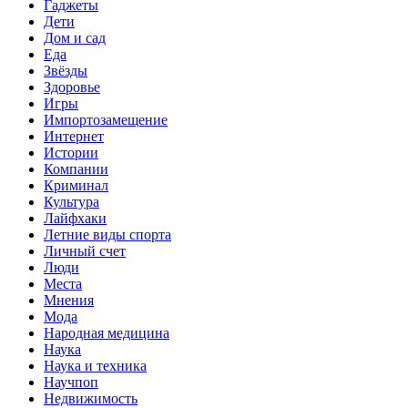
Гаджеты
Дети
Дом и сад
Еда
Звёзды
Здоровье
Игры
Импортозамещение
Интернет
Истории
Компании
Криминал
Культура
Лайфхаки
Летние виды спорта
Личный счет
Люди
Места
Мнения
Мода
Народная медицина
Наука
Наука и техника
Научпоп
Недвижимость