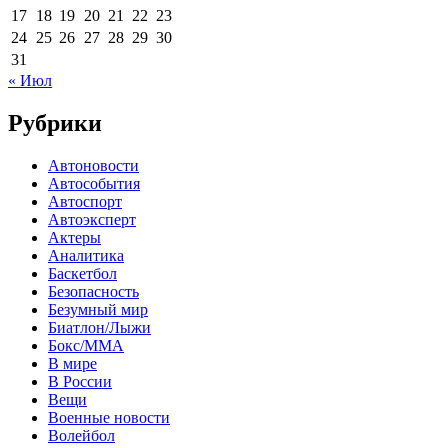
17
18
19
20
21
22
23
24
25
26
27
28
29
30
31
« Июл
Рубрики
Автоновости
Автособытия
Автоспорт
Автоэксперт
Актеры
Аналитика
Баскетбол
Безопасность
Безумный мир
Биатлон/Лыжи
Бокс/MMA
В мире
В России
Вещи
Военные новости
Волейбол