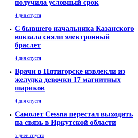
получила условный срок
4 дня спустя
С бывшего начальника Казанского
вокзала сняли электронный
браслет
4 дня спустя
Врачи в Пятигорске извлекли из
желудка девочки 17 магнитных
шариков
4 дня спустя
Самолет Cessna перестал выходить
на связь в Иркутской области
5 дней спустя