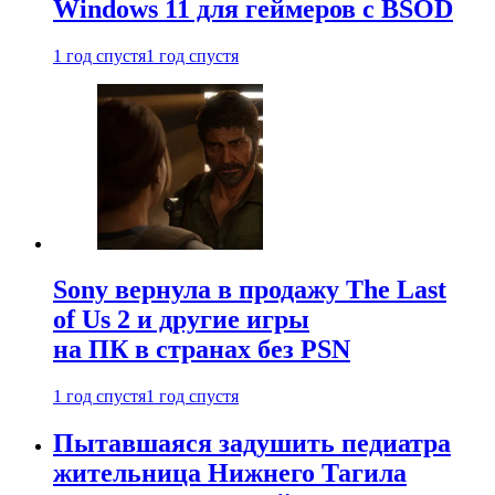
Windows 11 для геймеров с BSOD
1 год спустя
1 год спустя
Sony вернула в продажу The Last
of Us 2 и другие игры
на ПК в странах без PSN
1 год спустя
1 год спустя
Пытавшаяся задушить педиатра
жительница Нижнего Тагила