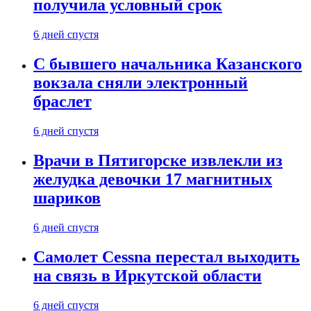
получила условный срок
6 дней спустя
С бывшего начальника Казанского
вокзала сняли электронный
браслет
6 дней спустя
Врачи в Пятигорске извлекли из
желудка девочки 17 магнитных
шариков
6 дней спустя
Самолет Cessna перестал выходить
на связь в Иркутской области
6 дней спустя