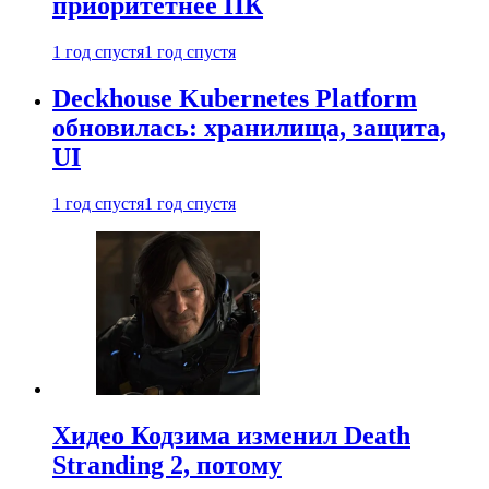
приоритетнее ПК
1 год спустя
1 год спустя
Deckhouse Kubernetes Platform
обновилась: хранилища, защита,
UI
1 год спустя
1 год спустя
Хидео Кодзима изменил Death
Stranding 2, потому