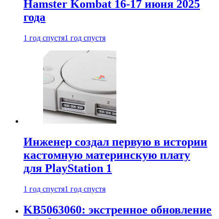
Hamster Kombat 16-17 июня 2025
года
1 год спустя
1 год спустя
Инженер создал первую в истории
кастомную материнскую плату
для PlayStation 1
1 год спустя
1 год спустя
KB5063060: экстренное обновление