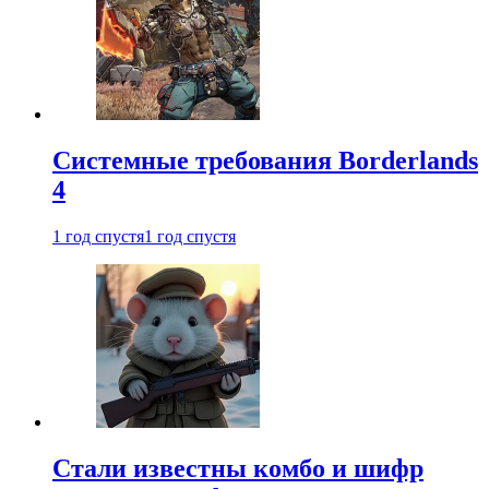
Системные требования Borderlands
4
1 год спустя
1 год спустя
Стали известны комбо и шифр