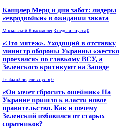
Канцлер Мерц и дни забот: лидеры
«евродвойки» в ожидании заката
Московский Комсомолец
3 недели спустя
0
«Это мятеж». Уходящий в отставку
министр обороны Украины «жестко
проехался» по главкому ВСУ, а
Зеленского критикуют на Западе
Lenta.ru
3 недели спустя
0
«Он хочет сбросить ошейник» На
Украине пришло к власти новое
правительство. Как и почему
Зеленский избавился от старых
соратников?