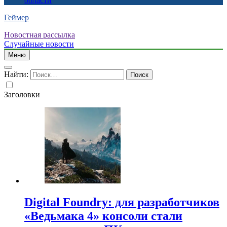
области
Геймер
Новостная рассылка
Случайные новости
Меню
Найти:
Заголовки
Digital Foundry: для разработчиков
«Ведьмака 4» консоли стали