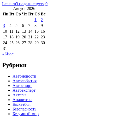
Lenta.ru
3 недели спустя
0
Август 2026
Пн
Вт
Ср
Чт
Пт
Сб
Вс
1
2
3
4
5
6
7
8
9
10
11
12
13
14
15
16
17
18
19
20
21
22
23
24
25
26
27
28
29
30
31
« Июл
Рубрики
Автоновости
Автособытия
Автоспорт
Автоэксперт
Актеры
Аналитика
Баскетбол
Безопасность
Безумный мир