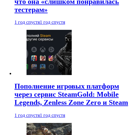
что она «слишком понравилась
тестерам»
1 год спустя
1 год спустя
Пополнение игровых платформ
через сервис SteamGold: Mobile
Legends, Zenless Zone Zero и Steam
1 год спустя
1 год спустя