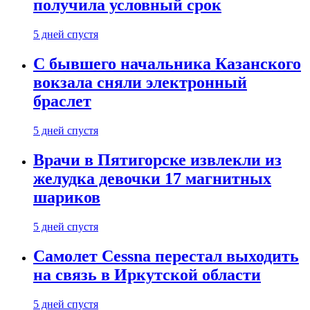
получила условный срок
5 дней спустя
С бывшего начальника Казанского
вокзала сняли электронный
браслет
5 дней спустя
Врачи в Пятигорске извлекли из
желудка девочки 17 магнитных
шариков
5 дней спустя
Самолет Cessna перестал выходить
на связь в Иркутской области
5 дней спустя