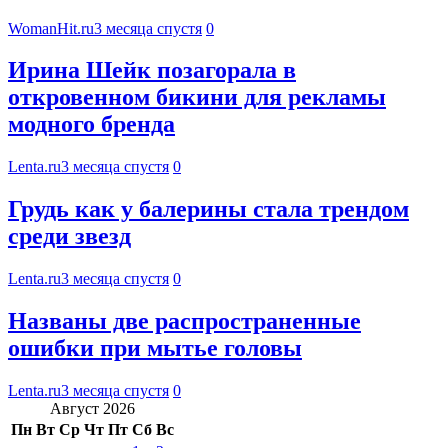
WomanHit.ru
3 месяца спустя
0
Ирина Шейк позагорала в
откровенном бикини для рекламы
модного бренда
Lenta.ru
3 месяца спустя
0
Грудь как у балерины стала трендом
среди звезд
Lenta.ru
3 месяца спустя
0
Названы две распространенные
ошибки при мытье головы
Lenta.ru
3 месяца спустя
0
Август 2026
Пн
Вт
Ср
Чт
Пт
Сб
Вс