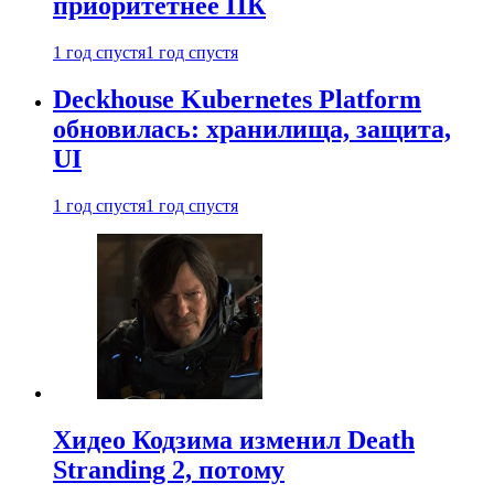
приоритетнее ПК
1 год спустя
1 год спустя
Deckhouse Kubernetes Platform
обновилась: хранилища, защита,
UI
1 год спустя
1 год спустя
Хидео Кодзима изменил Death
Stranding 2, потому