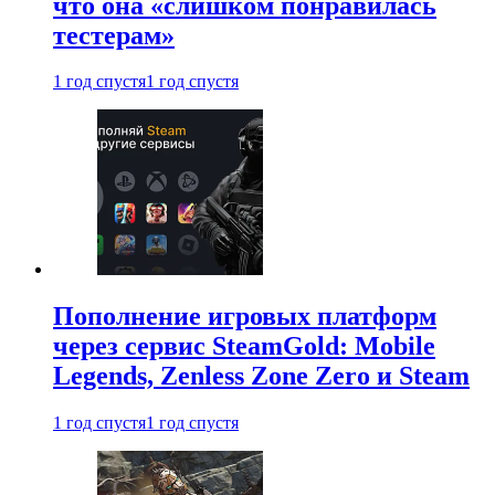
что она «слишком понравилась
тестерам»
1 год спустя
1 год спустя
Пополнение игровых платформ
через сервис SteamGold: Mobile
Legends, Zenless Zone Zero и Steam
1 год спустя
1 год спустя