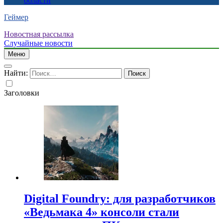
области
Геймер
Новостная рассылка
Случайные новости
Меню
Найти:
Заголовки
Digital Foundry: для разработчиков
«Ведьмака 4» консоли стали