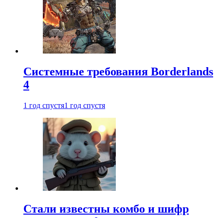
Системные требования Borderlands
4
1 год спустя
1 год спустя
Стали известны комбо и шифр