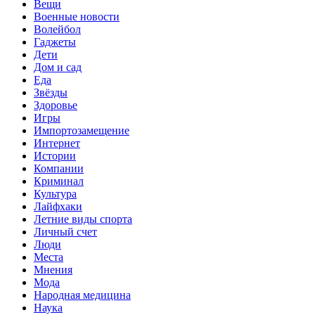
Вещи
Военные новости
Волейбол
Гаджеты
Дети
Дом и сад
Еда
Звёзды
Здоровье
Игры
Импортозамещение
Интернет
Истории
Компании
Криминал
Культура
Лайфхаки
Летние виды спорта
Личный счет
Люди
Места
Мнения
Мода
Народная медицина
Наука