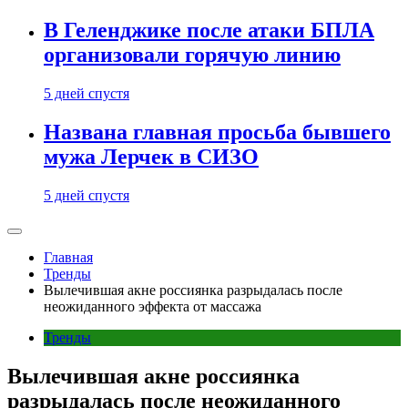
В Геленджике после атаки БПЛА
организовали горячую линию
5 дней спустя
Названа главная просьба бывшего
мужа Лерчек в СИЗО
5 дней спустя
Главная
Тренды
Вылечившая акне россиянка разрыдалась после
неожиданного эффекта от массажа
Тренды
Вылечившая акне россиянка
разрыдалась после неожиданного