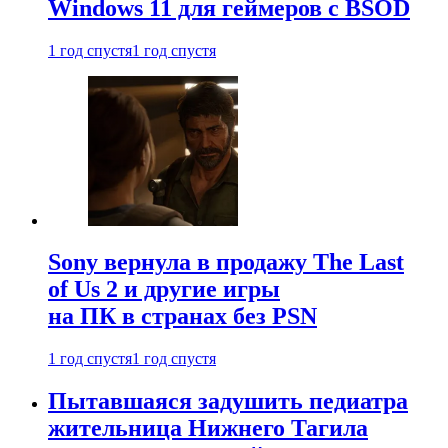
Windows 11 для геймеров с BSOD
1 год спустя
1 год спустя
Sony вернула в продажу The Last
of Us 2 и другие игры
на ПК в странах без PSN
1 год спустя
1 год спустя
Пытавшаяся задушить педиатра
жительница Нижнего Тагила