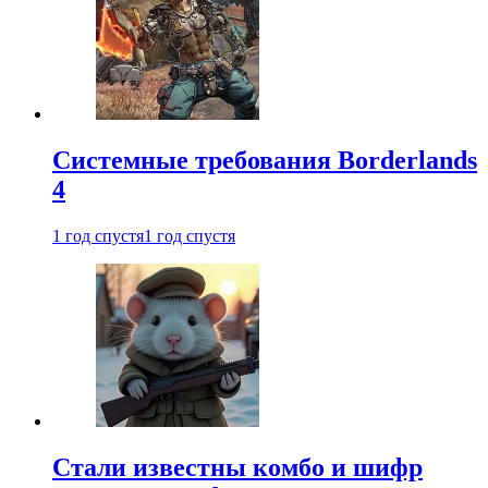
Системные требования Borderlands
4
1 год спустя
1 год спустя
Стали известны комбо и шифр