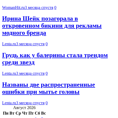
WomanHit.ru
3 месяца спустя
0
Ирина Шейк позагорала в
откровенном бикини для рекламы
модного бренда
Lenta.ru
3 месяца спустя
0
Грудь как у балерины стала трендом
среди звезд
Lenta.ru
3 месяца спустя
0
Названы две распространенные
ошибки при мытье головы
Lenta.ru
3 месяца спустя
0
Август 2026
Пн
Вт
Ср
Чт
Пт
Сб
Вс