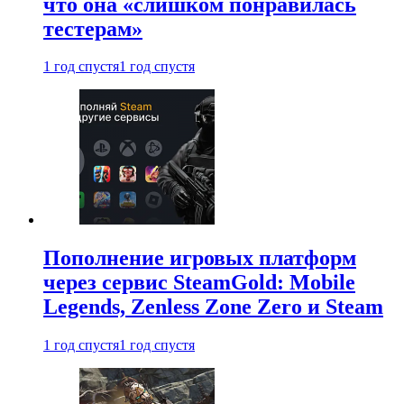
что она «слишком понравилась
тестерам»
1 год спустя
1 год спустя
Пополнение игровых платформ
через сервис SteamGold: Mobile
Legends, Zenless Zone Zero и Steam
1 год спустя
1 год спустя