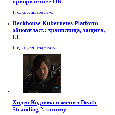
приоритетнее ПК
1 год спустя
1 год спустя
Deckhouse Kubernetes Platform
обновилась: хранилища, защита,
UI
1 год спустя
1 год спустя
Хидео Кодзима изменил Death
Stranding 2, потому