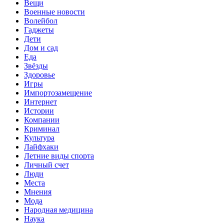
Вещи
Военные новости
Волейбол
Гаджеты
Дети
Дом и сад
Еда
Звёзды
Здоровье
Игры
Импортозамещение
Интернет
Истории
Компании
Криминал
Культура
Лайфхаки
Летние виды спорта
Личный счет
Люди
Места
Мнения
Мода
Народная медицина
Наука