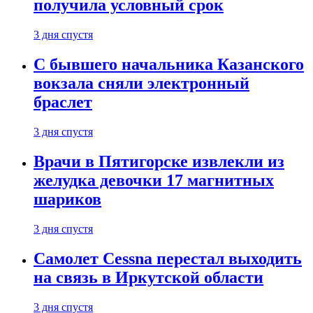
получила условный срок
3 дня спустя
С бывшего начальника Казанского
вокзала сняли электронный
браслет
3 дня спустя
Врачи в Пятигорске извлекли из
желудка девочки 17 магнитных
шариков
3 дня спустя
Самолет Cessna перестал выходить
на связь в Иркутской области
3 дня спустя