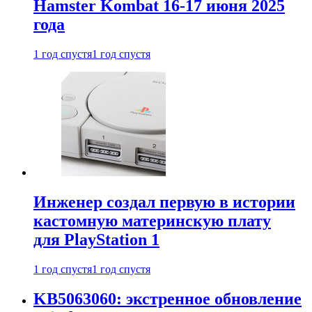
Hamster Kombat 16-17 июня 2025
года
1 год спустя
1 год спустя
Инженер создал первую в истории
кастомную материнскую плату
для PlayStation 1
1 год спустя
1 год спустя
KB5063060: экстренное обновление