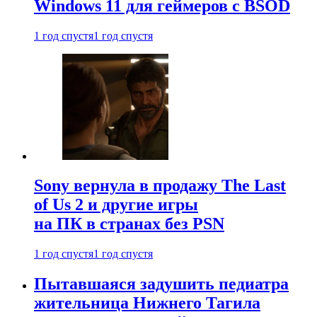
Windows 11 для геймеров с BSOD
1 год спустя
1 год спустя
Sony вернула в продажу The Last
of Us 2 и другие игры
на ПК в странах без PSN
1 год спустя
1 год спустя
Пытавшаяся задушить педиатра
жительница Нижнего Тагила