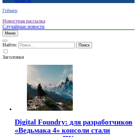
области
Геймер
Новостная рассылка
Случайные новости
Меню
Найти:
Заголовки
Digital Foundry: для разработчиков
«Ведьмака 4» консоли стали