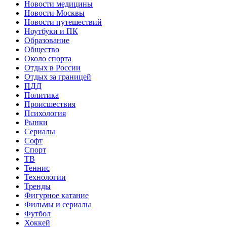
Новости медицины
Новости Москвы
Новости путешествий
Ноутбуки и ПК
Образование
Общество
Около спорта
Отдых в России
Отдых за границей
ПДД
Политика
Происшествия
Психология
Рынки
Сериалы
Софт
Спорт
ТВ
Теннис
Технологии
Тренды
Фигурное катание
Фильмы и сериалы
Футбол
Хоккей