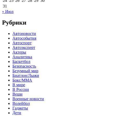
24
25
26
27
28
29
30
31
« Июл
Рубрики
Автоновости
Автособытия
Автоспорт
Автоэксперт
Актеры
Аналитика
Баскетбол
Безопасность
Безумный мир
Биатлон/Лыжи
Бокс/MMA
В мире
В России
Вещи
Военные новости
Волейбол
Гаджеты
Дети