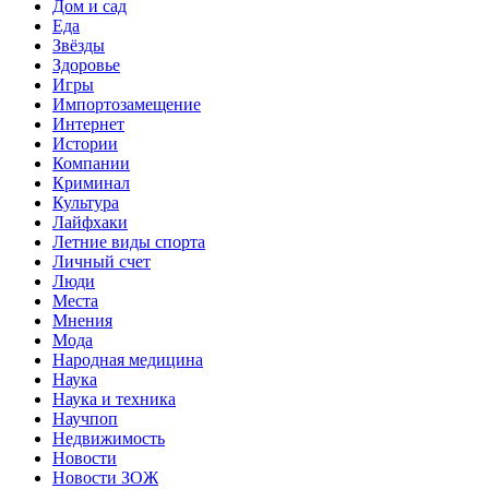
Дом и сад
Еда
Звёзды
Здоровье
Игры
Импортозамещение
Интернет
Истории
Компании
Криминал
Культура
Лайфхаки
Летние виды спорта
Личный счет
Люди
Места
Мнения
Мода
Народная медицина
Наука
Наука и техника
Научпоп
Недвижимость
Новости
Новости ЗОЖ