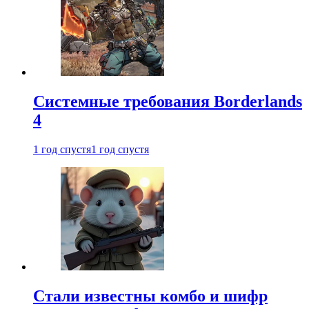
Системные требования Borderlands
4
1 год спустя
1 год спустя
Стали известны комбо и шифр