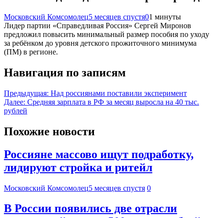
Московский Комсомолец
5 месяцев спустя
0
1 минуты
Лидер партии «Справедливая Россия» Сергей Миронов
предложил повысить минимальный размер пособия по уходу
за ребёнком до уровня детского прожиточного минимума
(ПМ) в регионе.
Навигация по записям
Предыдущая:
Над россиянами поставили эксперимент
Далее:
Средняя зарплата в РФ за месяц выросла на 40 тыс.
рублей
Похожие новости
Россияне массово ищут подработку,
лидируют стройка и ритейл
Московский Комсомолец
5 месяцев спустя
0
В России появились две отрасли