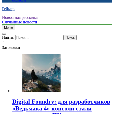
области
Геймер
Новостная рассылка
Случайные новости
Меню
Найти:
Заголовки
Digital Foundry: для разработчиков
«Ведьмака 4» консоли стали