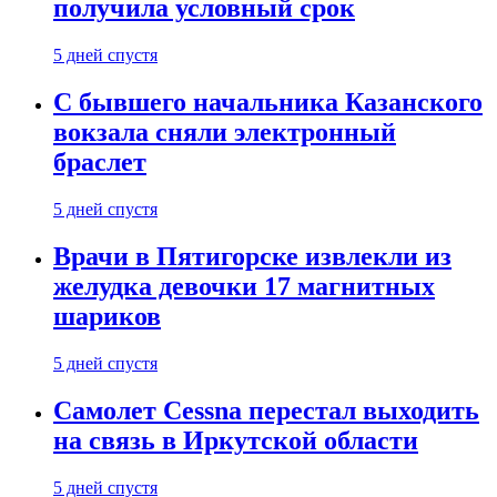
получила условный срок
5 дней спустя
С бывшего начальника Казанского
вокзала сняли электронный
браслет
5 дней спустя
Врачи в Пятигорске извлекли из
желудка девочки 17 магнитных
шариков
5 дней спустя
Самолет Cessna перестал выходить
на связь в Иркутской области
5 дней спустя