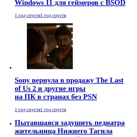
Windows 11 для геймеров с BSOD
1 год спустя
1 год спустя
Sony вернула в продажу The Last
of Us 2 и другие игры
на ПК в странах без PSN
1 год спустя
1 год спустя
Пытавшаяся задушить педиатра
жительница Нижнего Тагила