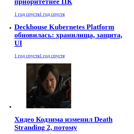
приоритетнее ПК
1 год спустя
1 год спустя
Deckhouse Kubernetes Platform
обновилась: хранилища, защита,
UI
1 год спустя
1 год спустя
Хидео Кодзима изменил Death
Stranding 2, потому