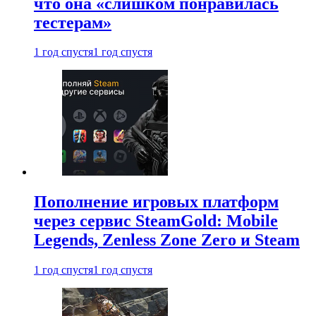
что она «слишком понравилась
тестерам»
1 год спустя
1 год спустя
Пополнение игровых платформ
через сервис SteamGold: Mobile
Legends, Zenless Zone Zero и Steam
1 год спустя
1 год спустя