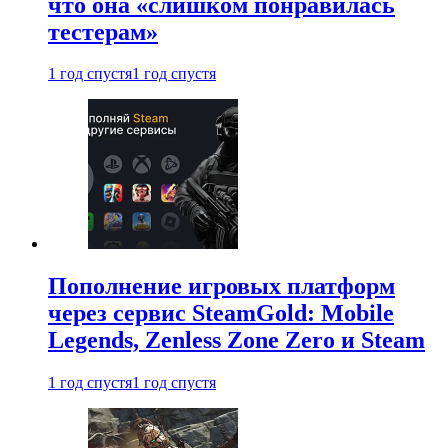
что она «слишком понравилась
тестерам»
1 год спустя
1 год спустя
Пополнение игровых платформ
через сервис SteamGold: Mobile
Legends, Zenless Zone Zero и Steam
1 год спустя
1 год спустя