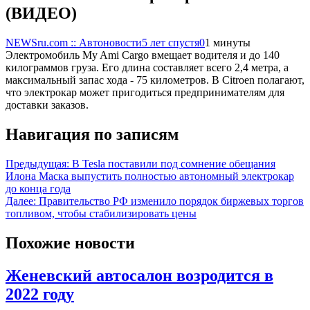
(ВИДЕО)
NEWSru.com :: Автоновости
5 лет спустя
0
1 минуты
Электромобиль My Ami Cargo вмещает водителя и до 140
килограммов груза. Его длина составляет всего 2,4 метра, а
максимальный запас хода - 75 километров. В Citroen полагают,
что электрокар может пригодиться предпринимателям для
доставки заказов.
Навигация по записям
Предыдущая:
В Tesla поставили под сомнение обещания
Илона Маска выпустить полностью автономный электрокар
до конца года
Далее:
Правительство РФ изменило порядок биржевых торгов
топливом, чтобы стабилизировать цены
Похожие новости
Женевский автосалон возродится в
2022 году