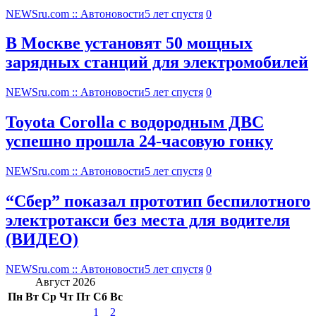
NEWSru.com :: Автоновости
5 лет спустя
0
В Москве установят 50 мощных
зарядных станций для электромобилей
NEWSru.com :: Автоновости
5 лет спустя
0
Toyota Corolla с водородным ДВС
успешно прошла 24-часовую гонку
NEWSru.com :: Автоновости
5 лет спустя
0
“Сбер” показал прототип беспилотного
электротакси без места для водителя
(ВИДЕО)
NEWSru.com :: Автоновости
5 лет спустя
0
Август 2026
Пн
Вт
Ср
Чт
Пт
Сб
Вс
1
2