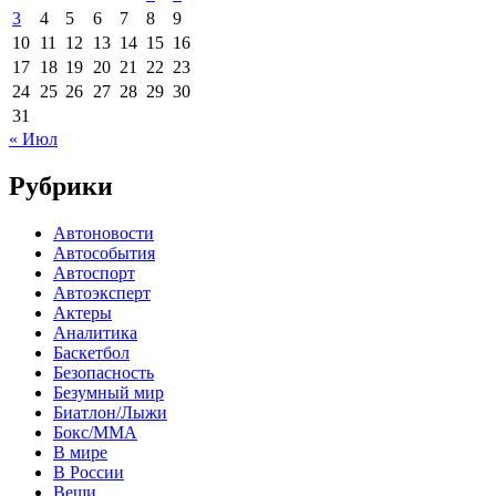
3
4
5
6
7
8
9
10
11
12
13
14
15
16
17
18
19
20
21
22
23
24
25
26
27
28
29
30
31
« Июл
Рубрики
Автоновости
Автособытия
Автоспорт
Автоэксперт
Актеры
Аналитика
Баскетбол
Безопасность
Безумный мир
Биатлон/Лыжи
Бокс/MMA
В мире
В России
Вещи