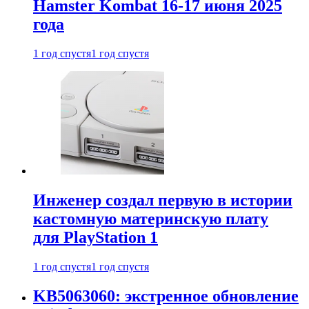
Hamster Kombat 16-17 июня 2025
года
1 год спустя
1 год спустя
Инженер создал первую в истории
кастомную материнскую плату
для PlayStation 1
1 год спустя
1 год спустя
KB5063060: экстренное обновление