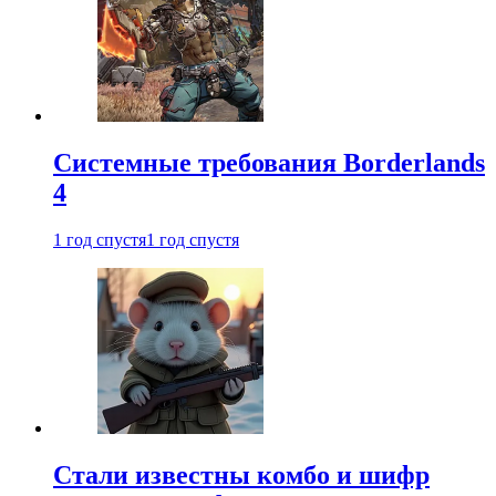
Системные требования Borderlands
4
1 год спустя
1 год спустя
Стали известны комбо и шифр