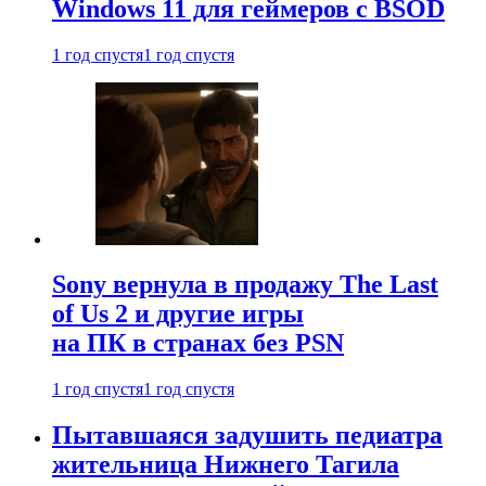
Windows 11 для геймеров с BSOD
1 год спустя
1 год спустя
Sony вернула в продажу The Last
of Us 2 и другие игры
на ПК в странах без PSN
1 год спустя
1 год спустя
Пытавшаяся задушить педиатра
жительница Нижнего Тагила