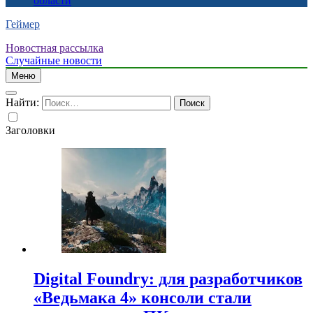
области
Геймер
Новостная рассылка
Случайные новости
Меню
Найти:
Заголовки
Digital Foundry: для разработчиков
«Ведьмака 4» консоли стали