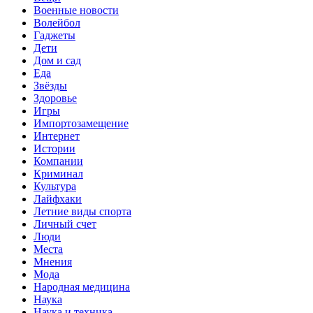
Военные новости
Волейбол
Гаджеты
Дети
Дом и сад
Еда
Звёзды
Здоровье
Игры
Импортозамещение
Интернет
Истории
Компании
Криминал
Культура
Лайфхаки
Летние виды спорта
Личный счет
Люди
Места
Мнения
Мода
Народная медицина
Наука
Наука и техника