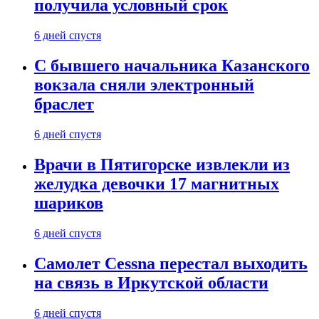
получила условный срок
6 дней спустя
С бывшего начальника Казанского
вокзала сняли электронный
браслет
6 дней спустя
Врачи в Пятигорске извлекли из
желудка девочки 17 магнитных
шариков
6 дней спустя
Самолет Cessna перестал выходить
на связь в Иркутской области
6 дней спустя