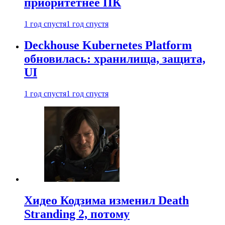
приоритетнее ПК
1 год спустя
1 год спустя
Deckhouse Kubernetes Platform
обновилась: хранилища, защита,
UI
1 год спустя
1 год спустя
Хидео Кодзима изменил Death
Stranding 2, потому