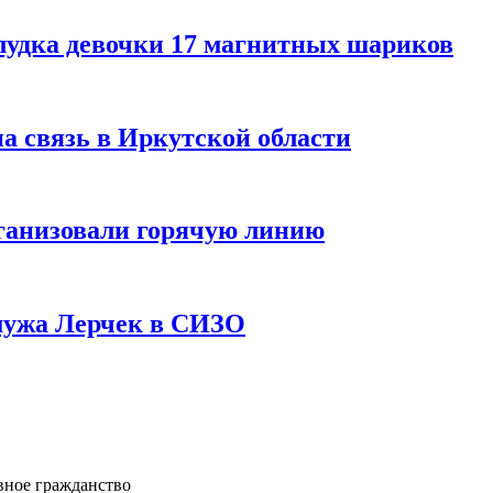
лудка девочки 17 магнитных шариков
на связь в Иркутской области
ганизовали горячую линию
мужа Лерчек в СИЗО
вное гражданство