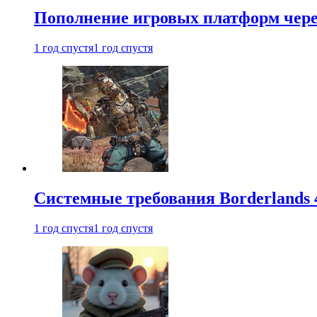
Пополнение игровых платформ через 
1 год спустя
1 год спустя
Системные требования Borderlands 
1 год спустя
1 год спустя