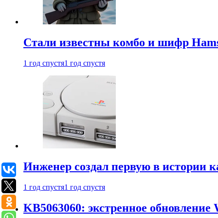
Стали известны комбо и шифр Hamst
1 год спустя
1 год спустя
Инженер создал первую в истории к
1 год спустя
1 год спустя
KB5063060: экстренное обновление 