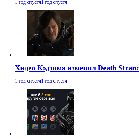
1 год спустя
1 год спустя
Хидео Кодзима изменил Death Stran
1 год спустя
1 год спустя