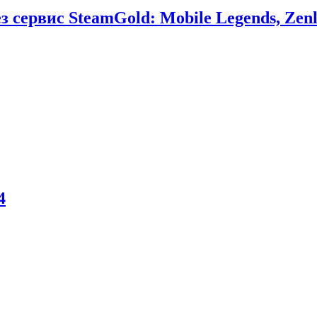
сервис SteamGold: Mobile Legends, Zenl
4