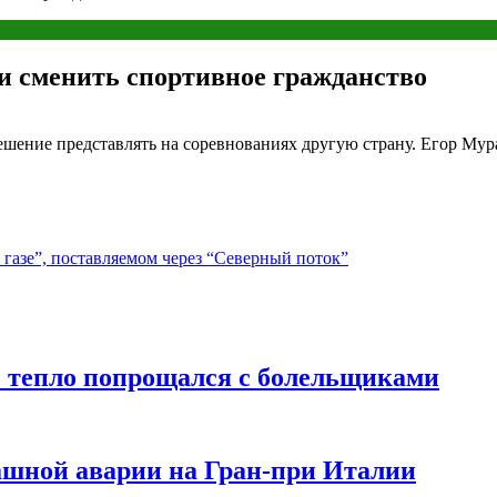
и сменить спортивное гражданство
ешение представлять на соревнованиях другую страну. Егор Мур
газе”, поставляемом через “Северный поток”
” тепло попрощался с болельщиками
ашной аварии на Гран-при Италии