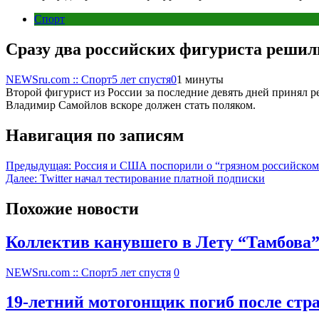
Спорт
Сразу два российских фигуриста решил
NEWSru.com :: Спорт
5 лет спустя
0
1 минуты
Второй фигурист из России за последние девять дней принял р
Владимир Самойлов вскоре должен стать поляком.
Навигация по записям
Предыдущая:
Россия и США поспорили о “грязном российском 
Далее:
Twitter начал тестирование платной подписки
Похожие новости
Коллектив канувшего в Лету “Тамбова
NEWSru.com :: Спорт
5 лет спустя
0
19-летний мотогонщик погиб после стр