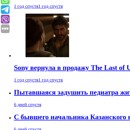
1 год спустя
1 год спустя
Sony вернула в продажу The Last of 
1 год спустя
1 год спустя
Пытавшаяся задушить педиатра жи
6 дней спустя
С бывшего начальника Казанского 
6 дней спустя