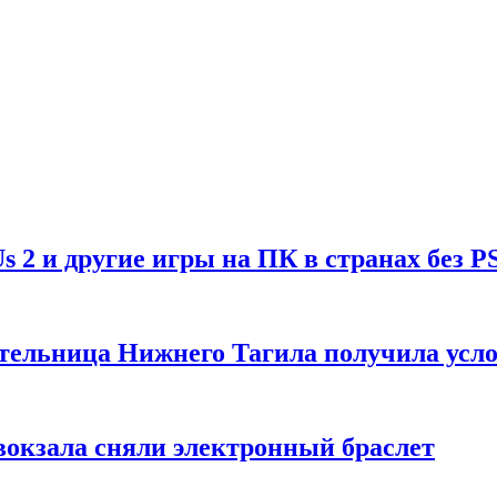
Us 2 и другие игры на ПК в странах без P
тельница Нижнего Тагила получила усл
вокзала сняли электронный браслет