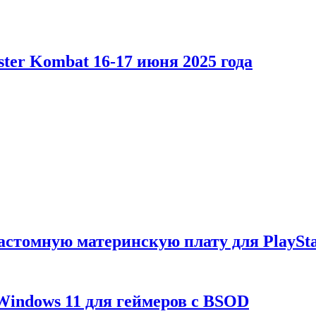
er Kombat 16-17 июня 2025 года
астомную материнскую плату для PlaySta
Windows 11 для геймеров с BSOD