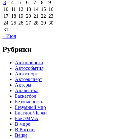
3
4
5
6
7
8
9
10
11
12
13
14
15
16
17
18
19
20
21
22
23
24
25
26
27
28
29
30
31
« Июл
Рубрики
Автоновости
Автособытия
Автоспорт
Автоэксперт
Актеры
Аналитика
Баскетбол
Безопасность
Безумный мир
Биатлон/Лыжи
Бокс/MMA
В мире
В России
Вещи