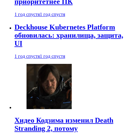
приоритетнее ПК
1 год спустя
1 год спустя
Deckhouse Kubernetes Platform
обновилась: хранилища, защита,
UI
1 год спустя
1 год спустя
Хидео Кодзима изменил Death
Stranding 2, потому