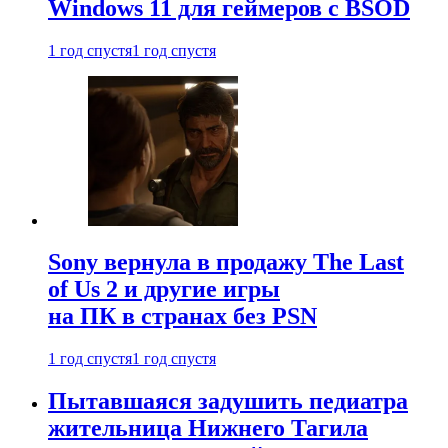
Windows 11 для геймеров с BSOD
1 год спустя
1 год спустя
Sony вернула в продажу The Last
of Us 2 и другие игры
на ПК в странах без PSN
1 год спустя
1 год спустя
Пытавшаяся задушить педиатра
жительница Нижнего Тагила