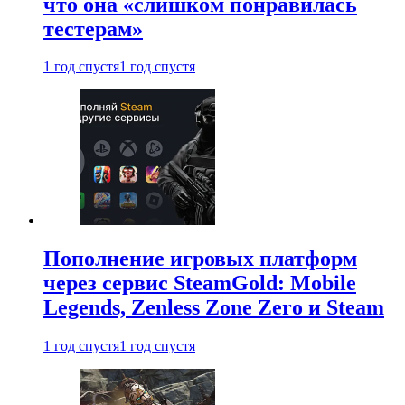
что она «слишком понравилась
тестерам»
1 год спустя
1 год спустя
Пополнение игровых платформ
через сервис SteamGold: Mobile
Legends, Zenless Zone Zero и Steam
1 год спустя
1 год спустя