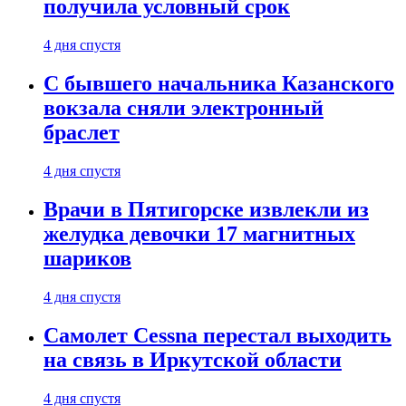
получила условный срок
4 дня спустя
С бывшего начальника Казанского
вокзала сняли электронный
браслет
4 дня спустя
Врачи в Пятигорске извлекли из
желудка девочки 17 магнитных
шариков
4 дня спустя
Самолет Cessna перестал выходить
на связь в Иркутской области
4 дня спустя