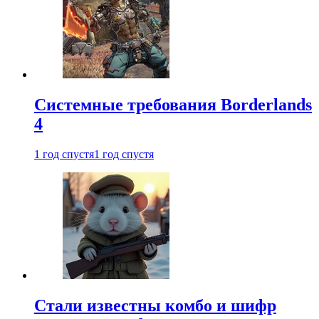
Системные требования Borderlands
4
1 год спустя
1 год спустя
Стали известны комбо и шифр