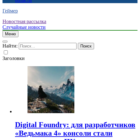
области
Геймер
Новостная рассылка
Случайные новости
Меню
Найти:
Заголовки
Digital Foundry: для разработчиков
«Ведьмака 4» консоли стали