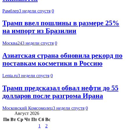
Рамблер
3 недели спустя
0
Трамп ввел пошлины в размере 25%
на импорт из Бразилии
Москва24
3 недели спустя
0
Азиатская страна обновила рекорд по
поставкам косметики в Россию
Lenta.ru
3 недели спустя
0
Трамп предсказал обвал нефти до 55
долларов после разгрома Ирана
Московский Комсомолец
3 недели спустя
0
Август 2026
Пн
Вт
Ср
Чт
Пт
Сб
Вс
1
2