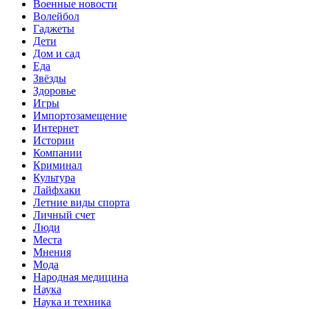
Военные новости
Волейбол
Гаджеты
Дети
Дом и сад
Еда
Звёзды
Здоровье
Игры
Импортозамещение
Интернет
Истории
Компании
Криминал
Культура
Лайфхаки
Летние виды спорта
Личный счет
Люди
Места
Мнения
Мода
Народная медицина
Наука
Наука и техника