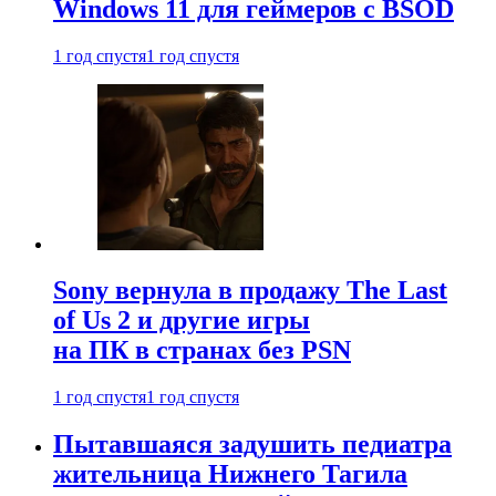
Windows 11 для геймеров с BSOD
1 год спустя
1 год спустя
Sony вернула в продажу The Last
of Us 2 и другие игры
на ПК в странах без PSN
1 год спустя
1 год спустя
Пытавшаяся задушить педиатра
жительница Нижнего Тагила