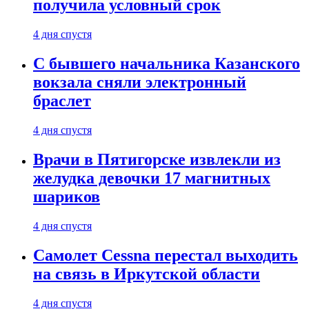
получила условный срок
4 дня спустя
С бывшего начальника Казанского
вокзала сняли электронный
браслет
4 дня спустя
Врачи в Пятигорске извлекли из
желудка девочки 17 магнитных
шариков
4 дня спустя
Самолет Cessna перестал выходить
на связь в Иркутской области
4 дня спустя