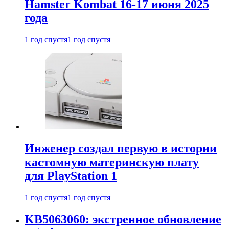
Hamster Kombat 16-17 июня 2025
года
1 год спустя
1 год спустя
Инженер создал первую в истории
кастомную материнскую плату
для PlayStation 1
1 год спустя
1 год спустя
KB5063060: экстренное обновление