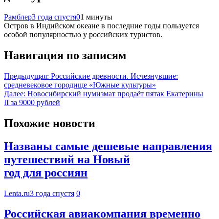
Рамблер
3 года спустя
0
1 минуты
Остров в Индийском океане в последние годы пользуется
особой популярностью у российских туристов.
Навигация по записям
Предыдущая:
Российские древности. Исчезнувшие:
средневековое городище «Южные культуры»
Далее:
Новосибирский нумизмат продаёт пятак Екатерины
II за 9000 рублей
Похожие новости
Названы самые дешевые направления
путешествий на Новый
год для россиян
Lenta.ru
3 года спустя
0
Российская авиакомпания временно