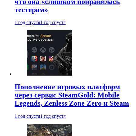
что она «слишком понравилась
тестерам»
1 год спустя
1 год спустя
Пополнение игровых платформ
через сервис SteamGold: Mobile
Legends, Zenless Zone Zero и Steam
1 год спустя
1 год спустя