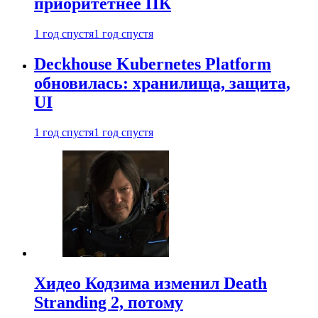
приоритетнее ПК
1 год спустя
1 год спустя
Deckhouse Kubernetes Platform
обновилась: хранилища, защита,
UI
1 год спустя
1 год спустя
Хидео Кодзима изменил Death
Stranding 2, потому