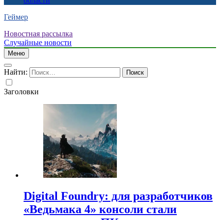
области
Геймер
Новостная рассылка
Случайные новости
Меню
Найти:
Заголовки
Digital Foundry: для разработчиков
«Ведьмака 4» консоли стали