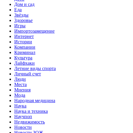
Дом и сад
Еда
Звёзды
Здоровье
Игры
Импортозамещение
Интернет
Истории
Компании
Криминал
Культура
Лайфхаки
Летние виды спорта
Личный счет
Люди
Места
Мнения
Мода
Народная медицина
Наука
Наука и техника
Научпоп
Недвижимость
Новости
Новости ЗОЖ