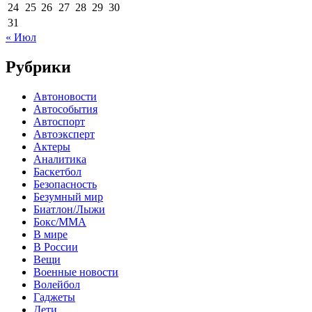
24
25
26
27
28
29
30
31
« Июл
Рубрики
Автоновости
Автособытия
Автоспорт
Автоэксперт
Актеры
Аналитика
Баскетбол
Безопасность
Безумный мир
Биатлон/Лыжи
Бокс/MMA
В мире
В России
Вещи
Военные новости
Волейбол
Гаджеты
Дети