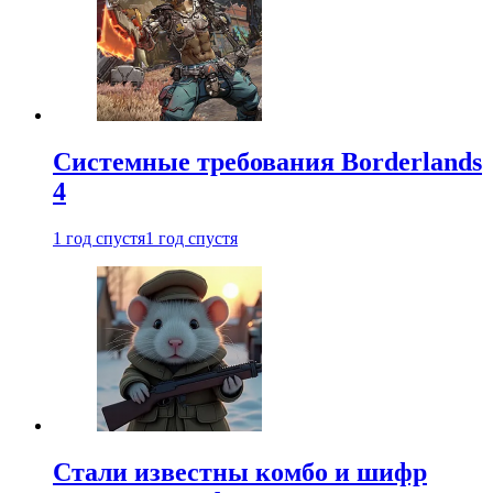
Системные требования Borderlands
4
1 год спустя
1 год спустя
Стали известны комбо и шифр