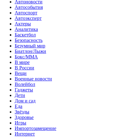
Автоновости
Автособытия
Автоспорт
Автоэксперт
Актеры
Аналитика
Баскетбол
Безопасность
Безумный мир
Биатлон/Лыжи
Бокс/MMA
В мире
В России
Вещи
Военные новости
Волейбол
Гаджеты
Дети
Дом и сад
Еда
Звёзды
Здоровье
Игры
Импортозамещение
Интернет