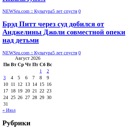
NEWSru.com :: Культура
5 лет спустя
0
Брэд Питт через суд добился от
Анджелины Джоли совместной опеки
над детьми
NEWSru.com :: Культура
5 лет спустя
0
Август 2026
Пн
Вт
Ср
Чт
Пт
Сб
Вс
1
2
3
4
5
6
7
8
9
10
11
12
13
14
15
16
17
18
19
20
21
22
23
24
25
26
27
28
29
30
31
« Июл
Рубрики