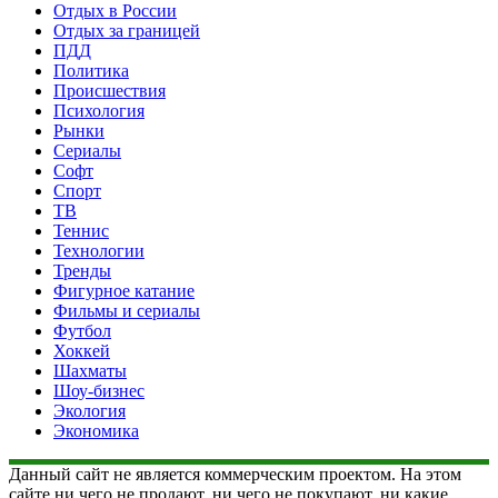
Отдых в России
Отдых за границей
ПДД
Политика
Происшествия
Психология
Рынки
Сериалы
Софт
Спорт
ТВ
Теннис
Технологии
Тренды
Фигурное катание
Фильмы и сериалы
Футбол
Хоккей
Шахматы
Шоу-бизнес
Экология
Экономика
Данный сайт не является коммерческим проектом. На этом
сайте ни чего не продают, ни чего не покупают, ни какие