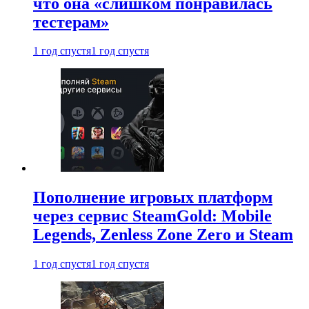
что она «слишком понравилась
тестерам»
1 год спустя
1 год спустя
Пополнение игровых платформ
через сервис SteamGold: Mobile
Legends, Zenless Zone Zero и Steam
1 год спустя
1 год спустя