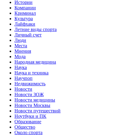
Истории
Компании
Криминал
Культура
Лайфхаки
Летние виды спорта
Личный счет
Люди
Места
Мнения
Мода
Народная медицина
Наука
Наука и техника
Научпоп
Недвижимость
Новости
Новости ЗОЖ
Новости медицины
Новости Москвы
Новости путешествий
Ноутбуки и ПК
Образование
Общество
Около спорта