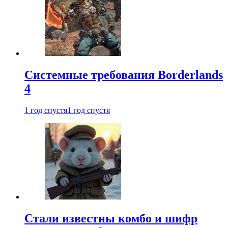
Системные требования Borderlands
4
1 год спустя
1 год спустя
Стали известны комбо и шифр