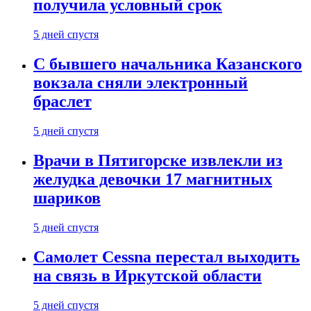
получила условный срок
5 дней спустя
С бывшего начальника Казанского
вокзала сняли электронный
браслет
5 дней спустя
Врачи в Пятигорске извлекли из
желудка девочки 17 магнитных
шариков
5 дней спустя
Самолет Cessna перестал выходить
на связь в Иркутской области
5 дней спустя