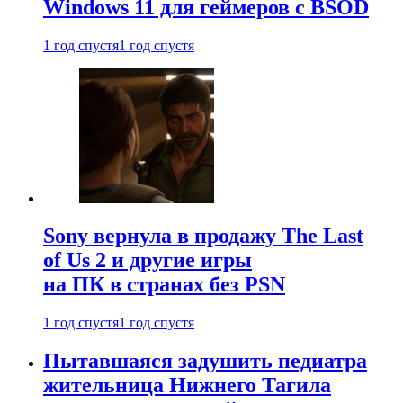
Windows 11 для геймеров с BSOD
1 год спустя
1 год спустя
Sony вернула в продажу The Last
of Us 2 и другие игры
на ПК в странах без PSN
1 год спустя
1 год спустя
Пытавшаяся задушить педиатра
жительница Нижнего Тагила