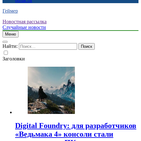
области
Геймер
Новостная рассылка
Случайные новости
Меню
Найти:
Заголовки
Digital Foundry: для разработчиков
«Ведьмака 4» консоли стали