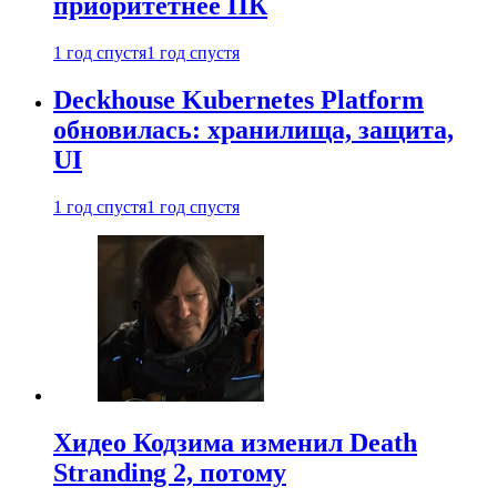
приоритетнее ПК
1 год спустя
1 год спустя
Deckhouse Kubernetes Platform
обновилась: хранилища, защита,
UI
1 год спустя
1 год спустя
Хидео Кодзима изменил Death
Stranding 2, потому