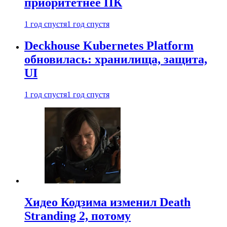
приоритетнее ПК
1 год спустя
1 год спустя
Deckhouse Kubernetes Platform
обновилась: хранилища, защита,
UI
1 год спустя
1 год спустя
Хидео Кодзима изменил Death
Stranding 2, потому