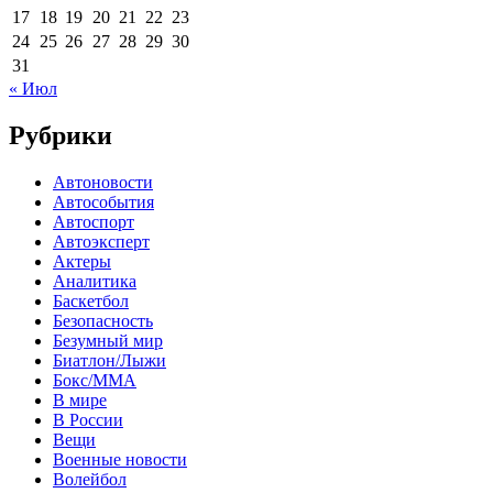
17
18
19
20
21
22
23
24
25
26
27
28
29
30
31
« Июл
Рубрики
Автоновости
Автособытия
Автоспорт
Автоэксперт
Актеры
Аналитика
Баскетбол
Безопасность
Безумный мир
Биатлон/Лыжи
Бокс/MMA
В мире
В России
Вещи
Военные новости
Волейбол