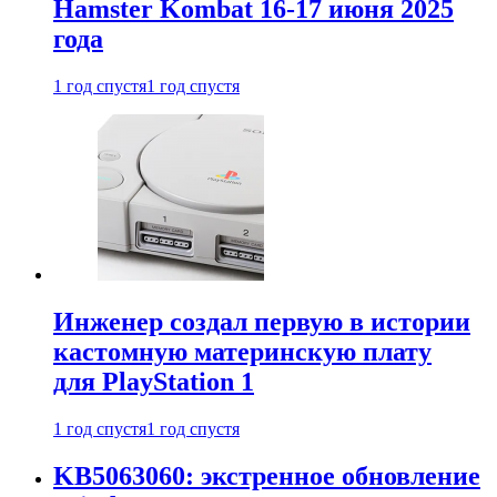
Hamster Kombat 16-17 июня 2025
года
1 год спустя
1 год спустя
Инженер создал первую в истории
кастомную материнскую плату
для PlayStation 1
1 год спустя
1 год спустя
KB5063060: экстренное обновление