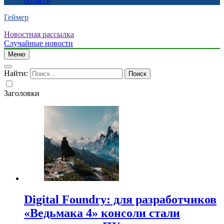
области
Геймер
Новостная рассылка
Случайные новости
Меню
Найти:
Заголовки
Digital Foundry: для разработчиков
«Ведьмака 4» консоли стали