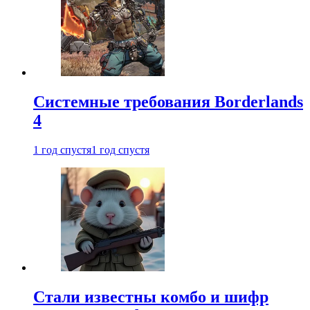
Системные требования Borderlands
4
1 год спустя
1 год спустя
Стали известны комбо и шифр