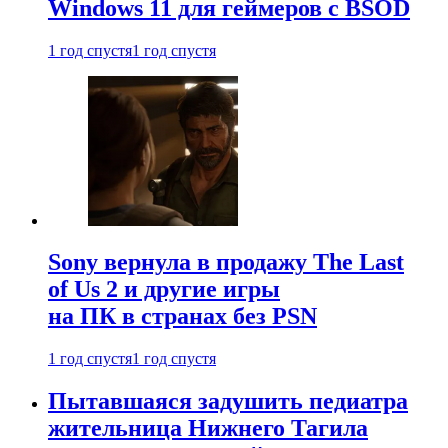
Windows 11 для геймеров с BSOD
1 год спустя
1 год спустя
Sony вернула в продажу The Last
of Us 2 и другие игры
на ПК в странах без PSN
1 год спустя
1 год спустя
Пытавшаяся задушить педиатра
жительница Нижнего Тагила