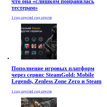
что она «слишком понравилась
тестерам»
1 год спустя
1 год спустя
Пополнение игровых платформ
через сервис SteamGold: Mobile
Legends, Zenless Zone Zero и Steam
1 год спустя
1 год спустя