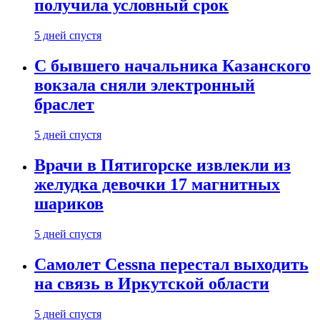
получила условный срок
5 дней спустя
С бывшего начальника Казанского
вокзала сняли электронный
браслет
5 дней спустя
Врачи в Пятигорске извлекли из
желудка девочки 17 магнитных
шариков
5 дней спустя
Самолет Cessna перестал выходить
на связь в Иркутской области
5 дней спустя