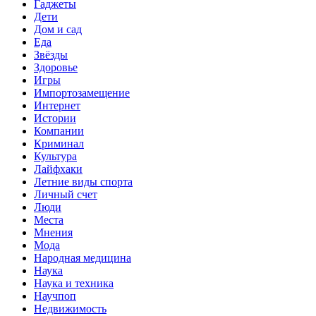
Гаджеты
Дети
Дом и сад
Еда
Звёзды
Здоровье
Игры
Импортозамещение
Интернет
Истории
Компании
Криминал
Культура
Лайфхаки
Летние виды спорта
Личный счет
Люди
Места
Мнения
Мода
Народная медицина
Наука
Наука и техника
Научпоп
Недвижимость