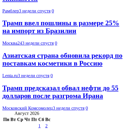
Рамблер
3 недели спустя
0
Трамп ввел пошлины в размере 25%
на импорт из Бразилии
Москва24
3 недели спустя
0
Азиатская страна обновила рекорд по
поставкам косметики в Россию
Lenta.ru
3 недели спустя
0
Трамп предсказал обвал нефти до 55
долларов после разгрома Ирана
Московский Комсомолец
3 недели спустя
0
Август 2026
Пн
Вт
Ср
Чт
Пт
Сб
Вс
1
2