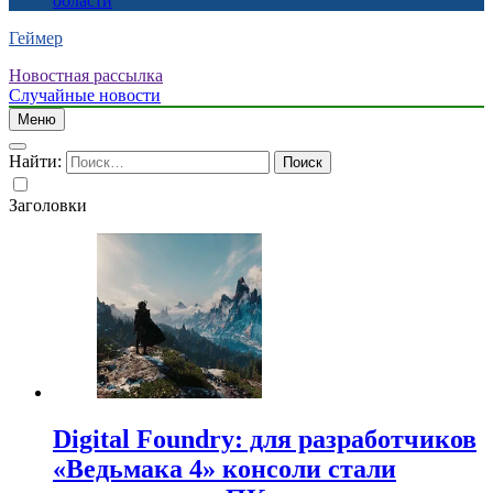
области
Геймер
Новостная рассылка
Случайные новости
Меню
Найти:
Заголовки
Digital Foundry: для разработчиков
«Ведьмака 4» консоли стали