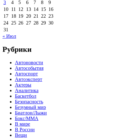
3
4
5
6
7
8
9
10
11
12
13
14
15
16
17
18
19
20
21
22
23
24
25
26
27
28
29
30
31
« Июл
Рубрики
Автоновости
Автособытия
Автоспорт
Автоэксперт
Актеры
Аналитика
Баскетбол
Безопасность
Безумный мир
Биатлон/Лыжи
Бокс/MMA
В мире
В России
Вещи