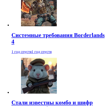
Системные требования Borderlands
4
1 год спустя
1 год спустя
Стали известны комбо и шифр