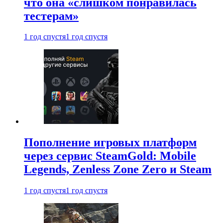
что она «слишком понравилась
тестерам»
1 год спустя
1 год спустя
Пополнение игровых платформ
через сервис SteamGold: Mobile
Legends, Zenless Zone Zero и Steam
1 год спустя
1 год спустя