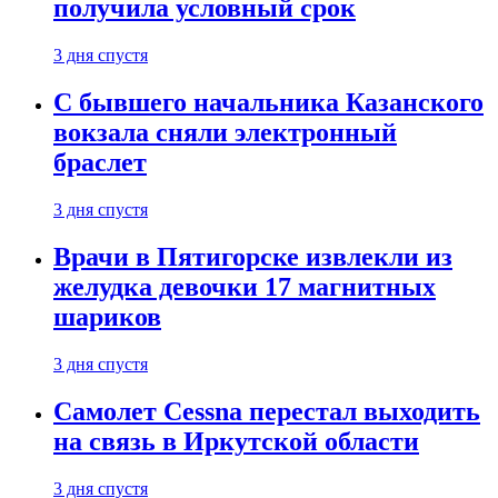
получила условный срок
3 дня спустя
С бывшего начальника Казанского
вокзала сняли электронный
браслет
3 дня спустя
Врачи в Пятигорске извлекли из
желудка девочки 17 магнитных
шариков
3 дня спустя
Самолет Cessna перестал выходить
на связь в Иркутской области
3 дня спустя