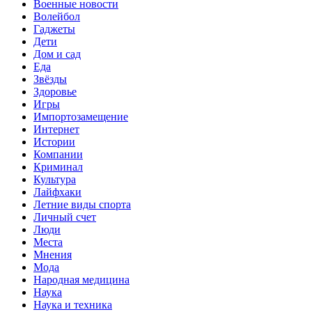
Военные новости
Волейбол
Гаджеты
Дети
Дом и сад
Еда
Звёзды
Здоровье
Игры
Импортозамещение
Интернет
Истории
Компании
Криминал
Культура
Лайфхаки
Летние виды спорта
Личный счет
Люди
Места
Мнения
Мода
Народная медицина
Наука
Наука и техника