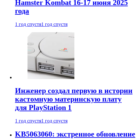
Hamster Kombat 16-17 июня 2025
года
1 год спустя
1 год спустя
Инженер создал первую в истории
кастомную материнскую плату
для PlayStation 1
1 год спустя
1 год спустя
KB5063060: экстренное обновление