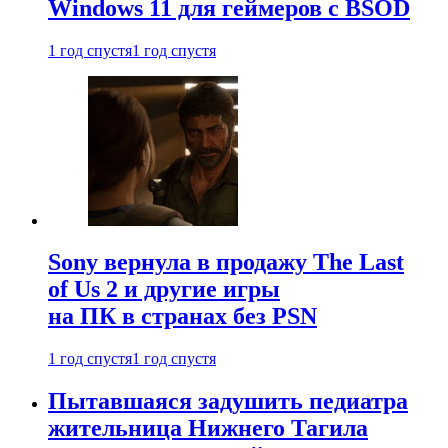
Windows 11 для геймеров с BSOD
1 год спустя
1 год спустя
Sony вернула в продажу The Last
of Us 2 и другие игры
на ПК в странах без PSN
1 год спустя
1 год спустя
Пытавшаяся задушить педиатра
жительница Нижнего Тагила