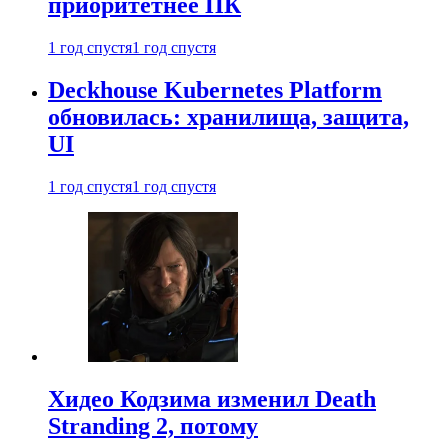
приоритетнее ПК
1 год спустя
1 год спустя
Deckhouse Kubernetes Platform
обновилась: хранилища, защита,
UI
1 год спустя
1 год спустя
Хидео Кодзима изменил Death
Stranding 2, потому