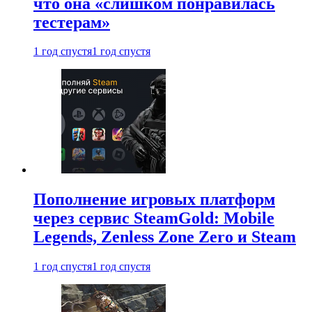
что она «слишком понравилась
тестерам»
1 год спустя
1 год спустя
Пополнение игровых платформ
через сервис SteamGold: Mobile
Legends, Zenless Zone Zero и Steam
1 год спустя
1 год спустя