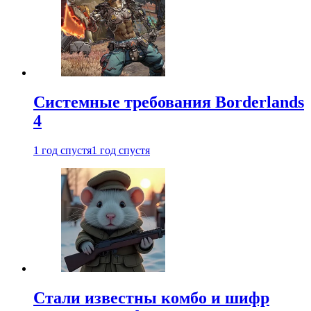
Системные требования Borderlands
4
1 год спустя
1 год спустя
Стали известны комбо и шифр