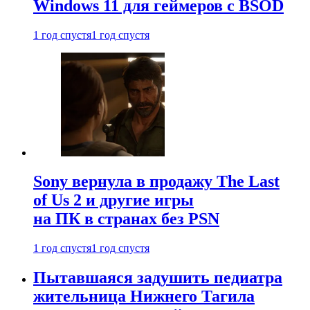
Windows 11 для геймеров с BSOD
1 год спустя
1 год спустя
Sony вернула в продажу The Last
of Us 2 и другие игры
на ПК в странах без PSN
1 год спустя
1 год спустя
Пытавшаяся задушить педиатра
жительница Нижнего Тагила