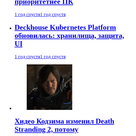
приоритетнее ПК
1 год спустя
1 год спустя
Deckhouse Kubernetes Platform
обновилась: хранилища, защита,
UI
1 год спустя
1 год спустя
Хидео Кодзима изменил Death
Stranding 2, потому