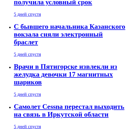
получила условный срок
5 дней спустя
С бывшего начальника Казанского
вокзала сняли электронный
браслет
5 дней спустя
Врачи в Пятигорске извлекли из
желудка девочки 17 магнитных
шариков
5 дней спустя
Самолет Cessna перестал выходить
на связь в Иркутской области
5 дней спустя