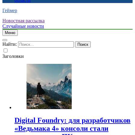
области
Геймер
Новостная рассылка
Случайные новости
Меню
Найти:
Заголовки
Digital Foundry: для разработчиков
«Ведьмака 4» консоли стали