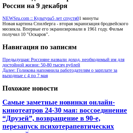
России на 9 декабря
NEWSru.com :: Культура
5 лет спустя
0
1 минуты
Новая картина Спилберга - вторая экранизация бродвейского
мюзикла. Впервые его экранизировали в 1961 году. Фильм
получил 10 "‎Оскаров".
Навигация по записям
Предыдущая:
Россияне назвали доход, необходимый им для
достойной жизни: 50-80 тысяч рублей
Далее:
Голикова напомнила работодателям о зарплате за
выходные с 4 по 7 мая
Похожие новости
Самые заметные новинки онлайн-
кинотеатров 24-30 мая: воссоединение
“Друзей”, возвращение в 90-е,
перезапуск психотерапевтических