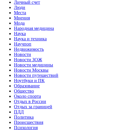
Личный счет
Люди
Места
Мнения
Мода
Народная медицина
Наука
Наука и техника
Научпоп
Недвижимость
Новости
Новости ЗОЖ
Новости медицины
Новости Москвы
Новости путешествий
Ноутбуки и ПК
Образование
Общество
Около спорта
Отдых в России
Отдых за границей
ПДД
Политика
Происшествия
Психология