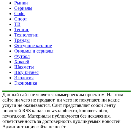
Рынки
Сериалы
Софт
Спорт
ТВ
Теннис
Технологии
Тренды
Фигурное катание
Фильмы и сериалы
Футбол
Хоккей
Шахматы
Шоу-бизнес
Экология
Экономика
Данный сайт не является коммерческим проектом. На этом
сайте ни чего не продают, ни чего не покупают, ни какие
услуги не оказываются. Сайт представляет собой ленту
новостей RSS канала news.rambler.ru, kommersant.ru,
newsru.com. Материалы публикуются без искажения,
ответственность за достоверность публикуемых новостей
Администрация сайта не несёт.