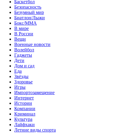
Баскетбол
Безопасность
Безумный мир
Биатлон/Лыжи
Бокс/MMA
В мире
В России
Вещи
Военные новости
Волейбол
Гаджеты
Дети
Дом и сад
Еда
Звёзды
Здоровье
Игры
Импортозамещение
Интернет
Истории
Компании
Криминал
Культура
Лайфхаки
Летние виды спорта