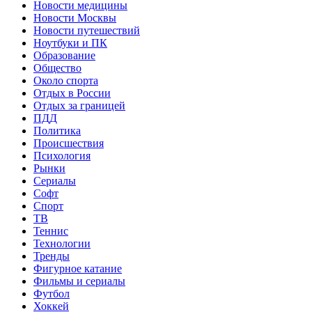
Новости медицины
Новости Москвы
Новости путешествий
Ноутбуки и ПК
Образование
Общество
Около спорта
Отдых в России
Отдых за границей
ПДД
Политика
Происшествия
Психология
Рынки
Сериалы
Софт
Спорт
ТВ
Теннис
Технологии
Тренды
Фигурное катание
Фильмы и сериалы
Футбол
Хоккей