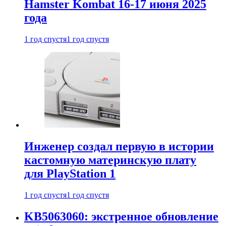
Hamster Kombat 16-17 июня 2025
года
1 год спустя
1 год спустя
Инженер создал первую в истории
кастомную материнскую плату
для PlayStation 1
1 год спустя
1 год спустя
KB5063060: экстренное обновление