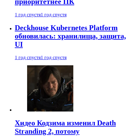
приоритетнее ПК
1 год спустя
1 год спустя
Deckhouse Kubernetes Platform
обновилась: хранилища, защита,
UI
1 год спустя
1 год спустя
Хидео Кодзима изменил Death
Stranding 2, потому