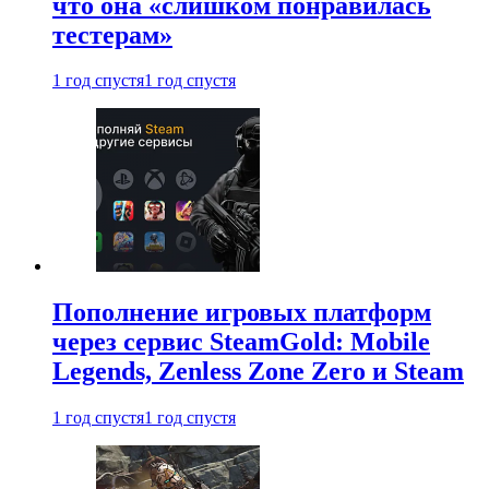
что она «слишком понравилась
тестерам»
1 год спустя
1 год спустя
Пополнение игровых платформ
через сервис SteamGold: Mobile
Legends, Zenless Zone Zero и Steam
1 год спустя
1 год спустя