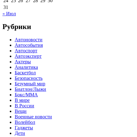
24
25
26
27
28
29
30
31
« Июл
Рубрики
Автоновости
Автособытия
Автоспорт
Автоэксперт
Актеры
Аналитика
Баскетбол
Безопасность
Безумный мир
Биатлон/Лыжи
Бокс/MMA
В мире
В России
Вещи
Военные новости
Волейбол
Гаджеты
Дети