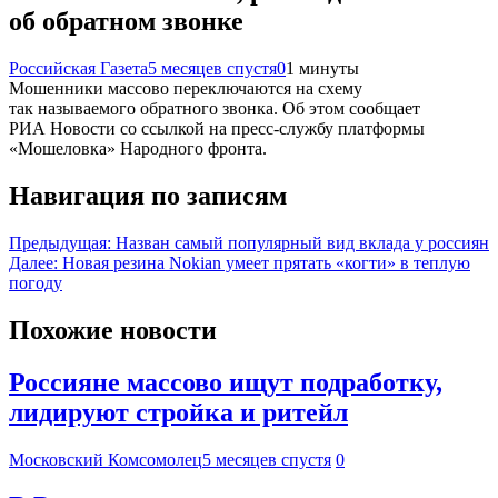
об обратном звонке
Российская Газета
5 месяцев спустя
0
1 минуты
Мошенники массово переключаются на схему
так называемого обратного звонка. Об этом сообщает
РИА Новости со ссылкой на пресс-службу платформы
«Мошеловка» Народного фронта.
Навигация по записям
Предыдущая:
Назван самый популярный вид вклада у россиян
Далее:
Новая резина Nokian умеет прятать «когти» в теплую
погоду
Похожие новости
Россияне массово ищут подработку,
лидируют стройка и ритейл
Московский Комсомолец
5 месяцев спустя
0