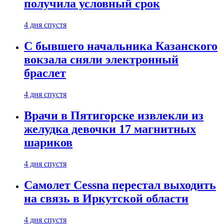
получила условный срок
4 дня спустя
С бывшего начальника Казанского
вокзала сняли электронный
браслет
4 дня спустя
Врачи в Пятигорске извлекли из
желудка девочки 17 магнитных
шариков
4 дня спустя
Самолет Cessna перестал выходить
на связь в Иркутской области
4 дня спустя