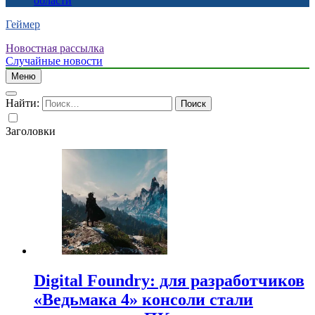
области
Геймер
Новостная рассылка
Случайные новости
Меню
Найти:
Заголовки
Digital Foundry: для разработчиков
«Ведьмака 4» консоли стали