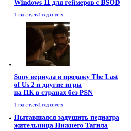
Windows 11 для геймеров с BSOD
1 год спустя
1 год спустя
Sony вернула в продажу The Last
of Us 2 и другие игры
на ПК в странах без PSN
1 год спустя
1 год спустя
Пытавшаяся задушить педиатра
жительница Нижнего Тагила