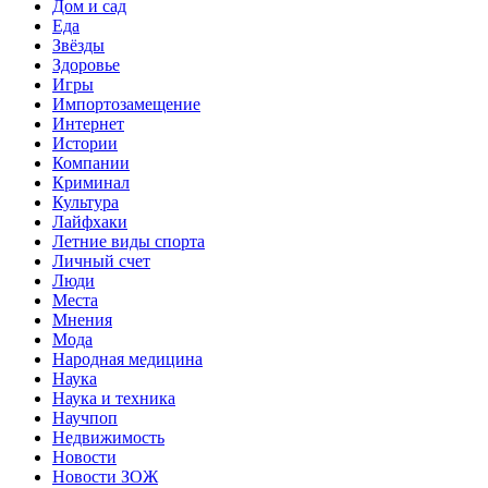
Дом и сад
Еда
Звёзды
Здоровье
Игры
Импортозамещение
Интернет
Истории
Компании
Криминал
Культура
Лайфхаки
Летние виды спорта
Личный счет
Люди
Места
Мнения
Мода
Народная медицина
Наука
Наука и техника
Научпоп
Недвижимость
Новости
Новости ЗОЖ