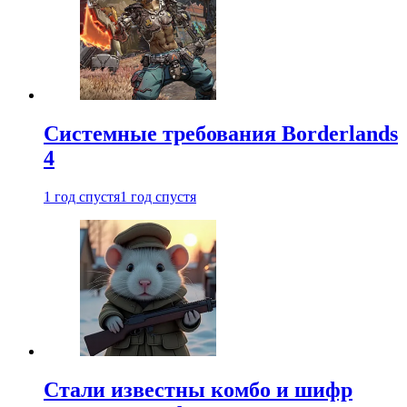
Системные требования Borderlands
4
1 год спустя
1 год спустя
Стали известны комбо и шифр