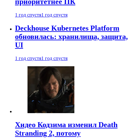
приоритетнее ПК
1 год спустя
1 год спустя
Deckhouse Kubernetes Platform
обновилась: хранилища, защита,
UI
1 год спустя
1 год спустя
Хидео Кодзима изменил Death
Stranding 2, потому