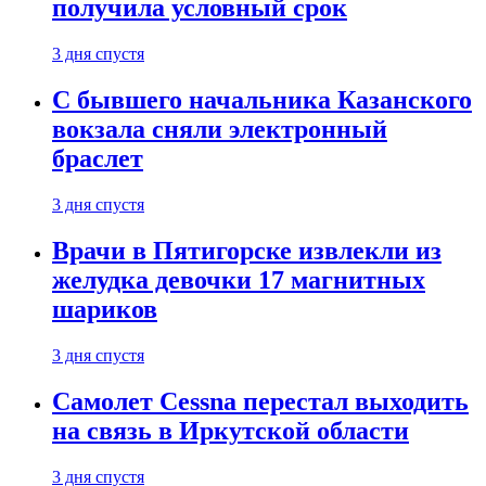
получила условный срок
3 дня спустя
С бывшего начальника Казанского
вокзала сняли электронный
браслет
3 дня спустя
Врачи в Пятигорске извлекли из
желудка девочки 17 магнитных
шариков
3 дня спустя
Самолет Cessna перестал выходить
на связь в Иркутской области
3 дня спустя