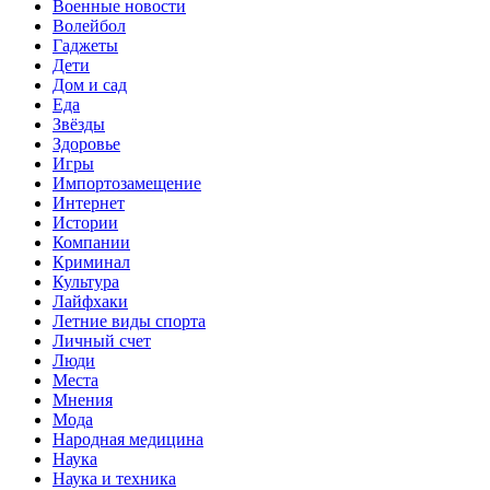
Военные новости
Волейбол
Гаджеты
Дети
Дом и сад
Еда
Звёзды
Здоровье
Игры
Импортозамещение
Интернет
Истории
Компании
Криминал
Культура
Лайфхаки
Летние виды спорта
Личный счет
Люди
Места
Мнения
Мода
Народная медицина
Наука
Наука и техника