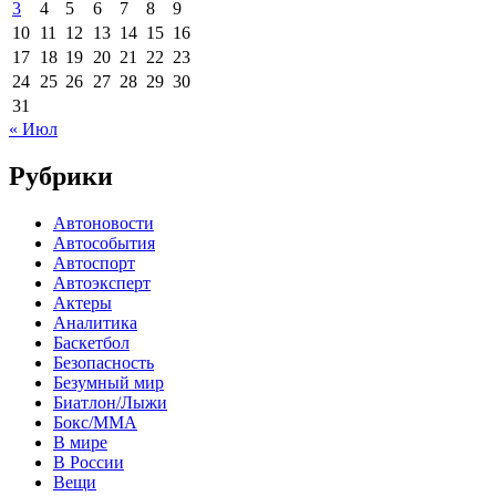
3
4
5
6
7
8
9
10
11
12
13
14
15
16
17
18
19
20
21
22
23
24
25
26
27
28
29
30
31
« Июл
Рубрики
Автоновости
Автособытия
Автоспорт
Автоэксперт
Актеры
Аналитика
Баскетбол
Безопасность
Безумный мир
Биатлон/Лыжи
Бокс/MMA
В мире
В России
Вещи