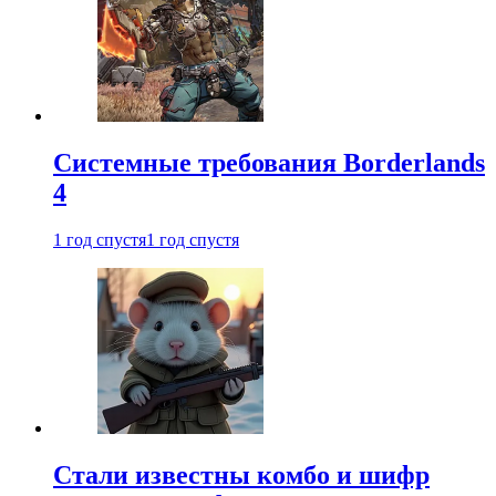
Системные требования Borderlands
4
1 год спустя
1 год спустя
Стали известны комбо и шифр