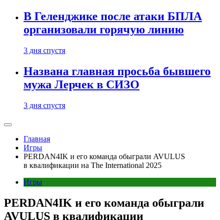
В Геленджике после атаки БПЛА
организовали горячую линию
3 дня спустя
Названа главная просьба бывшего
мужа Лерчек в СИЗО
3 дня спустя
Главная
Игры
PERDAN4IK и его команда обыграли AVULUS
в квалификации на The International 2025
Игры
PERDAN4IK и его команда обыграли
AVULUS в квалификации