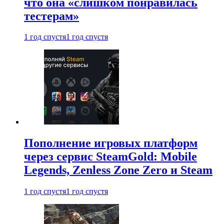
что она «слишком понравилась
тестерам»
1 год спустя
1 год спустя
Пополнение игровых платформ
через сервис SteamGold: Mobile
Legends, Zenless Zone Zero и Steam
1 год спустя
1 год спустя