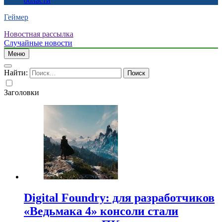
области
Геймер
Новостная рассылка
Случайные новости
Меню
Найти:
Заголовки
Digital Foundry: для разработчиков
«Ведьмака 4» консоли стали