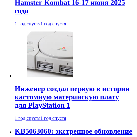
Hamster Kombat 16-17 июня 2025
года
1 год спустя
1 год спустя
Инженер создал первую в истории
кастомную материнскую плату
для PlayStation 1
1 год спустя
1 год спустя
KB5063060: экстренное обновление