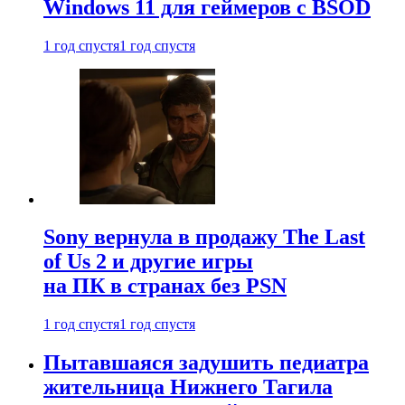
Windows 11 для геймеров с BSOD
1 год спустя
1 год спустя
Sony вернула в продажу The Last
of Us 2 и другие игры
на ПК в странах без PSN
1 год спустя
1 год спустя
Пытавшаяся задушить педиатра
жительница Нижнего Тагила