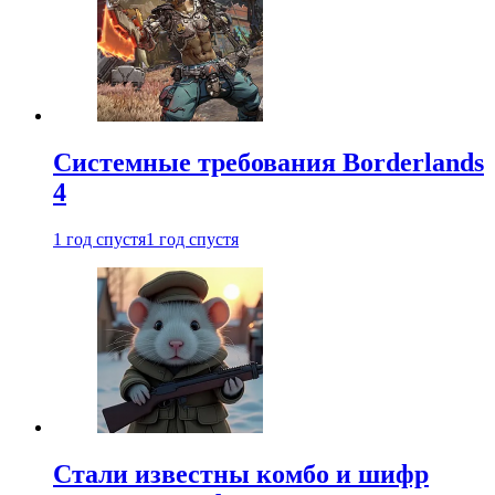
Системные требования Borderlands
4
1 год спустя
1 год спустя
Стали известны комбо и шифр