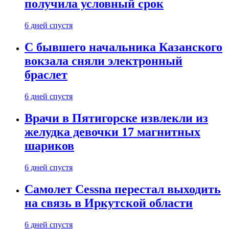
получила условный срок
6 дней спустя
С бывшего начальника Казанского
вокзала сняли электронный
браслет
6 дней спустя
Врачи в Пятигорске извлекли из
желудка девочки 17 магнитных
шариков
6 дней спустя
Самолет Cessna перестал выходить
на связь в Иркутской области
6 дней спустя