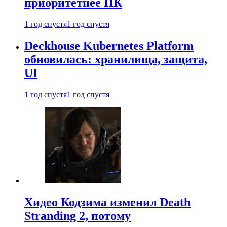
приоритетнее ПК
1 год спустя
1 год спустя
Deckhouse Kubernetes Platform
обновилась: хранилища, защита,
UI
1 год спустя
1 год спустя
Хидео Кодзима изменил Death
Stranding 2, потому