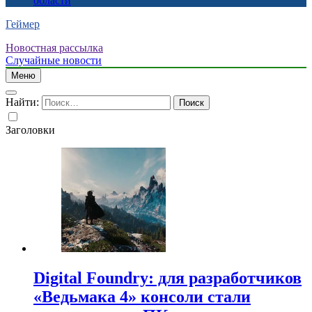
области
Геймер
Новостная рассылка
Случайные новости
Меню
Найти:
Заголовки
Digital Foundry: для разработчиков
«Ведьмака 4» консоли стали