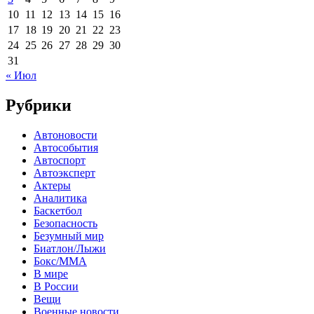
10
11
12
13
14
15
16
17
18
19
20
21
22
23
24
25
26
27
28
29
30
31
« Июл
Рубрики
Автоновости
Автособытия
Автоспорт
Автоэксперт
Актеры
Аналитика
Баскетбол
Безопасность
Безумный мир
Биатлон/Лыжи
Бокс/MMA
В мире
В России
Вещи
Военные новости