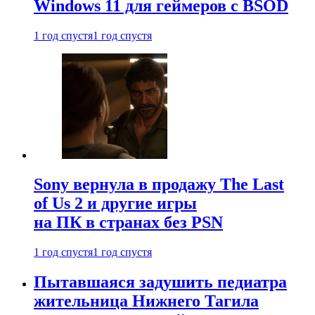
Windows 11 для геймеров с BSOD
1 год спустя
1 год спустя
Sony вернула в продажу The Last
of Us 2 и другие игры
на ПК в странах без PSN
1 год спустя
1 год спустя
Пытавшаяся задушить педиатра
жительница Нижнего Тагила