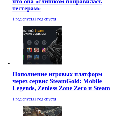
что она «слишком понравилась
тестерам»
1 год спустя
1 год спустя
Пополнение игровых платформ
через сервис SteamGold: Mobile
Legends, Zenless Zone Zero и Steam
1 год спустя
1 год спустя