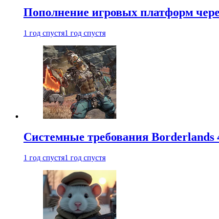
Пополнение игровых платформ через 
1 год спустя
1 год спустя
Системные требования Borderlands 
1 год спустя
1 год спустя