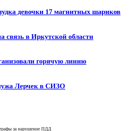
лудка девочки 17 магнитных шариков
на связь в Иркутской области
ганизовали горячую линию
мужа Лерчек в СИЗО
штрафы за нарушение ПДД