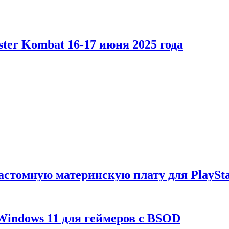
er Kombat 16-17 июня 2025 года
астомную материнскую плату для PlaySta
Windows 11 для геймеров с BSOD