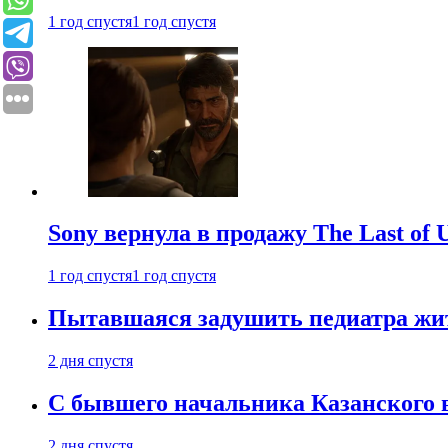
1 год спустя
1 год спустя
Sony вернула в продажу The Last of 
1 год спустя
1 год спустя
Пытавшаяся задушить педиатра жи
2 дня спустя
С бывшего начальника Казанского 
2 дня спустя