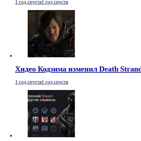
1 год спустя
1 год спустя
Хидео Кодзима изменил Death Stran
1 год спустя
1 год спустя