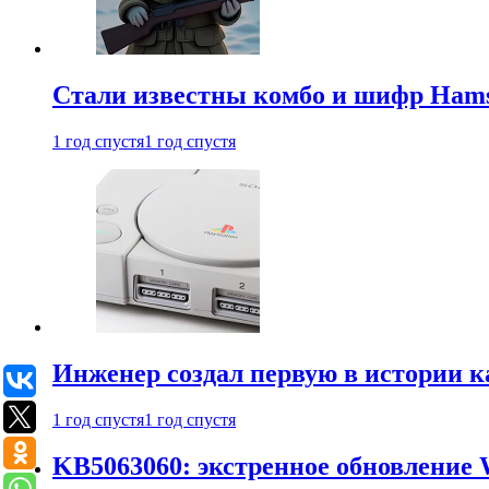
Стали известны комбо и шифр Hamst
1 год спустя
1 год спустя
Инженер создал первую в истории к
1 год спустя
1 год спустя
KB5063060: экстренное обновление 