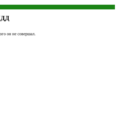
ПДД
ого он не совершал.