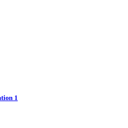
tion 1