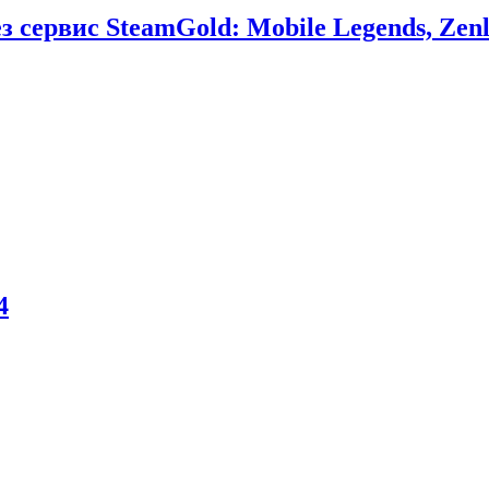
сервис SteamGold: Mobile Legends, Zenl
4