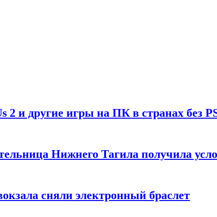
Us 2 и другие игры на ПК в странах без P
тельница Нижнего Тагила получила усл
вокзала сняли электронный браслет