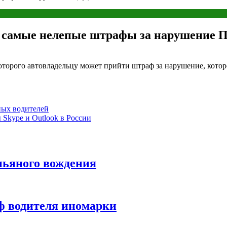
а самые нелепые штрафы за нарушение 
оторого автовладельцу может прийти штраф за нарушение, котор
ных водителей
Skype и Outlook в России
пьяного вождения
ф водителя иномарки