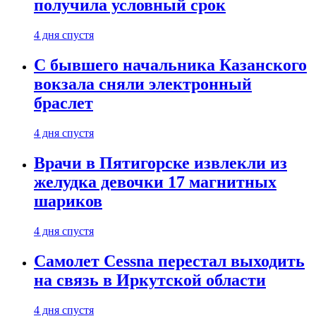
получила условный срок
4 дня спустя
С бывшего начальника Казанского
вокзала сняли электронный
браслет
4 дня спустя
Врачи в Пятигорске извлекли из
желудка девочки 17 магнитных
шариков
4 дня спустя
Самолет Cessna перестал выходить
на связь в Иркутской области
4 дня спустя