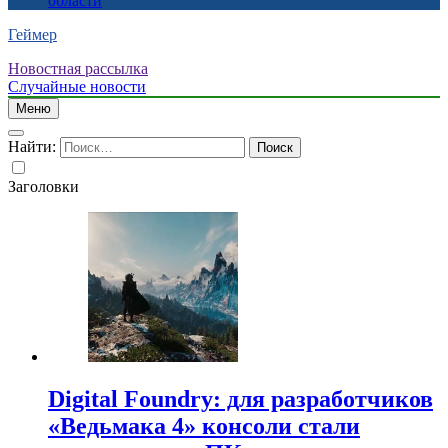
области
Геймер
Новостная рассылка
Случайные новости
Меню
Найти:
Заголовки
Digital Foundry: для разработчиков
«Ведьмака 4» консоли стали