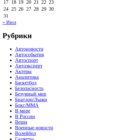
17
18
19
20
21
22
23
24
25
26
27
28
29
30
31
« Июл
Рубрики
Автоновости
Автособытия
Автоспорт
Автоэксперт
Актеры
Аналитика
Баскетбол
Безопасность
Безумный мир
Биатлон/Лыжи
Бокс/MMA
В мире
В России
Вещи
Военные новости
Волейбол
Гаджеты