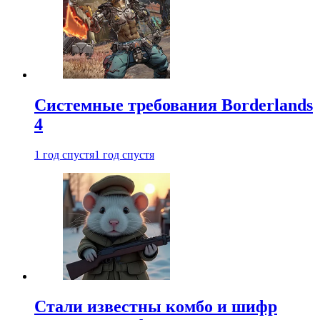
Системные требования Borderlands
4
1 год спустя
1 год спустя
Стали известны комбо и шифр