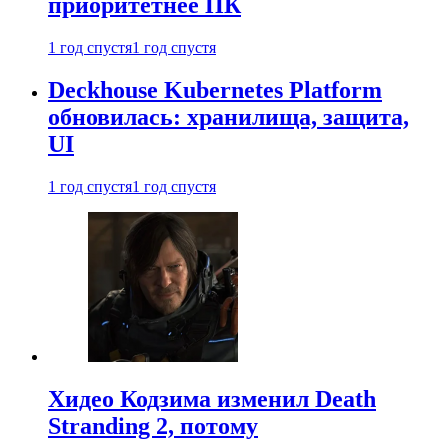
приоритетнее ПК
1 год спустя
1 год спустя
Deckhouse Kubernetes Platform
обновилась: хранилища, защита,
UI
1 год спустя
1 год спустя
Хидео Кодзима изменил Death
Stranding 2, потому