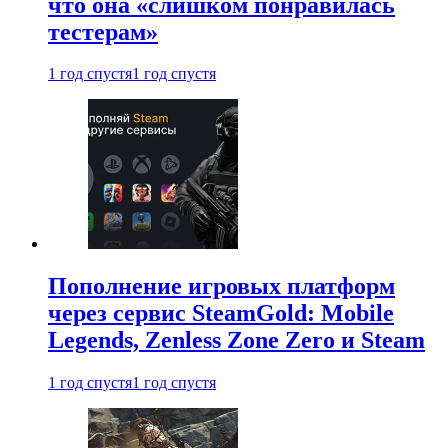
что она «слишком понравилась
тестерам»
1 год спустя
1 год спустя
Пополнение игровых платформ
через сервис SteamGold: Mobile
Legends, Zenless Zone Zero и Steam
1 год спустя
1 год спустя