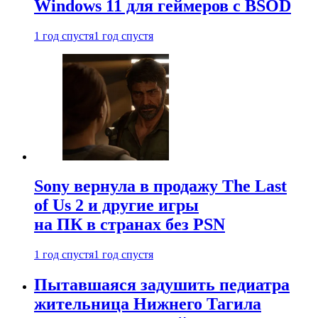
Windows 11 для геймеров с BSOD
1 год спустя
1 год спустя
Sony вернула в продажу The Last
of Us 2 и другие игры
на ПК в странах без PSN
1 год спустя
1 год спустя
Пытавшаяся задушить педиатра
жительница Нижнего Тагила