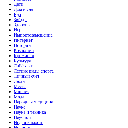
Дети
Дом и сад
Еда
Звёзды
Здоровье
Игры
Импортозамещение
Интернет
Истории
Компании
Криминал
Культура
Лайфхаки
Летние виды спорта
Личный счет
Люди
Места
Мнения
Мода
Народная медицина
Наука
Наука и техника
Научпоп
Недвижимость
Новости