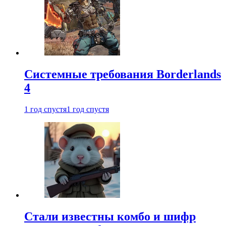
Системные требования Borderlands
4
1 год спустя
1 год спустя
Стали известны комбо и шифр