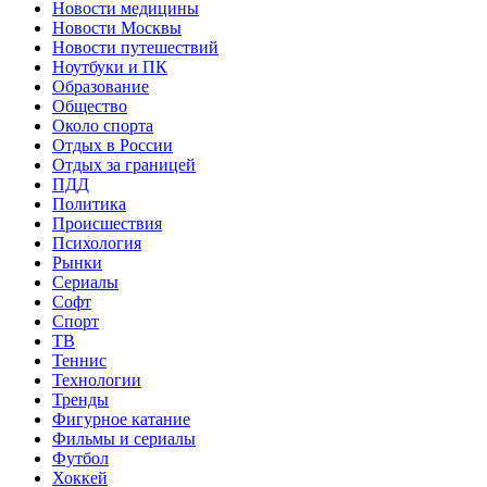
Новости медицины
Новости Москвы
Новости путешествий
Ноутбуки и ПК
Образование
Общество
Около спорта
Отдых в России
Отдых за границей
ПДД
Политика
Происшествия
Психология
Рынки
Сериалы
Софт
Спорт
ТВ
Теннис
Технологии
Тренды
Фигурное катание
Фильмы и сериалы
Футбол
Хоккей