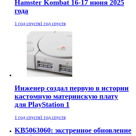
Hamster Kombat 16-17 июня 2025
года
1 год спустя
1 год спустя
Инженер создал первую в истории
кастомную материнскую плату
для PlayStation 1
1 год спустя
1 год спустя
KB5063060: экстренное обновление