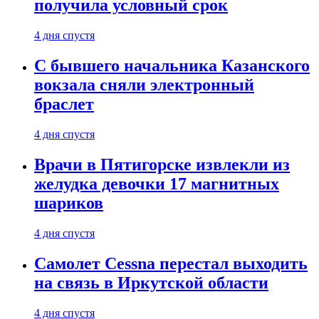
получила условный срок
4 дня спустя
С бывшего начальника Казанского
вокзала сняли электронный
браслет
4 дня спустя
Врачи в Пятигорске извлекли из
желудка девочки 17 магнитных
шариков
4 дня спустя
Самолет Cessna перестал выходить
на связь в Иркутской области
4 дня спустя