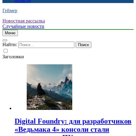
области
Геймер
Новостная рассылка
Случайные новости
Меню
Найти:
Заголовки
Digital Foundry: для разработчиков
«Ведьмака 4» консоли стали