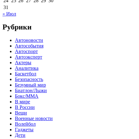
24
25
26
27
28
29
30
31
« Июл
Рубрики
Автоновости
Автособытия
Автоспорт
Автоэксперт
Актеры
Аналитика
Баскетбол
Безопасность
Безумный мир
Биатлон/Лыжи
Бокс/MMA
В мире
В России
Вещи
Военные новости
Волейбол
Гаджеты
Дети