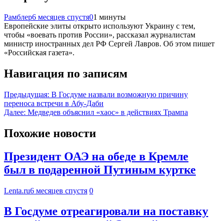
Рамблер
6 месяцев спустя
0
1 минуты
Европейские элиты открыто используют Украину с тем,
чтобы «воевать против России», рассказал журналистам
министр иностранных дел РФ Сергей Лавров. Об этом пишет
«Российская газета».
Навигация по записям
Предыдущая:
В Госдуме назвали возможную причину
переноса встречи в Абу-Даби
Далее:
Медведев объяснил «хаос» в действиях Трампа
Похожие новости
Президент ОАЭ на обеде в Кремле
был в подаренной Путиным куртке
Lenta.ru
6 месяцев спустя
0
В Госдуме отреагировали на поставку