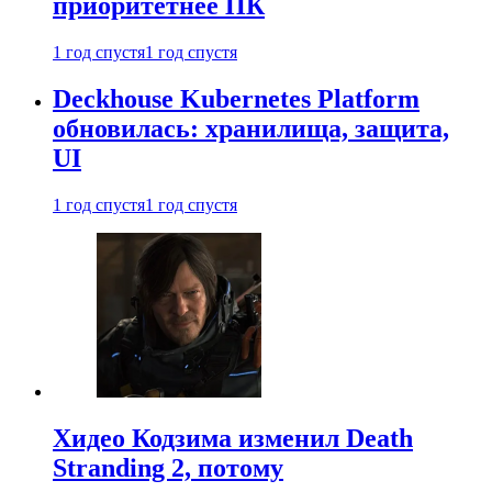
приоритетнее ПК
1 год спустя
1 год спустя
Deckhouse Kubernetes Platform
обновилась: хранилища, защита,
UI
1 год спустя
1 год спустя
Хидео Кодзима изменил Death
Stranding 2, потому