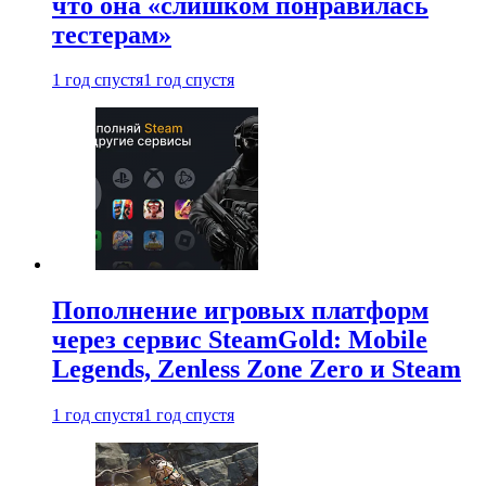
что она «слишком понравилась
тестерам»
1 год спустя
1 год спустя
Пополнение игровых платформ
через сервис SteamGold: Mobile
Legends, Zenless Zone Zero и Steam
1 год спустя
1 год спустя