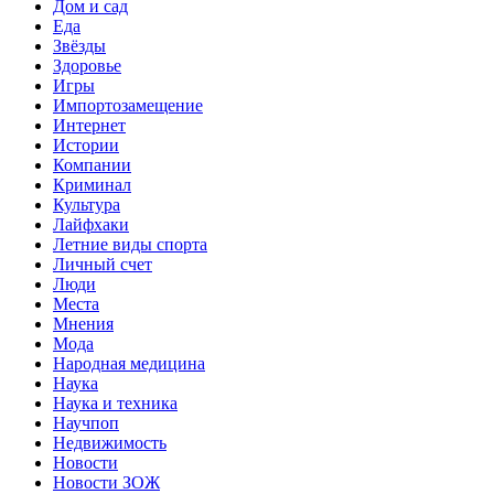
Дом и сад
Еда
Звёзды
Здоровье
Игры
Импортозамещение
Интернет
Истории
Компании
Криминал
Культура
Лайфхаки
Летние виды спорта
Личный счет
Люди
Места
Мнения
Мода
Народная медицина
Наука
Наука и техника
Научпоп
Недвижимость
Новости
Новости ЗОЖ