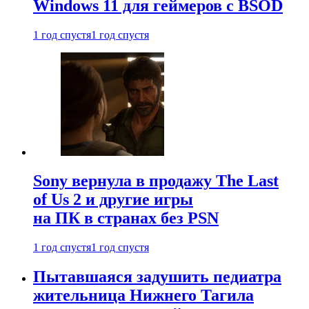
Windows 11 для геймеров с BSOD
1 год спустя
1 год спустя
Sony вернула в продажу The Last
of Us 2 и другие игры
на ПК в странах без PSN
1 год спустя
1 год спустя
Пытавшаяся задушить педиатра
жительница Нижнего Тагила